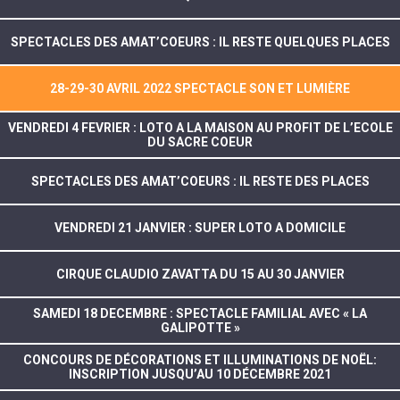
SPECTACLES DES AMAT’COEURS : IL RESTE QUELQUES PLACES
28-29-30 AVRIL 2022 SPECTACLE SON ET LUMIÈRE
VENDREDI 4 FEVRIER : LOTO A LA MAISON AU PROFIT DE L’ECOLE
DU SACRE COEUR
SPECTACLES DES AMAT’COEURS : IL RESTE DES PLACES
VENDREDI 21 JANVIER : SUPER LOTO A DOMICILE
CIRQUE CLAUDIO ZAVATTA DU 15 AU 30 JANVIER
SAMEDI 18 DECEMBRE : SPECTACLE FAMILIAL AVEC « LA
GALIPOTTE »
CONCOURS DE DÉCORATIONS ET ILLUMINATIONS DE NOËL:
INSCRIPTION JUSQU’AU 10 DÉCEMBRE 2021