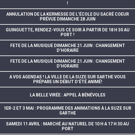
!
ANNULATION DE LA KERMESSE DE L’ÉCOLE DU SACRÉ COEUR
PRÉVUE DIMANCHE 28 JUIN
GUINGUETTE, RENDEZ-VOUS CE SOIR À PARTIR DE 18 H 30 AU
PORT !
FETE DE LA MUSIQUE DIMANCHE 21 JUIN : CHANGEMENT
D’HORAIRE
FETE DE LA MUSIQUE DIMANCHE 21 JUIN : CHANGEMENT
D’HORAIRE
A VOS AGENDAS ! LA VILLE DE LA SUZE SUR SARTHE VOUS
PRÉPARE UN DÉBUT D’ÉTÉ ANIMÉ!
LA BELLE VIRÉE : APPEL À BÉNÉVOLES
1ER-2 ET 3 MAI : PROGRAMME DES ANIMATIONS À LA SUZE SUR
SARTHE
SAMEDI 11 AVRIL : MARCHÉ AU NATUREL DE 10 H A 17 H 30 AU
PORT