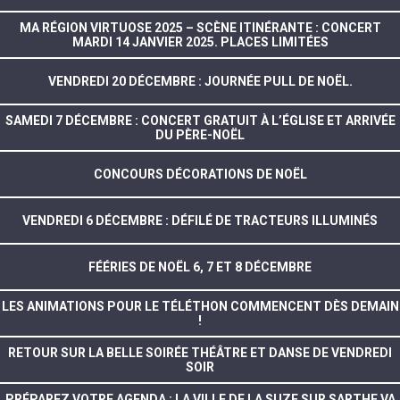
MA RÉGION VIRTUOSE 2025 – SCÈNE ITINÉRANTE : CONCERT
MARDI 14 JANVIER 2025. PLACES LIMITÉES
VENDREDI 20 DÉCEMBRE : JOURNÉE PULL DE NOËL.
SAMEDI 7 DÉCEMBRE : CONCERT GRATUIT À L’ÉGLISE ET ARRIVÉE
DU PÈRE-NOËL
CONCOURS DÉCORATIONS DE NOËL
VENDREDI 6 DÉCEMBRE : DÉFILÉ DE TRACTEURS ILLUMINÉS
FÉÉRIES DE NOËL 6, 7 ET 8 DÉCEMBRE
LES ANIMATIONS POUR LE TÉLÉTHON COMMENCENT DÈS DEMAIN
!
RETOUR SUR LA BELLE SOIRÉE THÉÂTRE ET DANSE DE VENDREDI
SOIR
PRÉPAREZ VOTRE AGENDA : LA VILLE DE LA SUZE SUR SARTHE VA