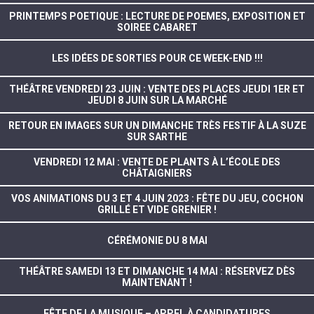
PRINTEMPS POETIQUE : LECTURE DE POEMES, EXPOSITION ET
SOIREE CABARET
LES IDÉES DE SORTIES POUR CE WEEK-END !!!
THÉÂTRE VENDREDI 23 JUIN : VENTE DES PLACES JEUDI 1ER ET
JEUDI 8 JUIN SUR LA MARCHÉ
RETOUR EN IMAGES SUR UN DIMANCHE TRÈS FESTIF À LA SUZE
SUR SARTHE
VENDREDI 12 MAI : VENTE DE PLANTS À L’ÉCOLE DES
CHÂTAIGNIERS
VOS ANIMATIONS DU 3 ET 4 JUIN 2023 : FÊTE DU JEU, COCHON
GRILLÉ ET VIDE GRENIER !
CÉRÉMONIE DU 8 MAI
THÉÂTRE SAMEDI 13 ET DIMANCHE 14 MAI : RÉSERVEZ DÈS
MAINTENANT !
FÊTE DE LA MUSIQUE – APPEL À CANDIDATURES