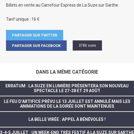
Billets en vente au Carrefour Express de La Suze sur Sarthe
Tarif unique : 16 €
PARTAGER SUR TWITTER
PARTAGER SUR FACEBOOK
3786 vues
DANS LA MÊME CATÉGORIE
ERRATUM : LA SUZE EN LUMIÈRE PRÉSENTERA SON NOUVEAU
SPECTACLE LE 27-28 ET 29 AOÛT
LE FEU D’ARTIFICE PRÉVU LE 13 JUILLET EST ANNULÉ MAIS LES
ANIMATIONS DE LA SOIRÉE SONT MAINTENUES
LA BELLE VIRÉE : APPEL À BÉNÉVOLES !
3-4-5 JUILLET : UN WEEK-END TRÈS FESTIF À LA SUZE SUR SARTHE