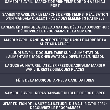
SAMEDI 13 AVRIL : MARCHÉ DE PRINTEMPS DE 10 H À 18 H AU
PORT
SAMEDI 13 AVRIL SUR LE MARCHÉ DE PRINTEMPS : RÉALISATION
D’UN MANDALA COLLECTIF AVEC DES ÉLÉMENTS NATURELS
LA 3ÈME ÉDITION DE LA SUZE AU NATURE DÉBUTE AUJOURD’HUI :
DÉCOUVREZ LE PROGRAMME DE LA SEMAINE
MARDI 9 AVRIL : RANDONNÉE PÉDESTRE DANS LE CADRE DE LA
SUZE AU NATUREL
LUNDI 8 AVRIL : DOCUMENTAIRE SUR L’ALIMENTATION
« ALIMENTAIRE, MON CHER WATSON » DIFFUSÉ À L’UNISSON
LA SUZE AU NATUREL : ATELIER FRESQUE AGRI’ALIM MARDI 9
AVRIL. IL RESTE QUELQUES PLACES
FÊTE DE LA MUSIQUE : APPEL À CANDIDATURES
SAMEDI 13 AVRIL : REPAS DANSANT DU CLUB DE FOOT LSRFC
3ÈME ÉDITION DE LA SUZE AU NATUREL DU 8 AU 13 AVRIL 2024 :
DÉCOUVREZ LE PROGRAMME !