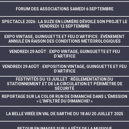
FORUM DES ASSOCIATIONS SAMEDI 6 SEPTEMBRE
SPECTACLE 2026 : LA SUZE EN LUMIÈRE DÉVOILE SON PROJET LE
VENDREDI 12 SEPTEMBRE
EXPO VINTAGE, GUINGUETTE ET FEU D’ARTIFICE : ÉVÈNEMENT
ANNULÉ EN RAISON DES CONDITIONS MÉTÉOROLOGIQUES
VENDREDI 29 AOÛT : EXPO VINTAGE, GUINGUETTE ET FEU
D’ARTIFICE
VENDREDI 29 AOÛT : EXPOSITION VINTAGE, GUINGUETTE ET FEU
D’ARTIFICE
FESTIVITÉS DU 13 JUILLET : RÈGLEMENTATION DU
STATIONNEMENT ET DE LA CIRCULATION ET PÉRIMÈTRE DE
SÉCURITÉ
REPORTAGE SUR LA COLOR RUN DE DIMANCHE DANS L’ÉMISSION
« L’INFILTRÉ DU DIMANCHE! »
LA BELLE VIRÉE EN VAL DE SARTHE DU 18 AU 20 JUILLET 2025
RETOUR EN IMAGES SUR LA FÊTE DE LA MUSIQUE