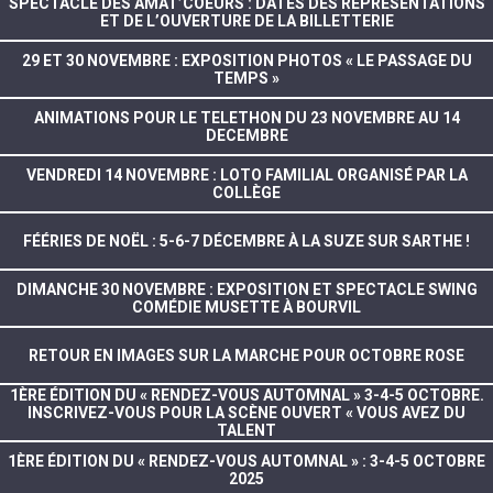
SPECTACLE DES AMAT’COEURS : DATES DES REPRÉSENTATIONS
ET DE L’OUVERTURE DE LA BILLETTERIE
29 ET 30 NOVEMBRE : EXPOSITION PHOTOS « LE PASSAGE DU
TEMPS »
ANIMATIONS POUR LE TELETHON DU 23 NOVEMBRE AU 14
DECEMBRE
VENDREDI 14 NOVEMBRE : LOTO FAMILIAL ORGANISÉ PAR LA
COLLÈGE
FÉÉRIES DE NOËL : 5-6-7 DÉCEMBRE À LA SUZE SUR SARTHE !
DIMANCHE 30 NOVEMBRE : EXPOSITION ET SPECTACLE SWING
COMÉDIE MUSETTE À BOURVIL
RETOUR EN IMAGES SUR LA MARCHE POUR OCTOBRE ROSE
1ÈRE ÉDITION DU « RENDEZ-VOUS AUTOMNAL » 3-4-5 OCTOBRE.
INSCRIVEZ-VOUS POUR LA SCÈNE OUVERT « VOUS AVEZ DU
TALENT
1ÈRE ÉDITION DU « RENDEZ-VOUS AUTOMNAL » : 3-4-5 OCTOBRE
2025