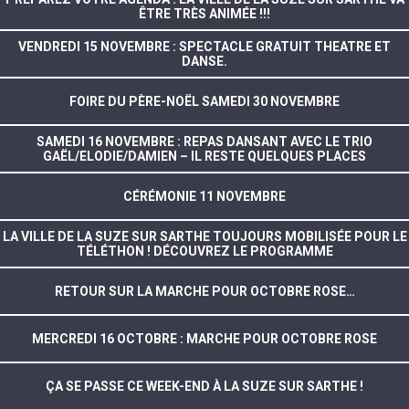
ÊTRE TRÈS ANIMÉE !!!
VENDREDI 15 NOVEMBRE : SPECTACLE GRATUIT THEATRE ET
DANSE.
FOIRE DU PÈRE-NOËL SAMEDI 30 NOVEMBRE
SAMEDI 16 NOVEMBRE : REPAS DANSANT AVEC LE TRIO
GAËL/ELODIE/DAMIEN – IL RESTE QUELQUES PLACES
CÉRÉMONIE 11 NOVEMBRE
LA VILLE DE LA SUZE SUR SARTHE TOUJOURS MOBILISÉE POUR LE
TÉLÉTHON ! DÉCOUVREZ LE PROGRAMME
RETOUR SUR LA MARCHE POUR OCTOBRE ROSE…
MERCREDI 16 OCTOBRE : MARCHE POUR OCTOBRE ROSE
ÇA SE PASSE CE WEEK-END À LA SUZE SUR SARTHE !