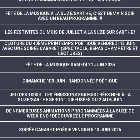
FÊTE DE LA MUSIQUE À LA SUZE/SARTHE, C’EST DEMAIN SOIR
AVEC UN BEAU PROGRAMME !!!
LES FESTIVITÉS DU MOIS DE JUILLET À LA SUZE SUR SARTHE !
CLÔTURE DU 40ÈME PRINTEMPS POÉTIQUE VENDREDI 13 JUIN
AVEC UNE SOIRÉE CABARET (SPECTACLE, REPAS CHAMPÊTRE ET
LECTURES)
FÊTE DE LA MUSIQUE SAMEDI 21 JUIN 2025
DIMANCHE 1ER JUIN : RANDONNÉE POÉTIQUE
JEU DES 1000 € : LES ÉMISSIONS ENREGISTRÉES HIER À LA
SUZE/SARTHE SERONT DIFFUSÉES DU 2 AU 6 JUIN
DE NOMBREUSES ANIMATIONS PROGRAMMÉES À LA SUZE CE
WEEK-END ! DÉCOUVREZ LE PROGRAMME
SOIRÉE CABARET POÉSIE VENDREDI 13 JUIN 2025