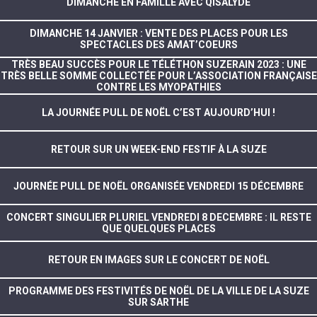
DIMANCHE EN FAMILLE AVEC QISALYDE
DIMANCHE 14 JANVIER : VENTE DES PLACES POUR LES
SPECTACLES DES AMAT’COEURS
TRÈS BEAU SUCCÈS POUR LE TÉLÉTHON SUZERAIN 2023 : UNE
TRÈS BELLE SOMME COLLECTÉE POUR L’ASSOCIATION FRANÇAISE
CONTRE LES MYOPATHIES
LA JOURNÉE PULL DE NOËL C’EST AUJOURD’HUI !
RETOUR SUR UN WEEK-END FESTIF À LA SUZE
JOURNÉE PULL DE NOËL ORGANISÉE VENDREDI 15 DÉCEMBRE
CONCERT SINGULIER PLURIEL VENDREDI 8 DECEMBRE : IL RESTE
QUE QUELQUES PLACES
RETOUR EN IMAGES SUR LE CONCERT DE NOËL
PROGRAMME DES FESTIVITÉS DE NOËL DE LA VILLE DE LA SUZE
SUR SARTHE