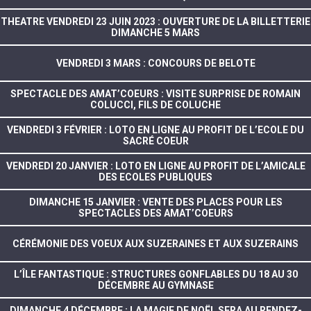
THEATRE VENDREDI 23 JUIN 2023 : OUVERTURE DE LA BILLETTERIE
DIMANCHE 5 MARS
VENDREDI 3 MARS : CONCOURS DE BELOTE
SPECTACLE DES AMAT’COEURS : VISITE SURPRISE DE ROMAIN
COLUCCI, FILS DE COLUCHE
VENDREDI 3 FÉVRIER : LOTO EN LIGNE AU PROFIT DE L’ECOLE DU
SACRÉ COEUR
VENDREDI 20 JANVIER : LOTO EN LIGNE AU PROFIT DE L’AMICALE
DES ECOLES PUBLIQUES
DIMANCHE 15 JANVIER : VENTE DES PLACES POUR LES
SPECTACLES DES AMAT’COEURS
CÉRÉMONIE DES VOEUX AUX SUZERAINES ET AUX SUZERAINS
L’ÎLE FANTASTIQUE : STRUCTURES GONFLABLES DU 18 AU 30
DÉCEMBRE AU GYMNASE
DIMANCHE 4 DÉCEMBRE : LA MAGIE DE NOËL SERA AU RENDEZ-