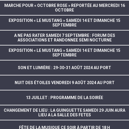
MARCHE POUR « OCTOBRE ROSE » REPORTÉE AU MERCREDI 16
OCTOBRE
EXPOSITION « LE MUSTANG » SAMEDI 14 ET DIMANCHE 15
SEPTEMBRE
A NE PAS RATER SAMEDI 7 SEPTEMBRE : FORUM DES
ASSOCIATIONS ET RANDONNEE SEMI NOCTURNE
EXPOSITION « LE MUSTANG » SAMEDI 14 ET DIMANCHE 15
SEPTEMBRE
SON ET LUMIÈRE : 29-30-31 AOÛT 2024 AU PORT
NUIT DES ÉTOILES VENDREDI 9 AOÛT 2024 AU PORT
13 JUILLET : PROGRAMME DE LA SOIRÉE
CHANGEMENT DE LIEU : LA GUINGUETTE SAMEDI 29 JUIN AURA
LIEU A LA SALLE DES FETES
FÊTE DE LA MUSIQUE CE SOIR À PARTIR DE 18 H