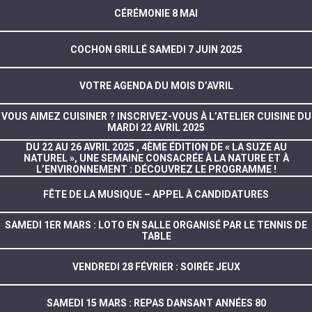
CÉRÉMONIE 8 MAI
COCHON GRILLÉ SAMEDI 7 JUIN 2025
VOTRE AGENDA DU MOIS D’AVRIL
VOUS AIMEZ CUISINER ? INSCRIVEZ-VOUS À L’ATELIER CUISINE DU
MARDI 22 AVRIL 2025
DU 22 AU 26 AVRIL 2025 , 4ÈME ÉDITION DE « LA SUZE AU
NATUREL », UNE SEMAINE CONSACRÉE À LA NATURE ET À
L’ENVIRONNEMENT : DÉCOUVREZ LE PROGRAMME !
FÊTE DE LA MUSIQUE – APPEL À CANDIDATURES
SAMEDI 1ER MARS : LOTO EN SALLE ORGANISÉ PAR LE TENNIS DE
TABLE
VENDREDI 28 FÉVRIER : SOIRÉE JEUX
SAMEDI 15 MARS : REPAS DANSANT ANNÉES 80