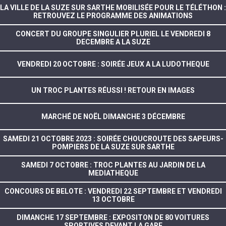
LA VILLE DE LA SUZE SUR SARTHE MOBILISÉE POUR LE TÉLÉTHON :
RETROUVEZ LE PROGRAMME DES ANIMATIONS
CONCERT DU GROUPE SINGULIER PLURIEL LE VENDREDI 8
DECEMBRE A LA SUZE
VENDREDI 20 OCTOBRE : SOIRÉE JEUX A LA LUDOTHEQUE
UN TROC PLANTES RÉUSSI ! RETOUR EN IMAGES
MARCHÉ DE NOËL DIMANCHE 3 DÉCEMBRE
SAMEDI 21 OCTOBRE 2023 : SOIRÉE CHOUCROUTE DES SAPEURS-
POMPIERS DE LA SUZE SUR SARTHE
SAMEDI 7 OCTOBRE : TROC PLANTES AU JARDIN DE LA
MEDIATHEQUE
CONCOURS DE BELOTE : VENDREDI 22 SEPTEMBRE ET VENDREDI
13 OCTOBRE
DIMANCHE 17 SEPTEMBRE : EXPOSITON DE 80 VOITURES
SPORTIVES DEVANT LA GARE