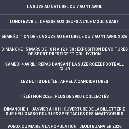
LA SUZE AU NATUREL DU 7 AU 11 AVRIL
LUNDI 6 AVRIL : CHASSE AUX OEUFS A L’ILE MOULINSART
5ÈME ÉDITION DE « LA SUZE AU NATUREL » DU 7 AU 11 AVRIL 2026
DIMANCHE 15 MARS DE 10 H A 12 H 30 : EXPOSITION DE VOITURES
DE SPORT PRESTIGE ET COLLECTION
SAMEDI 4 AVRIL : REPAS DANSANT LA SUZE ROEZE FOOTBALL
CLUB
LES NUITS DE L’ÎLE : APPEL À CANDIDATURES
TÉLÉTHON 2025 : PLUS DE 3900 € COLLECTÉS
DIMANCHE 11 JANVIER À 10 H : OUVERTURE DE LA BILLETTERIE
SUR HELLOASSO POUR LES SPECTACLES DES AMAT’COEURS
VOEUX DU MAIRE À LA POPULATION : JEUDI 8 JANVIER 2026