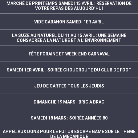
MARCHÉ DE PRINTEMPS SAMEDI 15 AVRIL : RÉSERVATION DE
VOTRE REPAS DÈS AUJOURD’HUI
VIDE CABANON SAMEDI 1ER AVRIL
LA SUZE AU NATUREL DU 11 AU 15 AVRIL : UNE SEMAINE
CONSACRÉE A LA NATURE ET A L’ENVIRONNEMENT
FÊTE FORAINE ET WEEK-END CARNAVAL
SAMEDI 1ER AVRIL : SOIRÉE CHOUCROUTE DU CLUB DE FOOT
JEU DE CARTES TOUS LES JEUDIS
DIMANCHE 19 MARS : BRIC A BRAC
SAMEDI 18 MARS : SOIRÉE ANNÉES 80
APPEL AUX DONS POUR LE FUTUR ESCAPE GAME SUR LE THEME
DE LA MECANIQUE