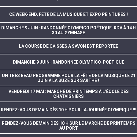
CE WEEK-END, FÊTE DE LA MUSIQUE ET EXPO PEINTURES !
DIMANCHE 9 JUIN : RANDONNÉE OLYMPICO POÉTIQUE. RDV À 14 H
30 AU GYMNASE
LA COURSE DE CAISSES À SAVON EST REPORTÉE
DIMANCHE 9 JUIN : RANDONNÉE OLYMPICO-POÉTIQUE
UN TRÈS BEAU PROGRAMME POUR LA FÊTE DE LA MUSIQUE LE 21
JUIN À LA SUZE SUR SARTHE !
VENDREDI 17 MAI : MARCHÉ DE PRINTEMPS À L’ÉCOLE DES
CHÂTAIGNIERS
RENDEZ-VOUS DEMAIN DÈS 10 H POUR LA JOURNÉE OLYMPIQUE !!!
RENDEZ-VOUS DEMAIN DÈS 10 H SUR LE MARCHÉ DE PRINTEMPS
AU PORT