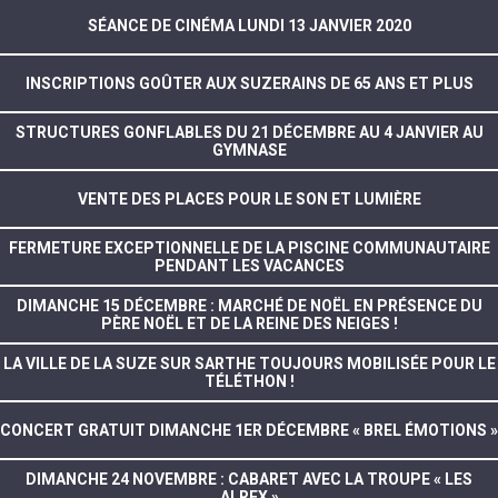
SÉANCE DE CINÉMA LUNDI 13 JANVIER 2020
INSCRIPTIONS GOÛTER AUX SUZERAINS DE 65 ANS ET PLUS
STRUCTURES GONFLABLES DU 21 DÉCEMBRE AU 4 JANVIER AU
GYMNASE
VENTE DES PLACES POUR LE SON ET LUMIÈRE
FERMETURE EXCEPTIONNELLE DE LA PISCINE COMMUNAUTAIRE
PENDANT LES VACANCES
DIMANCHE 15 DÉCEMBRE : MARCHÉ DE NOËL EN PRÉSENCE DU
PÈRE NOËL ET DE LA REINE DES NEIGES !
LA VILLE DE LA SUZE SUR SARTHE TOUJOURS MOBILISÉE POUR LE
TÉLÉTHON !
CONCERT GRATUIT DIMANCHE 1ER DÉCEMBRE « BREL ÉMOTIONS »
DIMANCHE 24 NOVEMBRE : CABARET AVEC LA TROUPE « LES
ALREX »