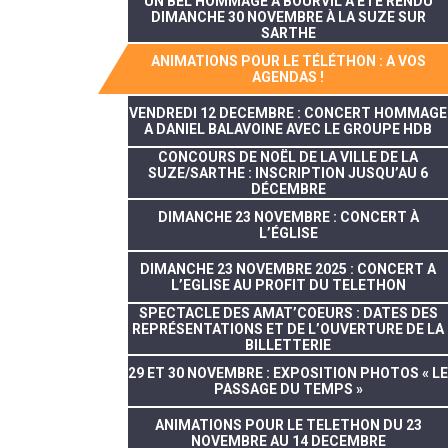
UN BEL HOMMAGE À BOURVIL A ÉTÉ RENDU
DIMANCHE 30 NOVEMBRE À LA SUZE SUR
SARTHE
ANIMATIONS POUR LE TÉLÉTHON : A VOS
AGENDAS !
VENDREDI 12 DECEMBRE : CONCERT HOMMAGE
A DANIEL BALAVOINE AVEC LE GROUPE HDB
CONCOURS DE NOËL DE LA VILLE DE LA
SUZE/SARTHE : INSCRIPTION JUSQU’AU 6
DÉCEMBRE
DIMANCHE 23 NOVEMBRE : CONCERT À
L’ÉGLISE
DIMANCHE 23 NOVEMBRE 2025 : CONCERT A
L’EGLISE AU PROFIT DU TELETHON
SPECTACLE DES AMAT’COEURS : DATES DES
REPRÉSENTATIONS ET DE L’OUVERTURE DE LA
BILLETTERIE
29 ET 30 NOVEMBRE : EXPOSITION PHOTOS « LE
PASSAGE DU TEMPS »
ANIMATIONS POUR LE TELETHON DU 23
NOVEMBRE AU 14 DECEMBRE