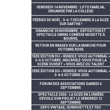
VENDREDI 14 NOVEMBRE : LOTO FAMILIAL
ORGANISÉ PAR LA COLLÈGE
FÉÉRIES DE NOËL : 5-6-7 DÉCEMBRE À LA SUZE
SUR SARTHE !
DIMANCHE 30 NOVEMBRE : EXPOSITION ET
SPECTACLE SWING COMÉDIE MUSETTE À
BOURVIL
RETOUR EN IMAGES SUR LA MARCHE POUR
OCTOBRE ROSE
1ÈRE ÉDITION DU « RENDEZ-VOUS AUTOMNAL »
3-4-5 OCTOBRE. INSCRIVEZ-VOUS POUR LA
SCÈNE OUVERT « VOUS AVEZ DU TALENT
1ÈRE ÉDITION DU « RENDEZ-VOUS AUTOMNAL »
: 3-4-5 OCTOBRE 2025
FORUM DES ASSOCIATIONS SAMEDI 6
SEPTEMBRE
SPECTACLE 2026 : LA SUZE EN LUMIÈRE
DÉVOILE SON PROJET LE VENDREDI 12
SEPTEMBRE
EXPO VINTAGE, GUINGUETTE ET FEU