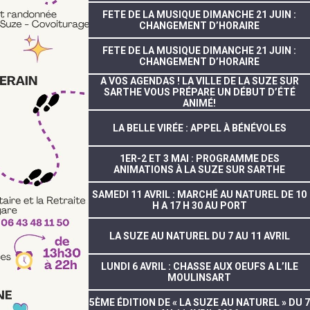
FETE DE LA MUSIQUE DIMANCHE 21 JUIN :
CHANGEMENT D’HORAIRE
FETE DE LA MUSIQUE DIMANCHE 21 JUIN :
CHANGEMENT D’HORAIRE
A VOS AGENDAS ! LA VILLE DE LA SUZE SUR
SARTHE VOUS PRÉPARE UN DÉBUT D’ÉTÉ
ANIMÉ!
LA BELLE VIRÉE : APPEL À BÉNÉVOLES
1ER-2 ET 3 MAI : PROGRAMME DES
ANIMATIONS À LA SUZE SUR SARTHE
SAMEDI 11 AVRIL : MARCHÉ AU NATUREL DE 10
H A 17 H 30 AU PORT
LA SUZE AU NATUREL DU 7 AU 11 AVRIL
LUNDI 6 AVRIL : CHASSE AUX OEUFS A L’ILE
MOULINSART
5ÈME ÉDITION DE « LA SUZE AU NATUREL » DU 7