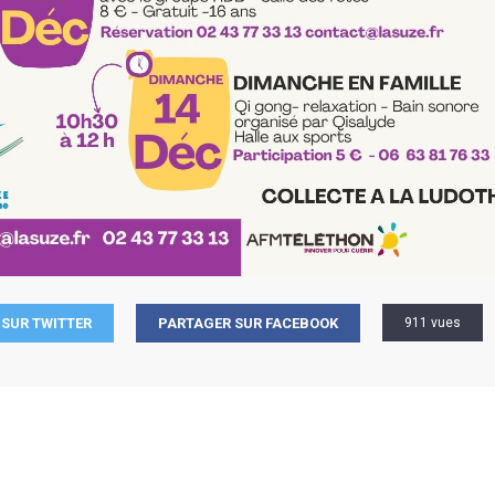
SUR TWITTER
PARTAGER SUR FACEBOOK
911 vues