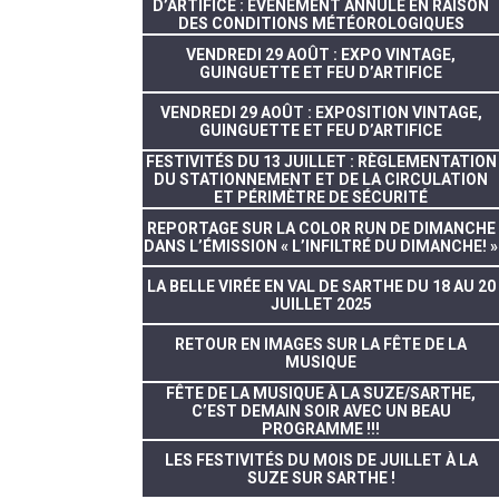
D’ARTIFICE : ÉVÈNEMENT ANNULÉ EN RAISON
DES CONDITIONS MÉTÉOROLOGIQUES
VENDREDI 29 AOÛT : EXPO VINTAGE,
GUINGUETTE ET FEU D’ARTIFICE
VENDREDI 29 AOÛT : EXPOSITION VINTAGE,
GUINGUETTE ET FEU D’ARTIFICE
FESTIVITÉS DU 13 JUILLET : RÈGLEMENTATION
DU STATIONNEMENT ET DE LA CIRCULATION
ET PÉRIMÈTRE DE SÉCURITÉ
REPORTAGE SUR LA COLOR RUN DE DIMANCHE
DANS L’ÉMISSION « L’INFILTRÉ DU DIMANCHE! »
LA BELLE VIRÉE EN VAL DE SARTHE DU 18 AU 20
JUILLET 2025
RETOUR EN IMAGES SUR LA FÊTE DE LA
MUSIQUE
FÊTE DE LA MUSIQUE À LA SUZE/SARTHE,
C’EST DEMAIN SOIR AVEC UN BEAU
PROGRAMME !!!
LES FESTIVITÉS DU MOIS DE JUILLET À LA
SUZE SUR SARTHE !