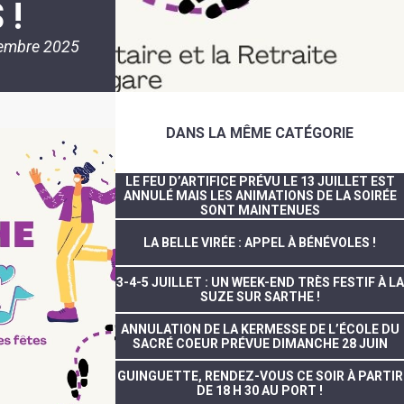
 !
embre 2025
DANS LA MÊME CATÉGORIE
LE FEU D’ARTIFICE PRÉVU LE 13 JUILLET EST
ANNULÉ MAIS LES ANIMATIONS DE LA SOIRÉE
SONT MAINTENUES
LA BELLE VIRÉE : APPEL À BÉNÉVOLES !
3-4-5 JUILLET : UN WEEK-END TRÈS FESTIF À LA
SUZE SUR SARTHE !
ANNULATION DE LA KERMESSE DE L’ÉCOLE DU
SACRÉ COEUR PRÉVUE DIMANCHE 28 JUIN
GUINGUETTE, RENDEZ-VOUS CE SOIR À PARTIR
DE 18 H 30 AU PORT !