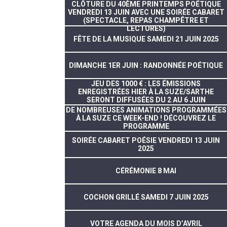
CLÔTURE DU 40ÈME PRINTEMPS POÉTIQUE
VENDREDI 13 JUIN AVEC UNE SOIRÉE CABARET
(SPECTACLE, REPAS CHAMPÊTRE ET
LECTURES)
FÊTE DE LA MUSIQUE SAMEDI 21 JUIN 2025
DIMANCHE 1ER JUIN : RANDONNÉE POÉTIQUE
JEU DES 1000 € : LES ÉMISSIONS
ENREGISTRÉES HIER À LA SUZE/SARTHE
SERONT DIFFUSÉES DU 2 AU 6 JUIN
DE NOMBREUSES ANIMATIONS PROGRAMMÉES
À LA SUZE CE WEEK-END ! DÉCOUVREZ LE
PROGRAMME
SOIRÉE CABARET POÉSIE VENDREDI 13 JUIN
2025
CÉRÉMONIE 8 MAI
COCHON GRILLÉ SAMEDI 7 JUIN 2025
VOTRE AGENDA DU MOIS D’AVRIL