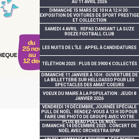
AU 11 AVRIL 2026
DIMANCHE 15 MARS DE 10 H A 12 H 30 :
EXPOSITION DE VOITURES DE SPORT PRESTIGE
ET COLLECTION
SAMEDI 4 AVRIL : REPAS DANSANT LA SUZE
ROEZE FOOTBALL CLUB
LES NUITS DE L’ÎLE : APPEL À CANDIDATURES
TÉLÉTHON 2025 : PLUS DE 3900 € COLLECTÉS
DIMANCHE 11 JANVIER À 10 H : OUVERTURE DE
LA BILLETTERIE SUR HELLOASSO POUR LES
SPECTACLES DES AMAT’COEURS
VOEUX DU MAIRE À LA POPULATION : JEUDI 8
JANVIER 2026
VENDREDI 19 DÉCEMBRE, JOURNÉE SPÉCIALE
PULL DE NOËL : RENDEZ-VOUS À 13 H 30 POUR
FAIRE UNE PHOTO DE GROUPE AVEC VOTRE
PLUS BEAU PULL DE NOËL
DIMANCHE 14 DÉCEMBRE 2025 : CONCERT DE
NOËL AVEC ORCHESTRA SPAY