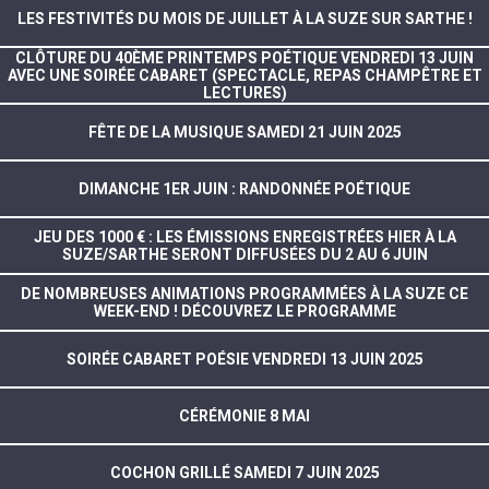
LES FESTIVITÉS DU MOIS DE JUILLET À LA SUZE SUR SARTHE !
CLÔTURE DU 40ÈME PRINTEMPS POÉTIQUE VENDREDI 13 JUIN
AVEC UNE SOIRÉE CABARET (SPECTACLE, REPAS CHAMPÊTRE ET
LECTURES)
FÊTE DE LA MUSIQUE SAMEDI 21 JUIN 2025
DIMANCHE 1ER JUIN : RANDONNÉE POÉTIQUE
JEU DES 1000 € : LES ÉMISSIONS ENREGISTRÉES HIER À LA
SUZE/SARTHE SERONT DIFFUSÉES DU 2 AU 6 JUIN
DE NOMBREUSES ANIMATIONS PROGRAMMÉES À LA SUZE CE
WEEK-END ! DÉCOUVREZ LE PROGRAMME
SOIRÉE CABARET POÉSIE VENDREDI 13 JUIN 2025
CÉRÉMONIE 8 MAI
COCHON GRILLÉ SAMEDI 7 JUIN 2025