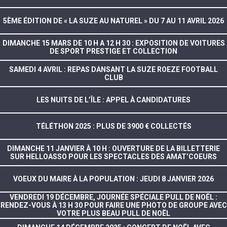
5ÈME ÉDITION DE « LA SUZE AU NATUREL » DU 7 AU 11 AVRIL 2026
DIMANCHE 15 MARS DE 10 H A 12 H 30 : EXPOSITION DE VOITURES
DE SPORT PRESTIGE ET COLLECTION
SAMEDI 4 AVRIL : REPAS DANSANT LA SUZE ROEZE FOOTBALL
CLUB
LES NUITS DE L’ÎLE : APPEL À CANDIDATURES
TÉLÉTHON 2025 : PLUS DE 3900 € COLLECTÉS
DIMANCHE 11 JANVIER À 10 H : OUVERTURE DE LA BILLETTERIE
SUR HELLOASSO POUR LES SPECTACLES DES AMAT’COEURS
VOEUX DU MAIRE À LA POPULATION : JEUDI 8 JANVIER 2026
VENDREDI 19 DÉCEMBRE, JOURNÉE SPÉCIALE PULL DE NOËL :
RENDEZ-VOUS À 13 H 30 POUR FAIRE UNE PHOTO DE GROUPE AVEC
VOTRE PLUS BEAU PULL DE NOËL