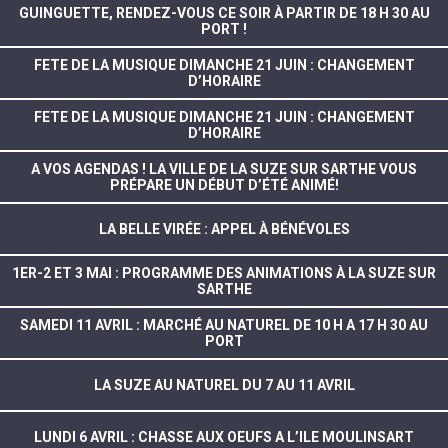
GUINGUETTE, RENDEZ-VOUS CE SOIR À PARTIR DE 18 H 30 AU
PORT !
FETE DE LA MUSIQUE DIMANCHE 21 JUIN : CHANGEMENT
D’HORAIRE
FETE DE LA MUSIQUE DIMANCHE 21 JUIN : CHANGEMENT
D’HORAIRE
A VOS AGENDAS ! LA VILLE DE LA SUZE SUR SARTHE VOUS
PRÉPARE UN DÉBUT D’ÉTÉ ANIMÉ!
LA BELLE VIRÉE : APPEL À BÉNÉVOLES
1ER-2 ET 3 MAI : PROGRAMME DES ANIMATIONS À LA SUZE SUR
SARTHE
SAMEDI 11 AVRIL : MARCHÉ AU NATUREL DE 10 H A 17 H 30 AU
PORT
LA SUZE AU NATUREL DU 7 AU 11 AVRIL
LUNDI 6 AVRIL : CHASSE AUX OEUFS A L’ILE MOULINSART