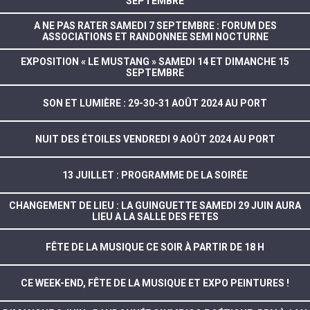
SEPTEMBRE
A NE PAS RATER SAMEDI 7 SEPTEMBRE : FORUM DES
ASSOCIATIONS ET RANDONNEE SEMI NOCTURNE
EXPOSITION « LE MUSTANG » SAMEDI 14 ET DIMANCHE 15
SEPTEMBRE
SON ET LUMIÈRE : 29-30-31 AOÛT 2024 AU PORT
NUIT DES ÉTOILES VENDREDI 9 AOÛT 2024 AU PORT
13 JUILLET : PROGRAMME DE LA SOIRÉE
CHANGEMENT DE LIEU : LA GUINGUETTE SAMEDI 29 JUIN AURA
LIEU A LA SALLE DES FETES
FÊTE DE LA MUSIQUE CE SOIR À PARTIR DE 18 H
CE WEEK-END, FÊTE DE LA MUSIQUE ET EXPO PEINTURES !