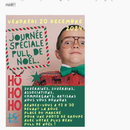
noël !