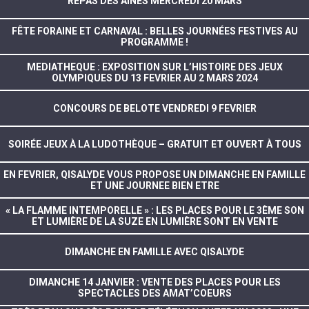
REPAS DES AÎNÉS MERCREDI 20 MARS
FÊTE FORAINE ET CARNAVAL : BELLES JOURNÉES FESTIVES AU
PROGRAMME !
MEDIATHEQUE : EXPOSITION SUR L’HISTOIRE DES JEUX
OLYMPIQUES DU 13 FEVRIER AU 2 MARS 2024
CONCOURS DE BELOTE VENDREDI 9 FEVRIER
SOIRÉE JEUX À LA LUDOTHÈQUE – GRATUIT ET OUVERT À TOUS
EN FEVRIER, QISALYDE VOUS PROPOSE UN DIMANCHE EN FAMILLE
ET UNE JOURNEE BIEN ETRE
« LA FLAMME INTEMPORELLE » : LES PLACES POUR LE 3ÈME SON
ET LUMIÈRE DE LA SUZE EN LUMIÈRE SONT EN VENTE
DIMANCHE EN FAMILLE AVEC QISALYDE
DIMANCHE 14 JANVIER : VENTE DES PLACES POUR LES
SPECTACLES DES AMAT’COEURS