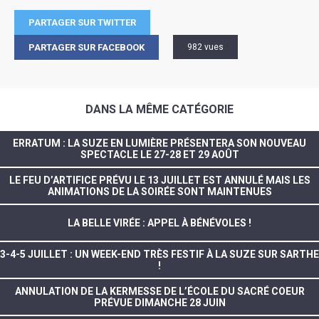
PARTAGER SUR TWITTER
PARTAGER SUR FACEBOOK
982 vues
DANS LA MÊME CATÉGORIE
ERRATUM : LA SUZE EN LUMIÈRE PRÉSENTERA SON NOUVEAU
SPECTACLE LE 27-28 ET 29 AOÛT
LE FEU D’ARTIFICE PRÉVU LE 13 JUILLET EST ANNULÉ MAIS LES
ANIMATIONS DE LA SOIRÉE SONT MAINTENUES
LA BELLE VIRÉE : APPEL À BÉNÉVOLES !
3-4-5 JUILLET : UN WEEK-END TRÈS FESTIF À LA SUZE SUR SARTHE
!
ANNULATION DE LA KERMESSE DE L’ÉCOLE DU SACRÉ COEUR
PRÉVUE DIMANCHE 28 JUIN