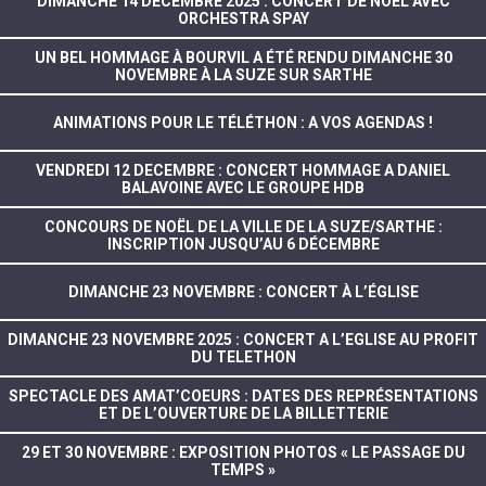
DIMANCHE 14 DÉCEMBRE 2025 : CONCERT DE NOËL AVEC
ORCHESTRA SPAY
UN BEL HOMMAGE À BOURVIL A ÉTÉ RENDU DIMANCHE 30
NOVEMBRE À LA SUZE SUR SARTHE
ANIMATIONS POUR LE TÉLÉTHON : A VOS AGENDAS !
VENDREDI 12 DECEMBRE : CONCERT HOMMAGE A DANIEL
BALAVOINE AVEC LE GROUPE HDB
CONCOURS DE NOËL DE LA VILLE DE LA SUZE/SARTHE :
INSCRIPTION JUSQU’AU 6 DÉCEMBRE
DIMANCHE 23 NOVEMBRE : CONCERT À L’ÉGLISE
DIMANCHE 23 NOVEMBRE 2025 : CONCERT A L’EGLISE AU PROFIT
DU TELETHON
SPECTACLE DES AMAT’COEURS : DATES DES REPRÉSENTATIONS
ET DE L’OUVERTURE DE LA BILLETTERIE
29 ET 30 NOVEMBRE : EXPOSITION PHOTOS « LE PASSAGE DU
TEMPS »