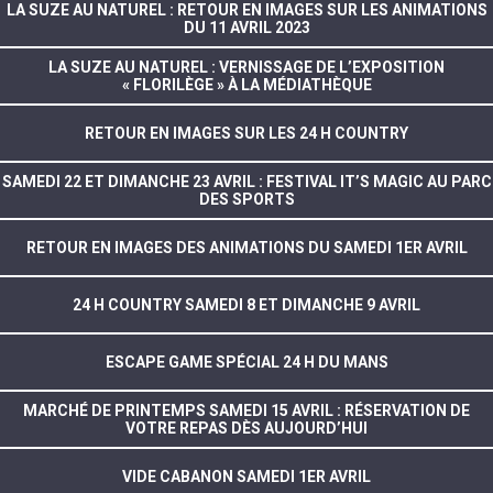
LA SUZE AU NATUREL : RETOUR EN IMAGES SUR LES ANIMATIONS
DU 11 AVRIL 2023
LA SUZE AU NATUREL : VERNISSAGE DE L’EXPOSITION
« FLORILÈGE » À LA MÉDIATHÈQUE
RETOUR EN IMAGES SUR LES 24 H COUNTRY
SAMEDI 22 ET DIMANCHE 23 AVRIL : FESTIVAL IT’S MAGIC AU PARC
DES SPORTS
RETOUR EN IMAGES DES ANIMATIONS DU SAMEDI 1ER AVRIL
24 H COUNTRY SAMEDI 8 ET DIMANCHE 9 AVRIL
ESCAPE GAME SPÉCIAL 24 H DU MANS
MARCHÉ DE PRINTEMPS SAMEDI 15 AVRIL : RÉSERVATION DE
VOTRE REPAS DÈS AUJOURD’HUI
VIDE CABANON SAMEDI 1ER AVRIL