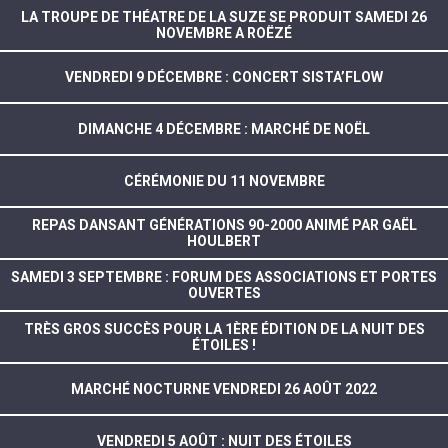
LA TROUPE DE THÉATRE DE LA SUZE SE PRODUIT SAMEDI 26
NOVEMBRE A ROËZÉ
VENDREDI 9 DÉCEMBRE : CONCERT SISTA’FLOW
DIMANCHE 4 DÉCEMBRE : MARCHÉ DE NOËL
CÉRÉMONIE DU 11 NOVEMBRE
REPAS DANSANT GÉNÉRATIONS 90-2000 ANIMÉ PAR GAËL
HOULBERT
SAMEDI 3 SEPTEMBRE : FORUM DES ASSOCIATIONS ET PORTES
OUVERTES
TRÈS GROS SUCCÈS POUR LA 1ÈRE ÉDITION DE LA NUIT DES
ÉTOILES !
MARCHÉ NOCTURNE VENDREDI 26 AOÛT 2022
VENDREDI 5 AOÛT : NUIT DES ÉTOILES