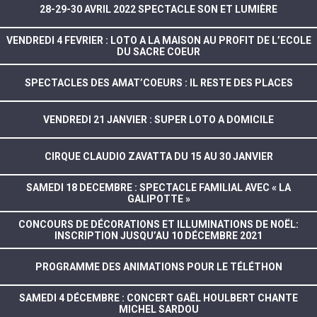
28-29-30 AVRIL 2022 SPECTACLE SON ET LUMIÈRE
VENDREDI 4 FEVRIER : LOTO A LA MAISON AU PROFIT DE L’ECOLE
DU SACRE COEUR
SPECTACLES DES AMAT’COEURS : IL RESTE DES PLACES
VENDREDI 21 JANVIER : SUPER LOTO A DOMICILE
CIRQUE CLAUDIO ZAVATTA DU 15 AU 30 JANVIER
SAMEDI 18 DECEMBRE : SPECTACLE FAMILIAL AVEC « LA
GALIPOTTE »
CONCOURS DE DÉCORATIONS ET ILLUMINATIONS DE NOËL:
INSCRIPTION JUSQU’AU 10 DÉCEMBRE 2021
PROGRAMME DES ANIMATIONS POUR LE TÉLÉTHON
SAMEDI 4 DÉCEMBRE : CONCERT GAËL HOULBERT CHANTE
MICHEL SARDOU