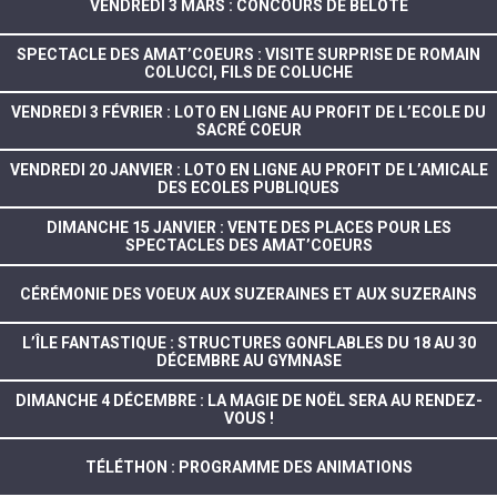
VENDREDI 3 MARS : CONCOURS DE BELOTE
SPECTACLE DES AMAT’COEURS : VISITE SURPRISE DE ROMAIN
COLUCCI, FILS DE COLUCHE
VENDREDI 3 FÉVRIER : LOTO EN LIGNE AU PROFIT DE L’ECOLE DU
SACRÉ COEUR
VENDREDI 20 JANVIER : LOTO EN LIGNE AU PROFIT DE L’AMICALE
DES ECOLES PUBLIQUES
DIMANCHE 15 JANVIER : VENTE DES PLACES POUR LES
SPECTACLES DES AMAT’COEURS
CÉRÉMONIE DES VOEUX AUX SUZERAINES ET AUX SUZERAINS
L’ÎLE FANTASTIQUE : STRUCTURES GONFLABLES DU 18 AU 30
DÉCEMBRE AU GYMNASE
DIMANCHE 4 DÉCEMBRE : LA MAGIE DE NOËL SERA AU RENDEZ-
VOUS !
TÉLÉTHON : PROGRAMME DES ANIMATIONS