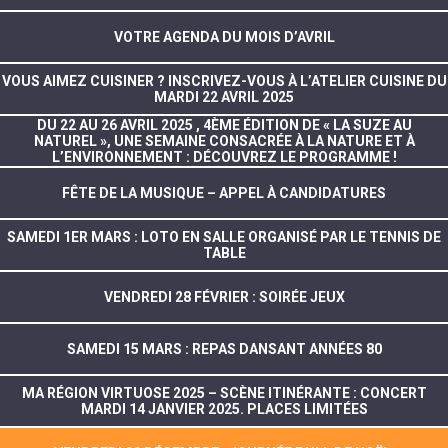
VOTRE AGENDA DU MOIS D’AVRIL
VOUS AIMEZ CUISINER ? INSCRIVEZ-VOUS À L’ATELIER CUISINE DU
MARDI 22 AVRIL 2025
DU 22 AU 26 AVRIL 2025 , 4ÈME ÉDITION DE « LA SUZE AU
NATUREL », UNE SEMAINE CONSACRÉE À LA NATURE ET À
L’ENVIRONNEMENT : DÉCOUVREZ LE PROGRAMME !
FÊTE DE LA MUSIQUE – APPEL À CANDIDATURES
SAMEDI 1ER MARS : LOTO EN SALLE ORGANISÉ PAR LE TENNIS DE
TABLE
VENDREDI 28 FÉVRIER : SOIRÉE JEUX
SAMEDI 15 MARS : REPAS DANSANT ANNÉES 80
MA RÉGION VIRTUOSE 2025 – SCÈNE ITINÉRANTE : CONCERT
MARDI 14 JANVIER 2025. PLACES LIMITÉES