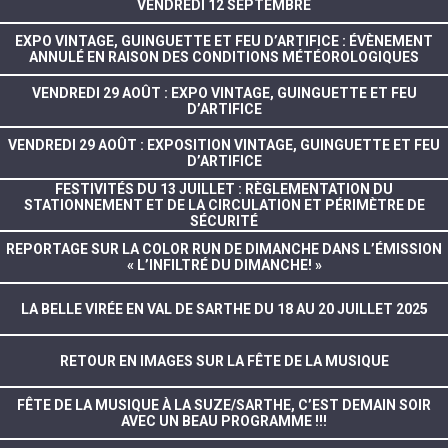
VENDREDI 12 SEPTEMBRE
EXPO VINTAGE, GUINGUETTE ET FEU D’ARTIFICE : ÉVÈNEMENT
ANNULÉ EN RAISON DES CONDITIONS MÉTÉOROLOGIQUES
VENDREDI 29 AOÛT : EXPO VINTAGE, GUINGUETTE ET FEU
D’ARTIFICE
VENDREDI 29 AOÛT : EXPOSITION VINTAGE, GUINGUETTE ET FEU
D’ARTIFICE
FESTIVITÉS DU 13 JUILLET : RÈGLEMENTATION DU
STATIONNEMENT ET DE LA CIRCULATION ET PÉRIMÈTRE DE
SÉCURITÉ
REPORTAGE SUR LA COLOR RUN DE DIMANCHE DANS L’ÉMISSION
« L’INFILTRÉ DU DIMANCHE! »
LA BELLE VIRÉE EN VAL DE SARTHE DU 18 AU 20 JUILLET 2025
RETOUR EN IMAGES SUR LA FÊTE DE LA MUSIQUE
FÊTE DE LA MUSIQUE À LA SUZE/SARTHE, C’EST DEMAIN SOIR
AVEC UN BEAU PROGRAMME !!!