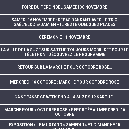
FOIRE DU PÈRE-NOËL SAMEDI 30 NOVEMBRE
SAMEDI 16 NOVEMBRE : REPAS DANSANT AVEC LE TRIO
GAËL/ELODIE/DAMIEN – IL RESTE QUELQUES PLACES
CÉRÉMONIE 11 NOVEMBRE
LA VILLE DE LA SUZE SUR SARTHE TOUJOURS MOBILISÉE POUR LE
TÉLÉTHON ! DÉCOUVREZ LE PROGRAMME
RETOUR SUR LA MARCHE POUR OCTOBRE ROSE…
MERCREDI 16 OCTOBRE : MARCHE POUR OCTOBRE ROSE
ÇA SE PASSE CE WEEK-END À LA SUZE SUR SARTHE !
MARCHE POUR « OCTOBRE ROSE » REPORTÉE AU MERCREDI 16
OCTOBRE
EXPOSITION « LE MUSTANG » SAMEDI 14 ET DIMANCHE 15