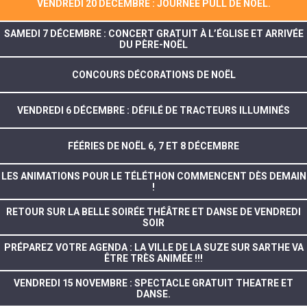
VENDREDI 20 DÉCEMBRE : JOURNÉE PULL DE NOËL.
SAMEDI 7 DÉCEMBRE : CONCERT GRATUIT À L’ÉGLISE ET ARRIVÉE
DU PÈRE-NOËL
CONCOURS DÉCORATIONS DE NOËL
VENDREDI 6 DÉCEMBRE : DÉFILÉ DE TRACTEURS ILLUMINÉS
FÉÉRIES DE NOËL 6, 7 ET 8 DÉCEMBRE
LES ANIMATIONS POUR LE TÉLÉTHON COMMENCENT DÈS DEMAIN
!
RETOUR SUR LA BELLE SOIRÉE THÉÂTRE ET DANSE DE VENDREDI
SOIR
PRÉPAREZ VOTRE AGENDA : LA VILLE DE LA SUZE SUR SARTHE VA
ÊTRE TRÈS ANIMÉE !!!
VENDREDI 15 NOVEMBRE : SPECTACLE GRATUIT THEATRE ET
DANSE.