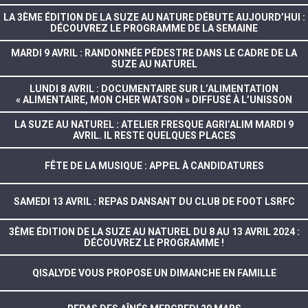
LA 3ÈME ÉDITION DE LA SUZE AU NATURE DÉBUTE AUJOURD’HUI :
DÉCOUVREZ LE PROGRAMME DE LA SEMAINE
MARDI 9 AVRIL : RANDONNÉE PÉDESTRE DANS LE CADRE DE LA
SUZE AU NATUREL
LUNDI 8 AVRIL : DOCUMENTAIRE SUR L’ALIMENTATION
« ALIMENTAIRE, MON CHER WATSON » DIFFUSÉ À L’UNISSON
LA SUZE AU NATUREL : ATELIER FRESQUE AGRI’ALIM MARDI 9
AVRIL. IL RESTE QUELQUES PLACES
FÊTE DE LA MUSIQUE : APPEL À CANDIDATURES
SAMEDI 13 AVRIL : REPAS DANSANT DU CLUB DE FOOT LSRFC
3ÈME ÉDITION DE LA SUZE AU NATUREL DU 8 AU 13 AVRIL 2024 :
DÉCOUVREZ LE PROGRAMME !
QISALYDE VOUS PROPOSE UN DIMANCHE EN FAMILLE