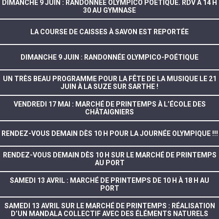
DIMANCHE 9 JUIN : RANDONNÉE OLYMPICO POÉTIQUE. RDV À 14 H
30 AU GYMNASE
LA COURSE DE CAISSES À SAVON EST REPORTÉE
DIMANCHE 9 JUIN : RANDONNÉE OLYMPICO-POÉTIQUE
UN TRÈS BEAU PROGRAMME POUR LA FÊTE DE LA MUSIQUE LE 21
JUIN À LA SUZE SUR SARTHE !
VENDREDI 17 MAI : MARCHÉ DE PRINTEMPS À L’ÉCOLE DES
CHÂTAIGNIERS
RENDEZ-VOUS DEMAIN DÈS 10 H POUR LA JOURNÉE OLYMPIQUE !!!
RENDEZ-VOUS DEMAIN DÈS 10 H SUR LE MARCHÉ DE PRINTEMPS
AU PORT
SAMEDI 13 AVRIL : MARCHÉ DE PRINTEMPS DE 10 H À 18 H AU
PORT
SAMEDI 13 AVRIL SUR LE MARCHÉ DE PRINTEMPS : RÉALISATION
D’UN MANDALA COLLECTIF AVEC DES ÉLÉMENTS NATURELS