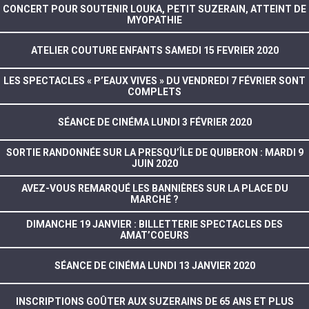
CONCERT POUR SOUTENIR LOUKA, PETIT SUZERAIN, ATTEINT DE
MYOPATHIE
ATELIER COUTURE ENFANTS SAMEDI 15 FEVRIER 2020
LES SPECTACLES « P’EAUX VIVES » DU VENDREDI 7 FÉVRIER SONT
COMPLETS
SÉANCE DE CINÉMA LUNDI 3 FÉVRIER 2020
SORTIE RANDONNÉE SUR LA PRESQU’ÎLE DE QUIBERON : MARDI 9
JUIN 2020
AVEZ-VOUS REMARQUÉ LES BANNIÈRES SUR LA PLACE DU
MARCHÉ ?
DIMANCHE 19 JANVIER : BILLETTERIE SPECTACLES DES
AMAT’COEURS
SÉANCE DE CINÉMA LUNDI 13 JANVIER 2020
INSCRIPTIONS GOÛTER AUX SUZERAINS DE 65 ANS ET PLUS