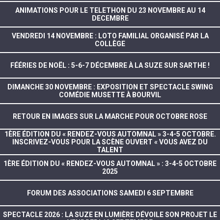
ANIMATIONS POUR LE TELETHON DU 23 NOVEMBRE AU 14
DECEMBRE
VENDREDI 14 NOVEMBRE : LOTO FAMILIAL ORGANISÉ PAR LA
COLLÈGE
FÉÉRIES DE NOËL : 5-6-7 DÉCEMBRE À LA SUZE SUR SARTHE !
DIMANCHE 30 NOVEMBRE : EXPOSITION ET SPECTACLE SWING
COMÉDIE MUSETTE À BOURVIL
RETOUR EN IMAGES SUR LA MARCHE POUR OCTOBRE ROSE
1ÈRE ÉDITION DU « RENDEZ-VOUS AUTOMNAL » 3-4-5 OCTOBRE.
INSCRIVEZ-VOUS POUR LA SCÈNE OUVERT « VOUS AVEZ DU
TALENT
1ÈRE ÉDITION DU « RENDEZ-VOUS AUTOMNAL » : 3-4-5 OCTOBRE
2025
FORUM DES ASSOCIATIONS SAMEDI 6 SEPTEMBRE
SPECTACLE 2026 : LA SUZE EN LUMIÈRE DÉVOILE SON PROJET LE