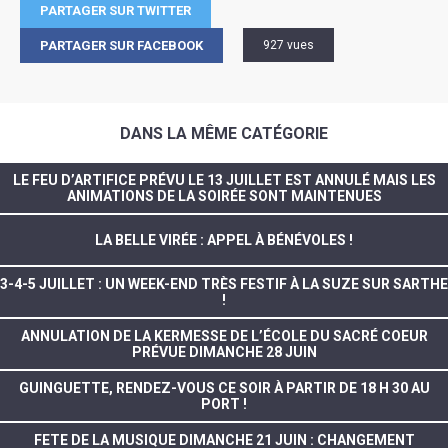
PARTAGER SUR TWITTER
PARTAGER SUR FACEBOOK
927 vues
DANS LA MÊME CATÉGORIE
LE FEU D’ARTIFICE PRÉVU LE 13 JUILLET EST ANNULÉ MAIS LES
ANIMATIONS DE LA SOIRÉE SONT MAINTENUES
LA BELLE VIRÉE : APPEL À BÉNÉVOLES !
3-4-5 JUILLET : UN WEEK-END TRÈS FESTIF À LA SUZE SUR SARTHE
!
ANNULATION DE LA KERMESSE DE L’ÉCOLE DU SACRÉ COEUR
PRÉVUE DIMANCHE 28 JUIN
GUINGUETTE, RENDEZ-VOUS CE SOIR À PARTIR DE 18 H 30 AU
PORT !
FETE DE LA MUSIQUE DIMANCHE 21 JUIN : CHANGEMENT