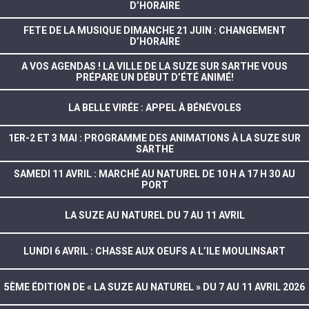
D’HORAIRE
FETE DE LA MUSIQUE DIMANCHE 21 JUIN : CHANGEMENT
D’HORAIRE
A VOS AGENDAS ! LA VILLE DE LA SUZE SUR SARTHE VOUS
PRÉPARE UN DÉBUT D’ÉTÉ ANIMÉ!
LA BELLE VIRÉE : APPEL À BÉNÉVOLES
1ER-2 ET 3 MAI : PROGRAMME DES ANIMATIONS À LA SUZE SUR
SARTHE
SAMEDI 11 AVRIL : MARCHÉ AU NATUREL DE 10 H A 17 H 30 AU
PORT
LA SUZE AU NATUREL DU 7 AU 11 AVRIL
LUNDI 6 AVRIL : CHASSE AUX OEUFS A L’ILE MOULINSART
5ÈME ÉDITION DE « LA SUZE AU NATUREL » DU 7 AU 11 AVRIL 2026