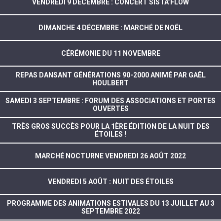
VENDREDI 9 DÉCEMBRE : CONCERT SISTA’FLOW
DIMANCHE 4 DÉCEMBRE : MARCHÉ DE NOËL
CÉRÉMONIE DU 11 NOVEMBRE
REPAS DANSANT GÉNÉRATIONS 90-2000 ANIMÉ PAR GAËL
HOULBERT
SAMEDI 3 SEPTEMBRE : FORUM DES ASSOCIATIONS ET PORTES
OUVERTES
TRÈS GROS SUCCÈS POUR LA 1ÈRE ÉDITION DE LA NUIT DES
ÉTOILES !
MARCHÉ NOCTURNE VENDREDI 26 AOÛT 2022
VENDREDI 5 AOÛT : NUIT DES ÉTOILES
PROGRAMME DES ANIMATIONS ESTIVALES DU 13 JUILLET AU 3
SEPTEMBRE 2022