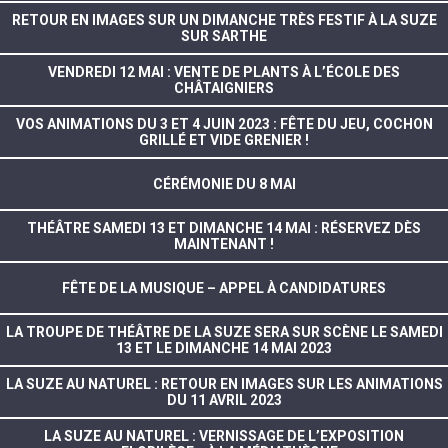
RETOUR EN IMAGES SUR UN DIMANCHE TRÈS FESTIF À LA SUZE
SUR SARTHE
VENDREDI 12 MAI : VENTE DE PLANTS À L’ÉCOLE DES
CHÂTAIGNIERS
VOS ANIMATIONS DU 3 ET 4 JUIN 2023 : FÊTE DU JEU, COCHON
GRILLÉ ET VIDE GRENIER !
CÉRÉMONIE DU 8 MAI
THÉÂTRE SAMEDI 13 ET DIMANCHE 14 MAI : RÉSERVEZ DÈS
MAINTENANT !
FÊTE DE LA MUSIQUE – APPEL À CANDIDATURES
LA TROUPE DE THÉÂTRE DE LA SUZE SERA SUR SCÈNE LE SAMEDI
13 ET LE DIMANCHE 14 MAI 2023
LA SUZE AU NATUREL : RETOUR EN IMAGES SUR LES ANIMATIONS
DU 11 AVRIL 2023
LA SUZE AU NATUREL : VERNISSAGE DE L’EXPOSITION