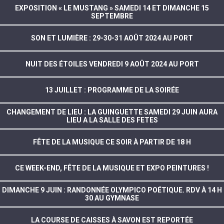
EXPOSITION « LE MUSTANG » SAMEDI 14 ET DIMANCHE 15
SEPTEMBRE
SON ET LUMIÈRE : 29-30-31 AOÛT 2024 AU PORT
NUIT DES ÉTOILES VENDREDI 9 AOÛT 2024 AU PORT
13 JUILLET : PROGRAMME DE LA SOIRÉE
CHANGEMENT DE LIEU : LA GUINGUETTE SAMEDI 29 JUIN AURA
LIEU A LA SALLE DES FETES
FÊTE DE LA MUSIQUE CE SOIR À PARTIR DE 18 H
CE WEEK-END, FÊTE DE LA MUSIQUE ET EXPO PEINTURES !
DIMANCHE 9 JUIN : RANDONNÉE OLYMPICO POÉTIQUE. RDV À 14 H
30 AU GYMNASE
LA COURSE DE CAISSES À SAVON EST REPORTÉE