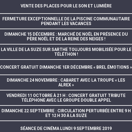
VENTE DES PLACES POUR LE SON ET LUMIÈRE
FERMETURE EXCEPTIONNELLE DE LA PISCINE COMMUNAUTAIRE
PENDANT LES VACANCES
DIMANCHE 15 DÉCEMBRE : MARCHÉ DE NOËL EN PRÉSENCE DU
PÈRE NOËL ET DE LA REINE DES NEIGES !
LA VILLE DE LA SUZE SUR SARTHE TOUJOURS MOBILISÉE POUR LE
TÉLÉTHON !
CONCERT GRATUIT DIMANCHE 1ER DÉCEMBRE « BREL ÉMOTIONS »
DIMANCHE 24 NOVEMBRE : CABARET AVEC LA TROUPE « LES
ALREX »
VENDREDI 11 OCTOBRE À 21 H : CONCERT GRATUIT TRIBUTE
TÉLÉPHONE AVEC LE GROUPE DOUBLE APPEL
DIMANCHE 22 SEPTEMBRE : CIRCULATION PERTURBÉE ENTRE 9 H
ET 12 H 30 À LA SUZE
SÉANCE DE CINÉMA LUNDI 9 SEPTEMBRE 2019