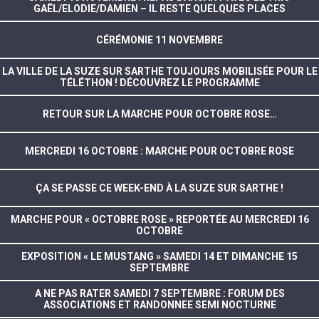
GAËL/ELODIE/DAMIEN – IL RESTE QUELQUES PLACES
CÉRÉMONIE 11 NOVEMBRE
LA VILLE DE LA SUZE SUR SARTHE TOUJOURS MOBILISÉE POUR LE
TÉLÉTHON ! DÉCOUVREZ LE PROGRAMME
RETOUR SUR LA MARCHE POUR OCTOBRE ROSE…
MERCREDI 16 OCTOBRE : MARCHE POUR OCTOBRE ROSE
ÇA SE PASSE CE WEEK-END À LA SUZE SUR SARTHE !
MARCHE POUR « OCTOBRE ROSE » REPORTÉE AU MERCREDI 16
OCTOBRE
EXPOSITION « LE MUSTANG » SAMEDI 14 ET DIMANCHE 15
SEPTEMBRE
A NE PAS RATER SAMEDI 7 SEPTEMBRE : FORUM DES
ASSOCIATIONS ET RANDONNEE SEMI NOCTURNE