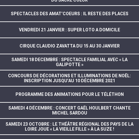
DU SACRE COEUR
SPECTACLES DES AMAT’COEURS : IL RESTE DES PLACES
VENDREDI 21 JANVIER : SUPER LOTO A DOMICILE
CIRQUE CLAUDIO ZAVATTA DU 15 AU 30 JANVIER
SAMEDI 18 DECEMBRE : SPECTACLE FAMILIAL AVEC « LA
GALIPOTTE »
CONCOURS DE DÉCORATIONS ET ILLUMINATIONS DE NOËL:
INSCRIPTION JUSQU’AU 10 DÉCEMBRE 2021
PROGRAMME DES ANIMATIONS POUR LE TÉLÉTHON
SAMEDI 4 DÉCEMBRE : CONCERT GAËL HOULBERT CHANTE
MICHEL SARDOU
SAMEDI 23 OCTOBRE : LE THÉÂTRE RÉGIONAL DES PAYS DE LA
LOIRE JOUE « LA VIEILLE FILLE » À LA SUZE !