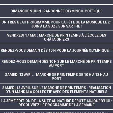
DIMANCHE 9 JUIN : RANDONNÉE OLYMPICO-POÉTIQUE
UN TRÈS BEAU PROGRAMME POUR LA FÊTE DE LA MUSIQUE LE 21
JUIN À LA SUZE SUR SARTHE !
VENDREDI 17 MAI : MARCHÉ DE PRINTEMPS À L’ÉCOLE DES
CHÂTAIGNIERS
RENDEZ-VOUS DEMAIN DÈS 10 H POUR LA JOURNÉE OLYMPIQUE !!!
RENDEZ-VOUS DEMAIN DÈS 10 H SUR LE MARCHÉ DE PRINTEMPS
AU PORT
SAMEDI 13 AVRIL : MARCHÉ DE PRINTEMPS DE 10 H À 18 H AU
PORT
SAMEDI 13 AVRIL SUR LE MARCHÉ DE PRINTEMPS : RÉALISATION
D’UN MANDALA COLLECTIF AVEC DES ÉLÉMENTS NATURELS
LA 3ÈME ÉDITION DE LA SUZE AU NATURE DÉBUTE AUJOURD’HUI :
DÉCOUVREZ LE PROGRAMME DE LA SEMAINE