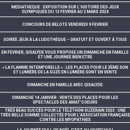
MEDIATHEQUE : EXPOSITION SUR L’HISTOIRE DES JEUX
OLYMPIQUES DU 13 FEVRIER AU 2 MARS 2024
CONCOURS DE BELOTE VENDREDI 9 FEVRIER
SOIRÉE JEUX À LA LUDOTHÈQUE – GRATUIT ET OUVERT À TOUS
EN FEVRIER, QISALYDE VOUS PROPOSE UN DIMANCHE EN FAMILLE
ET UNE JOURNEE BIEN ETRE
« LA FLAMME INTEMPORELLE » : LES PLACES POUR LE 3ÈME SON
ET LUMIÈRE DE LA SUZE EN LUMIÈRE SONT EN VENTE
DIMANCHE EN FAMILLE AVEC QISALYDE
DIMANCHE 14 JANVIER : VENTE DES PLACES POUR LES
SPECTACLES DES AMAT’COEURS
TRÈS BEAU SUCCÈS POUR LE TÉLÉTHON SUZERAIN 2023 : UNE
TRÈS BELLE SOMME COLLECTÉE POUR L’ASSOCIATION FRANÇAISE
CONTRE LES MYOPATHIES