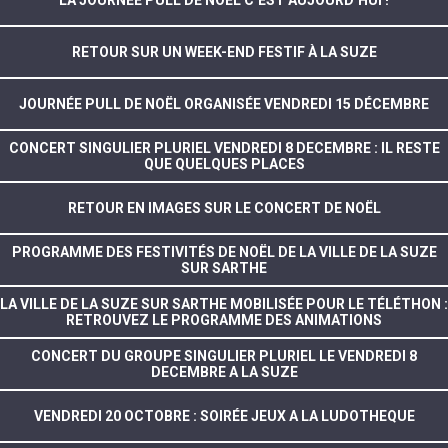
LA JOURNÉE PULL DE NOËL C’EST AUJOURD’HUI !
RETOUR SUR UN WEEK-END FESTIF À LA SUZE
JOURNÉE PULL DE NOËL ORGANISÉE VENDREDI 15 DÉCEMBRE
CONCERT SINGULIER PLURIEL VENDREDI 8 DECEMBRE : IL RESTE
QUE QUELQUES PLACES
RETOUR EN IMAGES SUR LE CONCERT DE NOËL
PROGRAMME DES FESTIVITÉS DE NOËL DE LA VILLE DE LA SUZE
SUR SARTHE
LA VILLE DE LA SUZE SUR SARTHE MOBILISÉE POUR LE TÉLÉTHON :
RETROUVEZ LE PROGRAMME DES ANIMATIONS
CONCERT DU GROUPE SINGULIER PLURIEL LE VENDREDI 8
DECEMBRE A LA SUZE
VENDREDI 20 OCTOBRE : SOIRÉE JEUX A LA LUDOTHEQUE