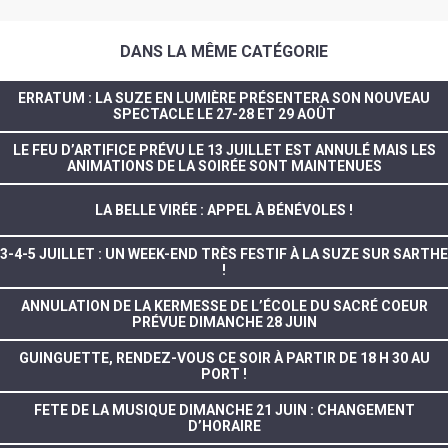
DANS LA MÊME CATÉGORIE
ERRATUM : LA SUZE EN LUMIÈRE PRÉSENTERA SON NOUVEAU
SPECTACLE LE 27-28 ET 29 AOÛT
LE FEU D’ARTIFICE PRÉVU LE 13 JUILLET EST ANNULÉ MAIS LES
ANIMATIONS DE LA SOIRÉE SONT MAINTENUES
LA BELLE VIRÉE : APPEL À BÉNÉVOLES !
3-4-5 JUILLET : UN WEEK-END TRÈS FESTIF À LA SUZE SUR SARTHE
!
ANNULATION DE LA KERMESSE DE L’ÉCOLE DU SACRÉ COEUR
PRÉVUE DIMANCHE 28 JUIN
GUINGUETTE, RENDEZ-VOUS CE SOIR À PARTIR DE 18 H 30 AU
PORT !
FETE DE LA MUSIQUE DIMANCHE 21 JUIN : CHANGEMENT
D’HORAIRE