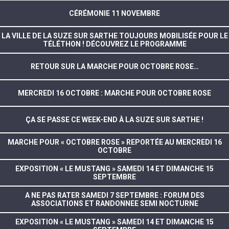
CÉRÉMONIE 11 NOVEMBRE
LA VILLE DE LA SUZE SUR SARTHE TOUJOURS MOBILISÉE POUR LE
TÉLÉTHON ! DÉCOUVREZ LE PROGRAMME
RETOUR SUR LA MARCHE POUR OCTOBRE ROSE…
MERCREDI 16 OCTOBRE : MARCHE POUR OCTOBRE ROSE
ÇA SE PASSE CE WEEK-END À LA SUZE SUR SARTHE !
MARCHE POUR « OCTOBRE ROSE » REPORTÉE AU MERCREDI 16
OCTOBRE
EXPOSITION « LE MUSTANG » SAMEDI 14 ET DIMANCHE 15
SEPTEMBRE
A NE PAS RATER SAMEDI 7 SEPTEMBRE : FORUM DES
ASSOCIATIONS ET RANDONNEE SEMI NOCTURNE
EXPOSITION « LE MUSTANG » SAMEDI 14 ET DIMANCHE 15