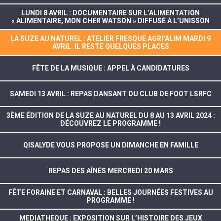
LUNDI 8 AVRIL : DOCUMENTAIRE SUR L’ALIMENTATION
« ALIMENTAIRE, MON CHER WATSON » DIFFUSÉ À L’UNISSON
LA SUZE AU NATUREL : ATELIER FRESQUE AGRI’ALIM MARDI 9
AVRIL. IL RESTE QUELQUES PLACES
FÊTE DE LA MUSIQUE : APPEL À CANDIDATURES
SAMEDI 13 AVRIL : REPAS DANSANT DU CLUB DE FOOT LSRFC
3ÈME ÉDITION DE LA SUZE AU NATUREL DU 8 AU 13 AVRIL 2024 :
DÉCOUVREZ LE PROGRAMME !
QISALYDE VOUS PROPOSE UN DIMANCHE EN FAMILLE
REPAS DES AÎNÉS MERCREDI 20 MARS
FÊTE FORAINE ET CARNAVAL : BELLES JOURNÉES FESTIVES AU
PROGRAMME !
MEDIATHEQUE : EXPOSITION SUR L’HISTOIRE DES JEUX