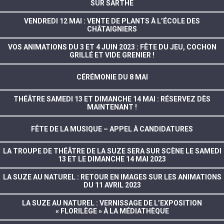
SUR SARTHE
VENDREDI 12 MAI : VENTE DE PLANTS À L’ÉCOLE DES
CHÂTAIGNIERS
VOS ANIMATIONS DU 3 ET 4 JUIN 2023 : FÊTE DU JEU, COCHON
GRILLÉ ET VIDE GRENIER !
CÉRÉMONIE DU 8 MAI
THÉÂTRE SAMEDI 13 ET DIMANCHE 14 MAI : RÉSERVEZ DÈS
MAINTENANT !
FÊTE DE LA MUSIQUE – APPEL À CANDIDATURES
LA TROUPE DE THÉÂTRE DE LA SUZE SERA SUR SCÈNE LE SAMEDI
13 ET LE DIMANCHE 14 MAI 2023
LA SUZE AU NATUREL : RETOUR EN IMAGES SUR LES ANIMATIONS
DU 11 AVRIL 2023
LA SUZE AU NATUREL : VERNISSAGE DE L’EXPOSITION
« FLORILÈGE » À LA MÉDIATHÈQUE