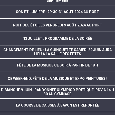
SEPTEMBRE
SON ET LUMIÈRE : 29-30-31 AOÛT 2024 AU PORT
NUIT DES ÉTOILES VENDREDI 9 AOÛT 2024 AU PORT
13 JUILLET : PROGRAMME DE LA SOIRÉE
CHANGEMENT DE LIEU : LA GUINGUETTE SAMEDI 29 JUIN AURA
LIEU A LA SALLE DES FETES
FÊTE DE LA MUSIQUE CE SOIR À PARTIR DE 18 H
CE WEEK-END, FÊTE DE LA MUSIQUE ET EXPO PEINTURES !
DIMANCHE 9 JUIN : RANDONNÉE OLYMPICO POÉTIQUE. RDV À 14 H
30 AU GYMNASE
LA COURSE DE CAISSES À SAVON EST REPORTÉE