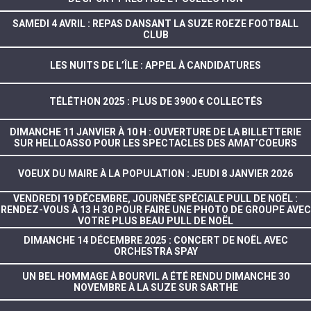
SAMEDI 4 AVRIL : REPAS DANSANT LA SUZE ROEZE FOOTBALL
CLUB
LES NUITS DE L’ÎLE : APPEL À CANDIDATURES
TÉLÉTHON 2025 : PLUS DE 3900 € COLLECTÉS
DIMANCHE 11 JANVIER À 10 H : OUVERTURE DE LA BILLETTERIE
SUR HELLOASSO POUR LES SPECTACLES DES AMAT’COEURS
VOEUX DU MAIRE À LA POPULATION : JEUDI 8 JANVIER 2026
VENDREDI 19 DÉCEMBRE, JOURNÉE SPÉCIALE PULL DE NOËL :
RENDEZ-VOUS À 13 H 30 POUR FAIRE UNE PHOTO DE GROUPE AVEC
VOTRE PLUS BEAU PULL DE NOËL
DIMANCHE 14 DÉCEMBRE 2025 : CONCERT DE NOËL AVEC
ORCHESTRA SPAY
UN BEL HOMMAGE À BOURVIL A ÉTÉ RENDU DIMANCHE 30
NOVEMBRE À LA SUZE SUR SARTHE