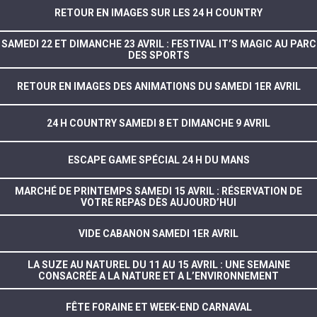
RETOUR EN IMAGES SUR LES 24 H COUNTRY
SAMEDI 22 ET DIMANCHE 23 AVRIL : FESTIVAL IT’S MAGIC AU PARC
DES SPORTS
RETOUR EN IMAGES DES ANIMATIONS DU SAMEDI 1ER AVRIL
24 H COUNTRY SAMEDI 8 ET DIMANCHE 9 AVRIL
ESCAPE GAME SPÉCIAL 24 H DU MANS
MARCHÉ DE PRINTEMPS SAMEDI 15 AVRIL : RÉSERVATION DE
VOTRE REPAS DÈS AUJOURD’HUI
VIDE CABANON SAMEDI 1ER AVRIL
LA SUZE AU NATUREL DU 11 AU 15 AVRIL : UNE SEMAINE
CONSACRÉE A LA NATURE ET A L’ENVIRONNEMENT
FÊTE FORAINE ET WEEK-END CARNAVAL