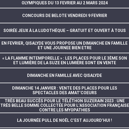
OLYMPIQUES DU 13 FEVRIER AU 2 MARS 2024
CONCOURS DE BELOTE VENDREDI 9 FEVRIER
SOIRÉE JEUX À LA LUDOTHÈQUE – GRATUIT ET OUVERT À TOUS
EN FEVRIER, QISALYDE VOUS PROPOSE UN DIMANCHE EN FAMILLE
ET UNE JOURNEE BIEN ETRE
« LA FLAMME INTEMPORELLE » : LES PLACES POUR LE 3ÈME SON
ET LUMIÈRE DE LA SUZE EN LUMIÈRE SONT EN VENTE
DIMANCHE EN FAMILLE AVEC QISALYDE
DIMANCHE 14 JANVIER : VENTE DES PLACES POUR LES
SPECTACLES DES AMAT’COEURS
TRÈS BEAU SUCCÈS POUR LE TÉLÉTHON SUZERAIN 2023 : UNE
TRÈS BELLE SOMME COLLECTÉE POUR L’ASSOCIATION FRANÇAISE
CONTRE LES MYOPATHIES
LA JOURNÉE PULL DE NOËL C’EST AUJOURD’HUI !