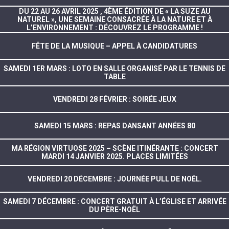
DU 22 AU 26 AVRIL 2025 , 4ÈME ÉDITION DE « LA SUZE AU
NATUREL », UNE SEMAINE CONSACRÉE À LA NATURE ET À
L’ENVIRONNEMENT : DÉCOUVREZ LE PROGRAMME !
FÊTE DE LA MUSIQUE – APPEL À CANDIDATURES
SAMEDI 1ER MARS : LOTO EN SALLE ORGANISÉ PAR LE TENNIS DE
TABLE
VENDREDI 28 FÉVRIER : SOIRÉE JEUX
SAMEDI 15 MARS : REPAS DANSANT ANNÉES 80
MA RÉGION VIRTUOSE 2025 – SCÈNE ITINÉRANTE : CONCERT
MARDI 14 JANVIER 2025. PLACES LIMITÉES
VENDREDI 20 DÉCEMBRE : JOURNÉE PULL DE NOËL.
SAMEDI 7 DÉCEMBRE : CONCERT GRATUIT À L’ÉGLISE ET ARRIVÉE
DU PÈRE-NOËL