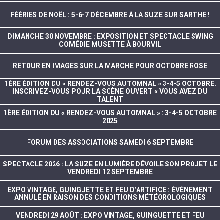
FÉÉRIES DE NOËL : 5-6-7 DÉCEMBRE À LA SUZE SUR SARTHE !
DIMANCHE 30 NOVEMBRE : EXPOSITION ET SPECTACLE SWING
COMÉDIE MUSETTE À BOURVIL
RETOUR EN IMAGES SUR LA MARCHE POUR OCTOBRE ROSE
1ÈRE ÉDITION DU « RENDEZ-VOUS AUTOMNAL » 3-4-5 OCTOBRE.
INSCRIVEZ-VOUS POUR LA SCÈNE OUVERT « VOUS AVEZ DU
TALENT
1ÈRE ÉDITION DU « RENDEZ-VOUS AUTOMNAL » : 3-4-5 OCTOBRE
2025
FORUM DES ASSOCIATIONS SAMEDI 6 SEPTEMBRE
SPECTACLE 2026 : LA SUZE EN LUMIÈRE DÉVOILE SON PROJET LE
VENDREDI 12 SEPTEMBRE
EXPO VINTAGE, GUINGUETTE ET FEU D’ARTIFICE : ÉVÈNEMENT
ANNULÉ EN RAISON DES CONDITIONS MÉTÉOROLOGIQUES
VENDREDI 29 AOÛT : EXPO VINTAGE, GUINGUETTE ET FEU