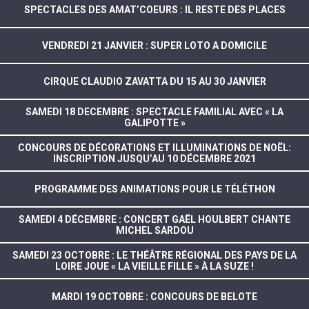
SPECTACLES DES AMAT’COEURS : IL RESTE DES PLACES
VENDREDI 21 JANVIER : SUPER LOTO A DOMICILE
CIRQUE CLAUDIO ZAVATTA DU 15 AU 30 JANVIER
SAMEDI 18 DECEMBRE : SPECTACLE FAMILIAL AVEC « LA
GALIPOTTE »
CONCOURS DE DÉCORATIONS ET ILLUMINATIONS DE NOËL:
INSCRIPTION JUSQU’AU 10 DÉCEMBRE 2021
PROGRAMME DES ANIMATIONS POUR LE TÉLÉTHON
SAMEDI 4 DÉCEMBRE : CONCERT GAËL HOULBERT CHANTE
MICHEL SARDOU
SAMEDI 23 OCTOBRE : LE THÉÂTRE RÉGIONAL DES PAYS DE LA
LOIRE JOUE « LA VIEILLE FILLE » À LA SUZE !
MARDI 19 OCTOBRE : CONCOURS DE BELOTE