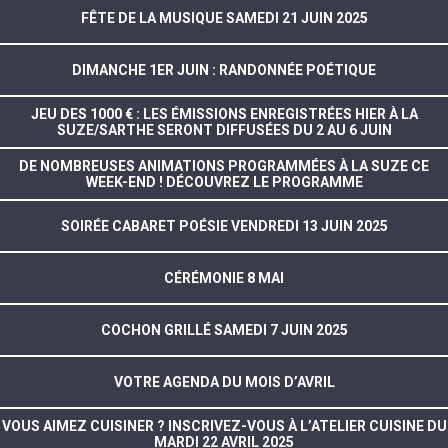
FÊTE DE LA MUSIQUE SAMEDI 21 JUIN 2025
DIMANCHE 1ER JUIN : RANDONNÉE POÉTIQUE
JEU DES 1000 € : LES ÉMISSIONS ENREGISTRÉES HIER À LA
SUZE/SARTHE SERONT DIFFUSÉES DU 2 AU 6 JUIN
DE NOMBREUSES ANIMATIONS PROGRAMMÉES À LA SUZE CE
WEEK-END ! DÉCOUVREZ LE PROGRAMME
SOIRÉE CABARET POÉSIE VENDREDI 13 JUIN 2025
CÉRÉMONIE 8 MAI
COCHON GRILLÉ SAMEDI 7 JUIN 2025
VOTRE AGENDA DU MOIS D’AVRIL
VOUS AIMEZ CUISINER ? INSCRIVEZ-VOUS À L’ATELIER CUISINE DU
MARDI 22 AVRIL 2025