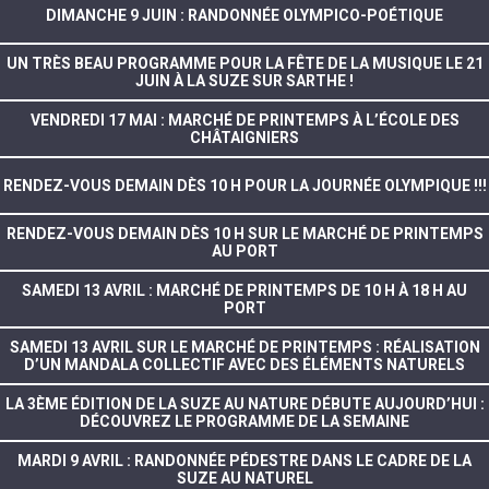
DIMANCHE 9 JUIN : RANDONNÉE OLYMPICO-POÉTIQUE
UN TRÈS BEAU PROGRAMME POUR LA FÊTE DE LA MUSIQUE LE 21
JUIN À LA SUZE SUR SARTHE !
VENDREDI 17 MAI : MARCHÉ DE PRINTEMPS À L’ÉCOLE DES
CHÂTAIGNIERS
RENDEZ-VOUS DEMAIN DÈS 10 H POUR LA JOURNÉE OLYMPIQUE !!!
RENDEZ-VOUS DEMAIN DÈS 10 H SUR LE MARCHÉ DE PRINTEMPS
AU PORT
SAMEDI 13 AVRIL : MARCHÉ DE PRINTEMPS DE 10 H À 18 H AU
PORT
SAMEDI 13 AVRIL SUR LE MARCHÉ DE PRINTEMPS : RÉALISATION
D’UN MANDALA COLLECTIF AVEC DES ÉLÉMENTS NATURELS
LA 3ÈME ÉDITION DE LA SUZE AU NATURE DÉBUTE AUJOURD’HUI :
DÉCOUVREZ LE PROGRAMME DE LA SEMAINE
MARDI 9 AVRIL : RANDONNÉE PÉDESTRE DANS LE CADRE DE LA
SUZE AU NATUREL