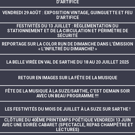
D’ARTIFICE
VENDREDI 29 AOÛT : EXPOSITION VINTAGE, GUINGUETTE ET FEU
D’ARTIFICE
FESTIVITÉS DU 13 JUILLET : RÈGLEMENTATION DU
STATIONNEMENT ET DE LA CIRCULATION ET PÉRIMÈTRE DE
SÉCURITÉ
REPORTAGE SUR LA COLOR RUN DE DIMANCHE DANS L’ÉMISSION
« L’INFILTRÉ DU DIMANCHE! »
LA BELLE VIRÉE EN VAL DE SARTHE DU 18 AU 20 JUILLET 2025
RETOUR EN IMAGES SUR LA FÊTE DE LA MUSIQUE
FÊTE DE LA MUSIQUE À LA SUZE/SARTHE, C’EST DEMAIN SOIR
AVEC UN BEAU PROGRAMME !!!
LES FESTIVITÉS DU MOIS DE JUILLET À LA SUZE SUR SARTHE !
CLÔTURE DU 40ÈME PRINTEMPS POÉTIQUE VENDREDI 13 JUIN
AVEC UNE SOIRÉE CABARET (SPECTACLE, REPAS CHAMPÊTRE ET
LECTURES)