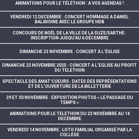
ANIMATIONS POUR LE TÉLÉTHON : A VOS AGENDAS !
VENDREDI 12 DECEMBRE : CONCERT HOMMAGE A DANIEL
BALAVOINE AVEC LE GROUPE HDB
CONCOURS DE NOËL DE LA VILLE DE LA SUZE/SARTHE :
INSCRIPTION JUSQU’AU 6 DÉCEMBRE
DIMANCHE 23 NOVEMBRE : CONCERT À L’ÉGLISE
DIMANCHE 23 NOVEMBRE 2025 : CONCERT A L’EGLISE AU PROFIT
DU TELETHON
SPECTACLE DES AMAT’COEURS : DATES DES REPRÉSENTATIONS
ET DE L’OUVERTURE DE LA BILLETTERIE
29 ET 30 NOVEMBRE : EXPOSITION PHOTOS « LE PASSAGE DU
TEMPS »
ANIMATIONS POUR LE TELETHON DU 23 NOVEMBRE AU 14
DECEMBRE
VENDREDI 14 NOVEMBRE : LOTO FAMILIAL ORGANISÉ PAR LA
COLLÈGE