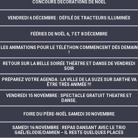
CONCOURS DÉCORATIONS DE NOËL
VENDREDI 6 DÉCEMBRE : DÉFILÉ DE TRACTEURS ILLUMINÉS
FÉÉRIES DE NOËL 6, 7 ET 8 DÉCEMBRE
LES ANIMATIONS POUR LE TÉLÉTHON COMMENCENT DÈS DEMAIN
!
RETOUR SUR LA BELLE SOIRÉE THÉÂTRE ET DANSE DE VENDREDI
SOIR
PRÉPAREZ VOTRE AGENDA : LA VILLE DE LA SUZE SUR SARTHE VA
ÊTRE TRÈS ANIMÉE !!!
VENDREDI 15 NOVEMBRE : SPECTACLE GRATUIT THEATRE ET
DANSE.
FOIRE DU PÈRE-NOËL SAMEDI 30 NOVEMBRE
SAMEDI 16 NOVEMBRE : REPAS DANSANT AVEC LE TRIO
GAËL/ELODIE/DAMIEN – IL RESTE QUELQUES PLACES