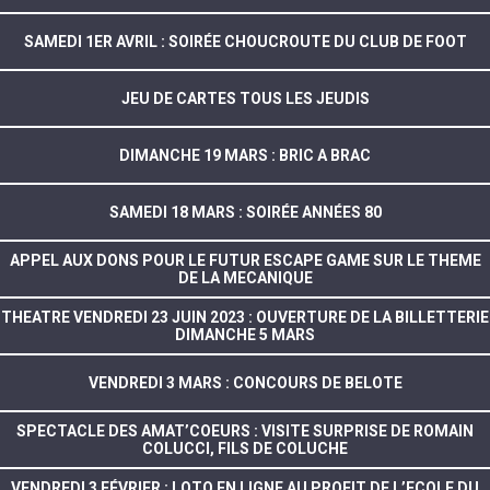
SAMEDI 1ER AVRIL : SOIRÉE CHOUCROUTE DU CLUB DE FOOT
JEU DE CARTES TOUS LES JEUDIS
DIMANCHE 19 MARS : BRIC A BRAC
SAMEDI 18 MARS : SOIRÉE ANNÉES 80
APPEL AUX DONS POUR LE FUTUR ESCAPE GAME SUR LE THEME
DE LA MECANIQUE
THEATRE VENDREDI 23 JUIN 2023 : OUVERTURE DE LA BILLETTERIE
DIMANCHE 5 MARS
VENDREDI 3 MARS : CONCOURS DE BELOTE
SPECTACLE DES AMAT’COEURS : VISITE SURPRISE DE ROMAIN
COLUCCI, FILS DE COLUCHE
VENDREDI 3 FÉVRIER : LOTO EN LIGNE AU PROFIT DE L’ECOLE DU