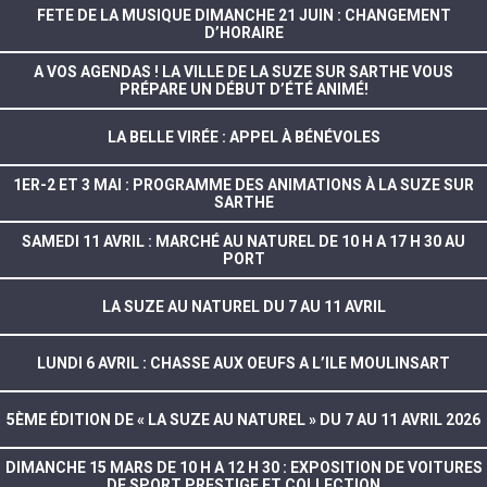
FETE DE LA MUSIQUE DIMANCHE 21 JUIN : CHANGEMENT
D’HORAIRE
A VOS AGENDAS ! LA VILLE DE LA SUZE SUR SARTHE VOUS
PRÉPARE UN DÉBUT D’ÉTÉ ANIMÉ!
LA BELLE VIRÉE : APPEL À BÉNÉVOLES
1ER-2 ET 3 MAI : PROGRAMME DES ANIMATIONS À LA SUZE SUR
SARTHE
SAMEDI 11 AVRIL : MARCHÉ AU NATUREL DE 10 H A 17 H 30 AU
PORT
LA SUZE AU NATUREL DU 7 AU 11 AVRIL
LUNDI 6 AVRIL : CHASSE AUX OEUFS A L’ILE MOULINSART
5ÈME ÉDITION DE « LA SUZE AU NATUREL » DU 7 AU 11 AVRIL 2026
DIMANCHE 15 MARS DE 10 H A 12 H 30 : EXPOSITION DE VOITURES
DE SPORT PRESTIGE ET COLLECTION