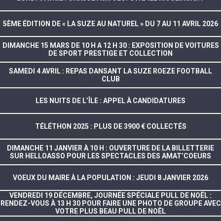
5ÈME ÉDITION DE « LA SUZE AU NATUREL » DU 7 AU 11 AVRIL 2026
DIMANCHE 15 MARS DE 10 H A 12 H 30 : EXPOSITION DE VOITURES
DE SPORT PRESTIGE ET COLLECTION
SAMEDI 4 AVRIL : REPAS DANSANT LA SUZE ROEZE FOOTBALL
CLUB
LES NUITS DE L’ÎLE : APPEL À CANDIDATURES
TÉLÉTHON 2025 : PLUS DE 3900 € COLLECTÉS
DIMANCHE 11 JANVIER À 10 H : OUVERTURE DE LA BILLETTERIE
SUR HELLOASSO POUR LES SPECTACLES DES AMAT’COEURS
VOEUX DU MAIRE À LA POPULATION : JEUDI 8 JANVIER 2026
VENDREDI 19 DÉCEMBRE, JOURNÉE SPÉCIALE PULL DE NOËL :
RENDEZ-VOUS À 13 H 30 POUR FAIRE UNE PHOTO DE GROUPE AVEC
VOTRE PLUS BEAU PULL DE NOËL