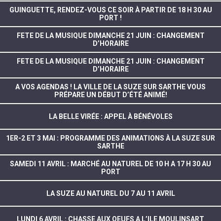
GUINGUETTE, RENDEZ-VOUS CE SOIR À PARTIR DE 18 H 30 AU
PORT !
FETE DE LA MUSIQUE DIMANCHE 21 JUIN : CHANGEMENT
D’HORAIRE
FETE DE LA MUSIQUE DIMANCHE 21 JUIN : CHANGEMENT
D’HORAIRE
A VOS AGENDAS ! LA VILLE DE LA SUZE SUR SARTHE VOUS
PRÉPARE UN DÉBUT D’ÉTÉ ANIMÉ!
LA BELLE VIRÉE : APPEL À BÉNÉVOLES
1ER-2 ET 3 MAI : PROGRAMME DES ANIMATIONS À LA SUZE SUR
SARTHE
SAMEDI 11 AVRIL : MARCHÉ AU NATUREL DE 10 H A 17 H 30 AU
PORT
LA SUZE AU NATUREL DU 7 AU 11 AVRIL
LUNDI 6 AVRIL : CHASSE AUX OEUFS A L’ILE MOULINSART