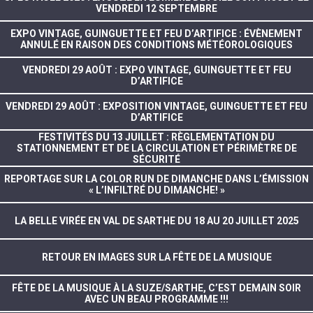
VENDREDI 12 SEPTEMBRE
EXPO VINTAGE, GUINGUETTE ET FEU D’ARTIFICE : ÉVÈNEMENT
ANNULÉ EN RAISON DES CONDITIONS MÉTÉOROLOGIQUES
VENDREDI 29 AOÛT : EXPO VINTAGE, GUINGUETTE ET FEU
D’ARTIFICE
VENDREDI 29 AOÛT : EXPOSITION VINTAGE, GUINGUETTE ET FEU
D’ARTIFICE
FESTIVITÉS DU 13 JUILLET : RÈGLEMENTATION DU
STATIONNEMENT ET DE LA CIRCULATION ET PÉRIMÈTRE DE
SÉCURITÉ
REPORTAGE SUR LA COLOR RUN DE DIMANCHE DANS L’ÉMISSION
« L’INFILTRÉ DU DIMANCHE! »
LA BELLE VIRÉE EN VAL DE SARTHE DU 18 AU 20 JUILLET 2025
RETOUR EN IMAGES SUR LA FÊTE DE LA MUSIQUE
FÊTE DE LA MUSIQUE À LA SUZE/SARTHE, C’EST DEMAIN SOIR
AVEC UN BEAU PROGRAMME !!!