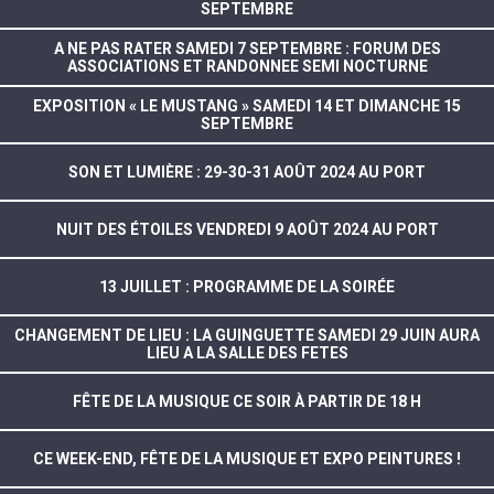
SEPTEMBRE
A NE PAS RATER SAMEDI 7 SEPTEMBRE : FORUM DES
ASSOCIATIONS ET RANDONNEE SEMI NOCTURNE
EXPOSITION « LE MUSTANG » SAMEDI 14 ET DIMANCHE 15
SEPTEMBRE
SON ET LUMIÈRE : 29-30-31 AOÛT 2024 AU PORT
NUIT DES ÉTOILES VENDREDI 9 AOÛT 2024 AU PORT
13 JUILLET : PROGRAMME DE LA SOIRÉE
CHANGEMENT DE LIEU : LA GUINGUETTE SAMEDI 29 JUIN AURA
LIEU A LA SALLE DES FETES
FÊTE DE LA MUSIQUE CE SOIR À PARTIR DE 18 H
CE WEEK-END, FÊTE DE LA MUSIQUE ET EXPO PEINTURES !