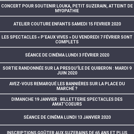
CONCERT POUR SOUTENIR LOUKA, PETIT SUZERAIN, ATTEINT DE
MYOPATHIE
ATELIER COUTURE ENFANTS SAMEDI 15 FEVRIER 2020
LES SPECTACLES « P’EAUX VIVES » DU VENDREDI 7 FÉVRIER SONT
COMPLETS
SÉANCE DE CINÉMA LUNDI 3 FÉVRIER 2020
SORTIE RANDONNÉE SUR LA PRESQU’ÎLE DE QUIBERON : MARDI 9
JUIN 2020
AVEZ-VOUS REMARQUÉ LES BANNIÈRES SUR LA PLACE DU
MARCHÉ ?
DIMANCHE 19 JANVIER : BILLETTERIE SPECTACLES DES
AMAT’COEURS
SÉANCE DE CINÉMA LUNDI 13 JANVIER 2020
INSCRIPTIONS GOÛTER AUX SUZERAINS DE 65 ANS ET PLUS