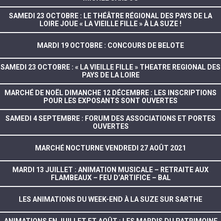
SAMEDI 23 OCTOBRE : LE THÉÂTRE RÉGIONAL DES PAYS DE LA
LOIRE JOUE « LA VIEILLE FILLE » À LA SUZE !
MARDI 19 OCTOBRE : CONCOURS DE BELOTE
SAMEDI 23 OCTOBRE : « LA VIEILLE FILLE » THEATRE REGIONAL DES
PAYS DE LA LOIRE
MARCHÉ DE NOËL DIMANCHE 12 DÉCEMBRE : LES INSCRIPTIONS
POUR LES EXPOSANTS SONT OUVERTES
SAMEDI 4 SEPTEMBRE : FORUM DES ASSOCIATIONS ET PORTES
OUVERTES
MARCHÉ NOCTURNE VENDREDI 27 AOÛT 2021
MARDI 13 JUILLET : ANIMATION MUSICALE – RETRAITE AUX
FLAMBEAUX – FEU D’ARTIFICE – BAL
LES ANIMATIONS DU WEEK-END À LA SUZE SUR SARTHE
ANIMATIONS EN JUILLET ET AOÛT : LES MARDIS DU PATRIMOINE