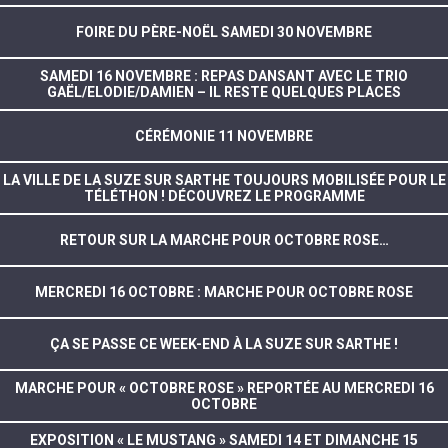
FOIRE DU PÈRE-NOËL SAMEDI 30 NOVEMBRE
SAMEDI 16 NOVEMBRE : REPAS DANSANT AVEC LE TRIO
GAËL/ELODIE/DAMIEN – IL RESTE QUELQUES PLACES
CÉRÉMONIE 11 NOVEMBRE
LA VILLE DE LA SUZE SUR SARTHE TOUJOURS MOBILISÉE POUR LE
TÉLÉTHON ! DÉCOUVREZ LE PROGRAMME
RETOUR SUR LA MARCHE POUR OCTOBRE ROSE…
MERCREDI 16 OCTOBRE : MARCHE POUR OCTOBRE ROSE
ÇA SE PASSE CE WEEK-END À LA SUZE SUR SARTHE !
MARCHE POUR « OCTOBRE ROSE » REPORTÉE AU MERCREDI 16
OCTOBRE
EXPOSITION « LE MUSTANG » SAMEDI 14 ET DIMANCHE 15