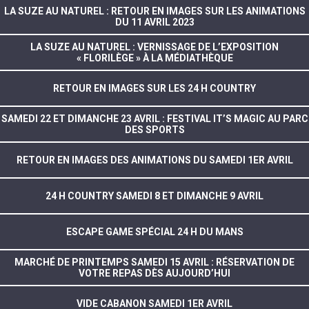
LA SUZE AU NATUREL : RETOUR EN IMAGES SUR LES ANIMATIONS
DU 11 AVRIL 2023
LA SUZE AU NATUREL : VERNISSAGE DE L’EXPOSITION
« FLORILÈGE » À LA MÉDIATHÈQUE
RETOUR EN IMAGES SUR LES 24 H COUNTRY
SAMEDI 22 ET DIMANCHE 23 AVRIL : FESTIVAL IT’S MAGIC AU PARC
DES SPORTS
RETOUR EN IMAGES DES ANIMATIONS DU SAMEDI 1ER AVRIL
24 H COUNTRY SAMEDI 8 ET DIMANCHE 9 AVRIL
ESCAPE GAME SPÉCIAL 24 H DU MANS
MARCHÉ DE PRINTEMPS SAMEDI 15 AVRIL : RÉSERVATION DE
VOTRE REPAS DÈS AUJOURD’HUI
VIDE CABANON SAMEDI 1ER AVRIL