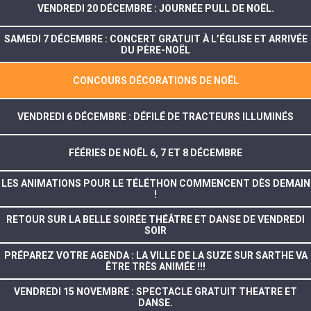
VENDREDI 20 DÉCEMBRE : JOURNÉE PULL DE NOËL.
SAMEDI 7 DÉCEMBRE : CONCERT GRATUIT À L’ÉGLISE ET ARRIVÉE
DU PÈRE-NOËL
CONCOURS DÉCORATIONS DE NOËL
VENDREDI 6 DÉCEMBRE : DÉFILÉ DE TRACTEURS ILLUMINÉS
FÉÉRIES DE NOËL 6, 7 ET 8 DÉCEMBRE
LES ANIMATIONS POUR LE TÉLÉTHON COMMENCENT DÈS DEMAIN
!
RETOUR SUR LA BELLE SOIRÉE THÉÂTRE ET DANSE DE VENDREDI
SOIR
PRÉPAREZ VOTRE AGENDA : LA VILLE DE LA SUZE SUR SARTHE VA
ÊTRE TRÈS ANIMÉE !!!
VENDREDI 15 NOVEMBRE : SPECTACLE GRATUIT THEATRE ET
DANSE.