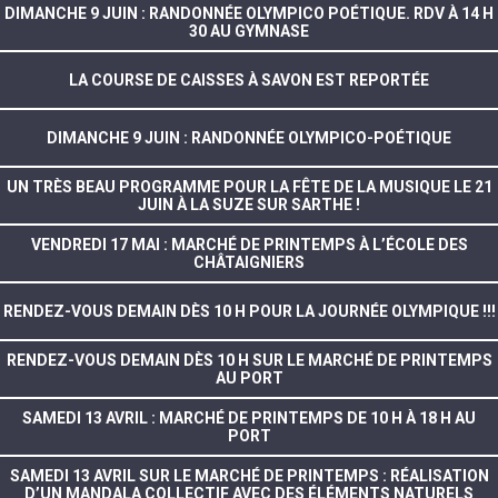
DIMANCHE 9 JUIN : RANDONNÉE OLYMPICO POÉTIQUE. RDV À 14 H
30 AU GYMNASE
LA COURSE DE CAISSES À SAVON EST REPORTÉE
DIMANCHE 9 JUIN : RANDONNÉE OLYMPICO-POÉTIQUE
UN TRÈS BEAU PROGRAMME POUR LA FÊTE DE LA MUSIQUE LE 21
JUIN À LA SUZE SUR SARTHE !
VENDREDI 17 MAI : MARCHÉ DE PRINTEMPS À L’ÉCOLE DES
CHÂTAIGNIERS
RENDEZ-VOUS DEMAIN DÈS 10 H POUR LA JOURNÉE OLYMPIQUE !!!
RENDEZ-VOUS DEMAIN DÈS 10 H SUR LE MARCHÉ DE PRINTEMPS
AU PORT
SAMEDI 13 AVRIL : MARCHÉ DE PRINTEMPS DE 10 H À 18 H AU
PORT
SAMEDI 13 AVRIL SUR LE MARCHÉ DE PRINTEMPS : RÉALISATION
D’UN MANDALA COLLECTIF AVEC DES ÉLÉMENTS NATURELS