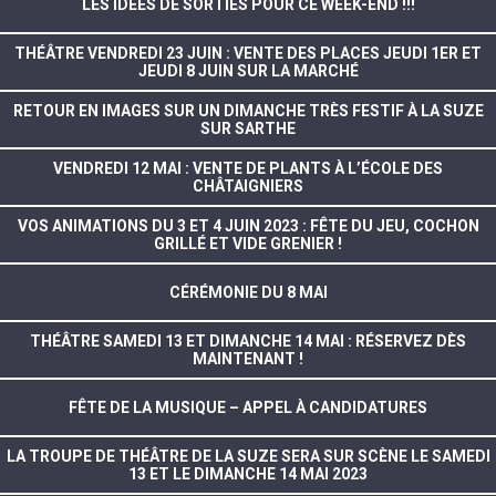
LES IDÉES DE SORTIES POUR CE WEEK-END !!!
THÉÂTRE VENDREDI 23 JUIN : VENTE DES PLACES JEUDI 1ER ET
JEUDI 8 JUIN SUR LA MARCHÉ
RETOUR EN IMAGES SUR UN DIMANCHE TRÈS FESTIF À LA SUZE
SUR SARTHE
VENDREDI 12 MAI : VENTE DE PLANTS À L’ÉCOLE DES
CHÂTAIGNIERS
VOS ANIMATIONS DU 3 ET 4 JUIN 2023 : FÊTE DU JEU, COCHON
GRILLÉ ET VIDE GRENIER !
CÉRÉMONIE DU 8 MAI
THÉÂTRE SAMEDI 13 ET DIMANCHE 14 MAI : RÉSERVEZ DÈS
MAINTENANT !
FÊTE DE LA MUSIQUE – APPEL À CANDIDATURES
LA TROUPE DE THÉÂTRE DE LA SUZE SERA SUR SCÈNE LE SAMEDI
13 ET LE DIMANCHE 14 MAI 2023