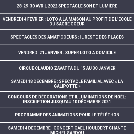
28-29-30 AVRIL 2022 SPECTACLE SON ET LUMIÈRE
VENDREDI 4 FEVRIER : LOTO A LA MAISON AU PROFIT DE L’ECOLE
DU SACRE COEUR
SPECTACLES DES AMAT’COEURS : IL RESTE DES PLACES
VENDREDI 21 JANVIER : SUPER LOTO A DOMICILE
CIRQUE CLAUDIO ZAVATTA DU 15 AU 30 JANVIER
SAMEDI 18 DECEMBRE : SPECTACLE FAMILIAL AVEC « LA
GALIPOTTE »
CONCOURS DE DÉCORATIONS ET ILLUMINATIONS DE NOËL:
INSCRIPTION JUSQU’AU 10 DÉCEMBRE 2021
PROGRAMME DES ANIMATIONS POUR LE TÉLÉTHON
SAMEDI 4 DÉCEMBRE : CONCERT GAËL HOULBERT CHANTE
MICHEL SARDOU