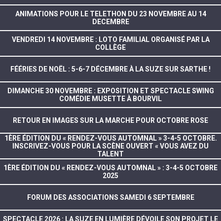
ANIMATIONS POUR LE TELETHON DU 23 NOVEMBRE AU 14
DECEMBRE
VENDREDI 14 NOVEMBRE : LOTO FAMILIAL ORGANISÉ PAR LA
COLLÈGE
FÉÉRIES DE NOËL : 5-6-7 DÉCEMBRE À LA SUZE SUR SARTHE !
DIMANCHE 30 NOVEMBRE : EXPOSITION ET SPECTACLE SWING
COMÉDIE MUSETTE À BOURVIL
RETOUR EN IMAGES SUR LA MARCHE POUR OCTOBRE ROSE
1ÈRE ÉDITION DU « RENDEZ-VOUS AUTOMNAL » 3-4-5 OCTOBRE.
INSCRIVEZ-VOUS POUR LA SCÈNE OUVERT « VOUS AVEZ DU
TALENT
1ÈRE ÉDITION DU « RENDEZ-VOUS AUTOMNAL » : 3-4-5 OCTOBRE
2025
FORUM DES ASSOCIATIONS SAMEDI 6 SEPTEMBRE
SPECTACLE 2026 : LA SUZE EN LUMIÈRE DÉVOILE SON PROJET LE