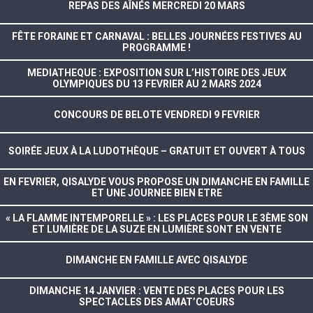
REPAS DES AÎNÉS MERCREDI 20 MARS
FÊTE FORAINE ET CARNAVAL : BELLES JOURNÉES FESTIVES AU
PROGRAMME !
MEDIATHEQUE : EXPOSITION SUR L’HISTOIRE DES JEUX
OLYMPIQUES DU 13 FEVRIER AU 2 MARS 2024
CONCOURS DE BELOTE VENDREDI 9 FEVRIER
SOIRÉE JEUX À LA LUDOTHÈQUE – GRATUIT ET OUVERT À TOUS
EN FEVRIER, QISALYDE VOUS PROPOSE UN DIMANCHE EN FAMILLE
ET UNE JOURNEE BIEN ETRE
« LA FLAMME INTEMPORELLE » : LES PLACES POUR LE 3ÈME SON
ET LUMIÈRE DE LA SUZE EN LUMIÈRE SONT EN VENTE
DIMANCHE EN FAMILLE AVEC QISALYDE
DIMANCHE 14 JANVIER : VENTE DES PLACES POUR LES
SPECTACLES DES AMAT’COEURS