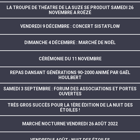
LA TROUPE DE THÉATRE DE LA SUZE SE PRODUIT SAMEDI 26
NOVEMBRE A ROËZÉ
VENDREDI 9 DÉCEMBRE : CONCERT SISTA’FLOW
DIMANCHE 4 DÉCEMBRE : MARCHÉ DE NOËL
CÉRÉMONIE DU 11 NOVEMBRE
REPAS DANSANT GÉNÉRATIONS 90-2000 ANIMÉ PAR GAËL
HOULBERT
SAMEDI 3 SEPTEMBRE : FORUM DES ASSOCIATIONS ET PORTES
OUVERTES
TRÈS GROS SUCCÈS POUR LA 1ÈRE ÉDITION DE LA NUIT DES
ÉTOILES !
MARCHÉ NOCTURNE VENDREDI 26 AOÛT 2022
VENDREDI 5 AOÛT : NUIT DES ÉTOILES