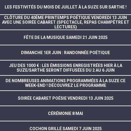
LES FESTIVITÉS DU MOIS DE JUILLET À LA SUZE SUR SARTHE !
CLÔTURE DU 40ÈME PRINTEMPS POÉTIQUE VENDREDI 13 JUIN
AVEC UNE SOIRÉE CABARET (SPECTACLE, REPAS CHAMPÊTRE ET
LECTURES)
FÊTE DE LA MUSIQUE SAMEDI 21 JUIN 2025
DIMANCHE 1ER JUIN : RANDONNÉE POÉTIQUE
JEU DES 1000 € : LES ÉMISSIONS ENREGISTRÉES HIER À LA
SUZE/SARTHE SERONT DIFFUSÉES DU 2 AU 6 JUIN
DE NOMBREUSES ANIMATIONS PROGRAMMÉES À LA SUZE CE
WEEK-END ! DÉCOUVREZ LE PROGRAMME
SOIRÉE CABARET POÉSIE VENDREDI 13 JUIN 2025
CÉRÉMONIE 8 MAI
COCHON GRILLÉ SAMEDI 7 JUIN 2025