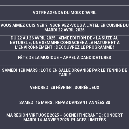
VOTRE AGENDA DU MOIS D’AVRIL
VOUS AIMEZ CUISINER ? INSCRIVEZ-VOUS À L’ATELIER CUISINE DU
MARDI 22 AVRIL 2025
DU 22 AU 26 AVRIL 2025 , 4ÈME ÉDITION DE « LA SUZE AU
NATUREL », UNE SEMAINE CONSACRÉE À LA NATURE ET À
L’ENVIRONNEMENT : DÉCOUVREZ LE PROGRAMME !
FÊTE DE LA MUSIQUE – APPEL À CANDIDATURES
SAMEDI 1ER MARS : LOTO EN SALLE ORGANISÉ PAR LE TENNIS DE
TABLE
VENDREDI 28 FÉVRIER : SOIRÉE JEUX
SAMEDI 15 MARS : REPAS DANSANT ANNÉES 80
MA RÉGION VIRTUOSE 2025 – SCÈNE ITINÉRANTE : CONCERT
MARDI 14 JANVIER 2025. PLACES LIMITÉES