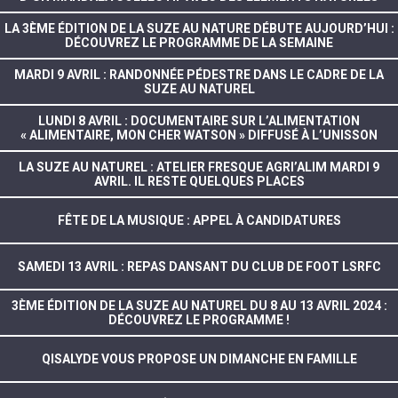
LA 3ÈME ÉDITION DE LA SUZE AU NATURE DÉBUTE AUJOURD’HUI :
DÉCOUVREZ LE PROGRAMME DE LA SEMAINE
MARDI 9 AVRIL : RANDONNÉE PÉDESTRE DANS LE CADRE DE LA
SUZE AU NATUREL
LUNDI 8 AVRIL : DOCUMENTAIRE SUR L’ALIMENTATION
« ALIMENTAIRE, MON CHER WATSON » DIFFUSÉ À L’UNISSON
LA SUZE AU NATUREL : ATELIER FRESQUE AGRI’ALIM MARDI 9
AVRIL. IL RESTE QUELQUES PLACES
FÊTE DE LA MUSIQUE : APPEL À CANDIDATURES
SAMEDI 13 AVRIL : REPAS DANSANT DU CLUB DE FOOT LSRFC
3ÈME ÉDITION DE LA SUZE AU NATUREL DU 8 AU 13 AVRIL 2024 :
DÉCOUVREZ LE PROGRAMME !
QISALYDE VOUS PROPOSE UN DIMANCHE EN FAMILLE