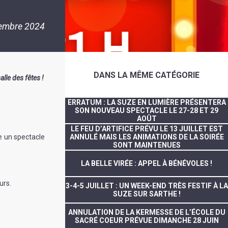
embre 2024
DANS LA MÊME CATÉGORIE
lle des fêtes !
ERRATUM : LA SUZE EN LUMIÈRE PRÉSENTERA
SON NOUVEAU SPECTACLE LE 27-28 ET 29
AOÛT
LE FEU D’ARTIFICE PRÉVU LE 13 JUILLET EST
e un spectacle
ANNULÉ MAIS LES ANIMATIONS DE LA SOIRÉE
SONT MAINTENUES
LA BELLE VIRÉE : APPEL À BÉNÉVOLES !
urs.
3-4-5 JUILLET : UN WEEK-END TRÈS FESTIF À LA
SUZE SUR SARTHE !
ANNULATION DE LA KERMESSE DE L’ÉCOLE DU
SACRÉ COEUR PRÉVUE DIMANCHE 28 JUIN