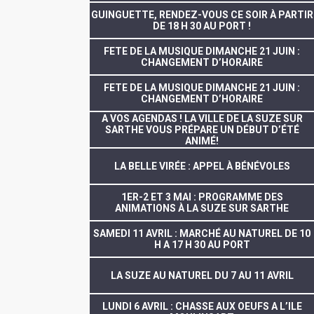
GUINGUETTE, RENDEZ-VOUS CE SOIR À PARTIR
DE 18 H 30 AU PORT !
FETE DE LA MUSIQUE DIMANCHE 21 JUIN :
CHANGEMENT D’HORAIRE
FETE DE LA MUSIQUE DIMANCHE 21 JUIN :
CHANGEMENT D’HORAIRE
A VOS AGENDAS ! LA VILLE DE LA SUZE SUR
SARTHE VOUS PRÉPARE UN DÉBUT D’ÉTÉ
ANIMÉ!
LA BELLE VIRÉE : APPEL À BÉNÉVOLES
1ER-2 ET 3 MAI : PROGRAMME DES
ANIMATIONS À LA SUZE SUR SARTHE
SAMEDI 11 AVRIL : MARCHÉ AU NATUREL DE 10
H A 17 H 30 AU PORT
LA SUZE AU NATUREL DU 7 AU 11 AVRIL
LUNDI 6 AVRIL : CHASSE AUX OEUFS A L’ILE