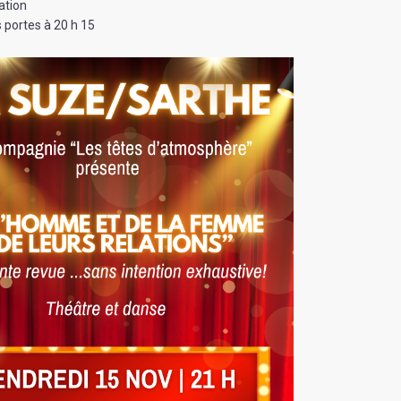
ation
 portes à 20 h 15