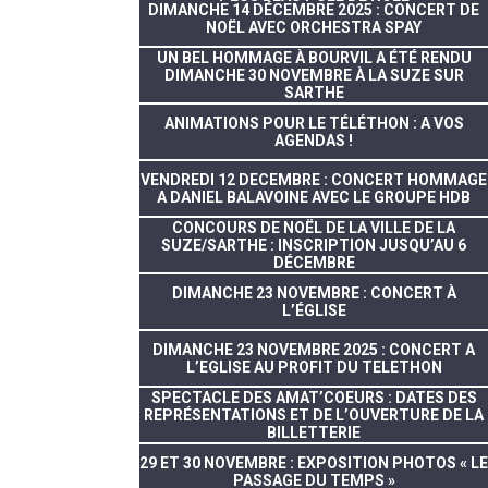
DIMANCHE 14 DÉCEMBRE 2025 : CONCERT DE
NOËL AVEC ORCHESTRA SPAY
UN BEL HOMMAGE À BOURVIL A ÉTÉ RENDU
DIMANCHE 30 NOVEMBRE À LA SUZE SUR
SARTHE
ANIMATIONS POUR LE TÉLÉTHON : A VOS
AGENDAS !
VENDREDI 12 DECEMBRE : CONCERT HOMMAGE
A DANIEL BALAVOINE AVEC LE GROUPE HDB
CONCOURS DE NOËL DE LA VILLE DE LA
SUZE/SARTHE : INSCRIPTION JUSQU’AU 6
DÉCEMBRE
DIMANCHE 23 NOVEMBRE : CONCERT À
L’ÉGLISE
DIMANCHE 23 NOVEMBRE 2025 : CONCERT A
L’EGLISE AU PROFIT DU TELETHON
SPECTACLE DES AMAT’COEURS : DATES DES
REPRÉSENTATIONS ET DE L’OUVERTURE DE LA
BILLETTERIE
29 ET 30 NOVEMBRE : EXPOSITION PHOTOS « LE
PASSAGE DU TEMPS »