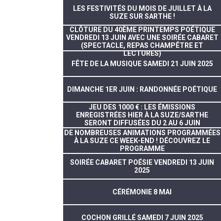
LES FESTIVITÉS DU MOIS DE JUILLET À LA
SUZE SUR SARTHE !
CLÔTURE DU 40ÈME PRINTEMPS POÉTIQUE
VENDREDI 13 JUIN AVEC UNE SOIRÉE CABARET
(SPECTACLE, REPAS CHAMPÊTRE ET
LECTURES)
FÊTE DE LA MUSIQUE SAMEDI 21 JUIN 2025
DIMANCHE 1ER JUIN : RANDONNÉE POÉTIQUE
JEU DES 1000 € : LES ÉMISSIONS
ENREGISTRÉES HIER À LA SUZE/SARTHE
SERONT DIFFUSÉES DU 2 AU 6 JUIN
DE NOMBREUSES ANIMATIONS PROGRAMMÉES
À LA SUZE CE WEEK-END ! DÉCOUVREZ LE
PROGRAMME
SOIRÉE CABARET POÉSIE VENDREDI 13 JUIN
2025
CÉRÉMONIE 8 MAI
COCHON GRILLÉ SAMEDI 7 JUIN 2025