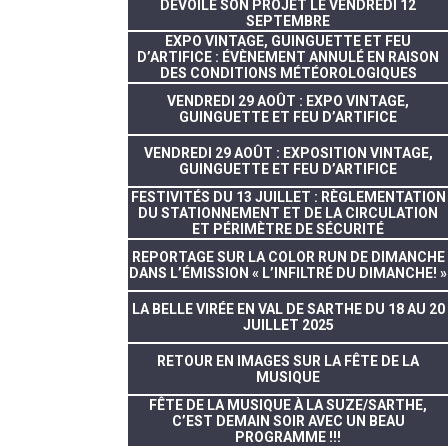
DÉVOILE SON PROJET LE VENDREDI 12
SEPTEMBRE
EXPO VINTAGE, GUINGUETTE ET FEU
D’ARTIFICE : ÉVÈNEMENT ANNULÉ EN RAISON
DES CONDITIONS MÉTÉOROLOGIQUES
VENDREDI 29 AOÛT : EXPO VINTAGE,
GUINGUETTE ET FEU D’ARTIFICE
VENDREDI 29 AOÛT : EXPOSITION VINTAGE,
GUINGUETTE ET FEU D’ARTIFICE
FESTIVITÉS DU 13 JUILLET : RÈGLEMENTATION
DU STATIONNEMENT ET DE LA CIRCULATION
ET PÉRIMÈTRE DE SÉCURITÉ
REPORTAGE SUR LA COLOR RUN DE DIMANCHE
DANS L’ÉMISSION « L’INFILTRÉ DU DIMANCHE! »
LA BELLE VIRÉE EN VAL DE SARTHE DU 18 AU 20
JUILLET 2025
RETOUR EN IMAGES SUR LA FÊTE DE LA
MUSIQUE
FÊTE DE LA MUSIQUE À LA SUZE/SARTHE,
C’EST DEMAIN SOIR AVEC UN BEAU
PROGRAMME !!!