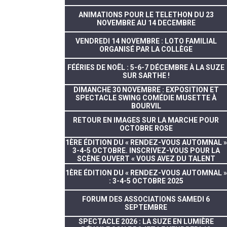
ANIMATIONS POUR LE TELETHON DU 23
NOVEMBRE AU 14 DECEMBRE
VENDREDI 14 NOVEMBRE : LOTO FAMILIAL
ORGANISÉ PAR LA COLLÈGE
FÉÉRIES DE NOËL : 5-6-7 DÉCEMBRE À LA SUZE
SUR SARTHE !
DIMANCHE 30 NOVEMBRE : EXPOSITION ET
SPECTACLE SWING COMÉDIE MUSETTE À
BOURVIL
RETOUR EN IMAGES SUR LA MARCHE POUR
OCTOBRE ROSE
1ÈRE ÉDITION DU « RENDEZ-VOUS AUTOMNAL »
3-4-5 OCTOBRE. INSCRIVEZ-VOUS POUR LA
SCÈNE OUVERT « VOUS AVEZ DU TALENT
1ÈRE ÉDITION DU « RENDEZ-VOUS AUTOMNAL »
: 3-4-5 OCTOBRE 2025
FORUM DES ASSOCIATIONS SAMEDI 6
SEPTEMBRE
SPECTACLE 2026 : LA SUZE EN LUMIÈRE