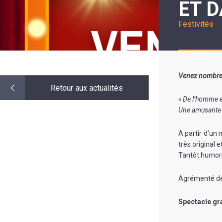
ET D
LE
MOT
DE
Festivités
LA
MINORITÉ
Venez nombreux
Retour aux actualités
« De l’homme e
Une amusante r
A partir d’un
très original 
Tantôt humoris
Agrémenté de 
Spectacle gra