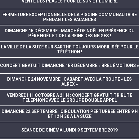
VENTE DES PLACES POUR LE SON ET LUMIÈRE
FERMETURE EXCEPTIONNELLE DE LA PISCINE COMMUNAUTAIRE
PENDANT LES VACANCES
DIMANCHE 15 DÉCEMBRE : MARCHÉ DE NOËL EN PRÉSENCE DU
PÈRE NOËL ET DE LA REINE DES NEIGES !
LA VILLE DE LA SUZE SUR SARTHE TOUJOURS MOBILISÉE POUR LE
TÉLÉTHON !
CONCERT GRATUIT DIMANCHE 1ER DÉCEMBRE « BREL ÉMOTIONS »
DIMANCHE 24 NOVEMBRE : CABARET AVEC LA TROUPE « LES
ALREX »
VENDREDI 11 OCTOBRE À 21 H : CONCERT GRATUIT TRIBUTE
TÉLÉPHONE AVEC LE GROUPE DOUBLE APPEL
DIMANCHE 22 SEPTEMBRE : CIRCULATION PERTURBÉE ENTRE 9 H
ET 12 H 30 À LA SUZE
SÉANCE DE CINÉMA LUNDI 9 SEPTEMBRE 2019