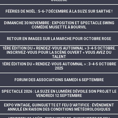
FÉÉRIES DE NOËL : 5-6-7 DÉCEMBRE À LA SUZE SUR SARTHE !
DIMANCHE 30 NOVEMBRE : EXPOSITION ET SPECTACLE SWING
COMÉDIE MUSETTE À BOURVIL
RETOUR EN IMAGES SUR LA MARCHE POUR OCTOBRE ROSE
1ÈRE ÉDITION DU « RENDEZ-VOUS AUTOMNAL » 3-4-5 OCTOBRE.
INSCRIVEZ-VOUS POUR LA SCÈNE OUVERT « VOUS AVEZ DU
TALENT
1ÈRE ÉDITION DU « RENDEZ-VOUS AUTOMNAL » : 3-4-5 OCTOBRE
2025
FORUM DES ASSOCIATIONS SAMEDI 6 SEPTEMBRE
SPECTACLE 2026 : LA SUZE EN LUMIÈRE DÉVOILE SON PROJET LE
VENDREDI 12 SEPTEMBRE
EXPO VINTAGE, GUINGUETTE ET FEU D’ARTIFICE : ÉVÈNEMENT
ANNULÉ EN RAISON DES CONDITIONS MÉTÉOROLOGIQUES