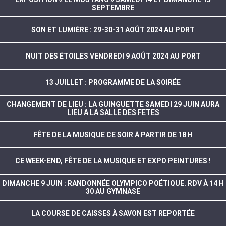
SEPTEMBRE
SON ET LUMIÈRE : 29-30-31 AOÛT 2024 AU PORT
NUIT DES ÉTOILES VENDREDI 9 AOÛT 2024 AU PORT
13 JUILLET : PROGRAMME DE LA SOIRÉE
CHANGEMENT DE LIEU : LA GUINGUETTE SAMEDI 29 JUIN AURA
LIEU A LA SALLE DES FETES
FÊTE DE LA MUSIQUE CE SOIR À PARTIR DE 18 H
CE WEEK-END, FÊTE DE LA MUSIQUE ET EXPO PEINTURES !
DIMANCHE 9 JUIN : RANDONNÉE OLYMPICO POÉTIQUE. RDV À 14 H
30 AU GYMNASE
LA COURSE DE CAISSES À SAVON EST REPORTÉE