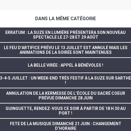
DANS LA MÊME CATÉGORIE
ERRATUM : LA SUZE EN LUMIÈRE PRÉSENTERA SON NOUVEAU
SPECTACLE LE 27-28 ET 29 AOÛT
LE FEU D’ARTIFICE PRÉVU LE 13 JUILLET EST ANNULÉ MAIS LES
ANIMATIONS DE LA SOIRÉE SONT MAINTENUES
LA BELLE VIRÉE : APPEL À BÉNÉVOLES !
3-4-5 JUILLET : UN WEEK-END TRÈS FESTIF À LA SUZE SUR SARTHE
!
ANNULATION DE LA KERMESSE DE L’ÉCOLE DU SACRÉ COEUR
PRÉVUE DIMANCHE 28 JUIN
GUINGUETTE, RENDEZ-VOUS CE SOIR À PARTIR DE 18 H 30 AU
PORT !
FETE DE LA MUSIQUE DIMANCHE 21 JUIN : CHANGEMENT
D’HORAIRE