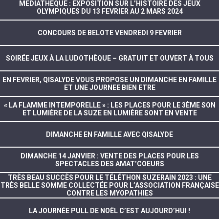
MEDIATHEQUE : EXPOSITION SUR L’HISTOIRE DES JEUX
OLYMPIQUES DU 13 FEVRIER AU 2 MARS 2024
CONCOURS DE BELOTE VENDREDI 9 FEVRIER
SOIRÉE JEUX À LA LUDOTHÈQUE – GRATUIT ET OUVERT À TOUS
EN FEVRIER, QISALYDE VOUS PROPOSE UN DIMANCHE EN FAMILLE
ET UNE JOURNEE BIEN ETRE
« LA FLAMME INTEMPORELLE » : LES PLACES POUR LE 3ÈME SON
ET LUMIÈRE DE LA SUZE EN LUMIÈRE SONT EN VENTE
DIMANCHE EN FAMILLE AVEC QISALYDE
DIMANCHE 14 JANVIER : VENTE DES PLACES POUR LES
SPECTACLES DES AMAT’COEURS
TRÈS BEAU SUCCÈS POUR LE TÉLÉTHON SUZERAIN 2023 : UNE
TRÈS BELLE SOMME COLLECTÉE POUR L’ASSOCIATION FRANÇAISE
CONTRE LES MYOPATHIES
LA JOURNÉE PULL DE NOËL C’EST AUJOURD’HUI !