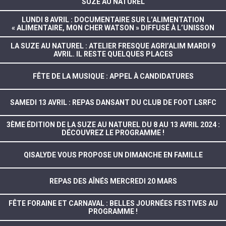
SUZE AU NATUREL
LUNDI 8 AVRIL : DOCUMENTAIRE SUR L’ALIMENTATION
« ALIMENTAIRE, MON CHER WATSON » DIFFUSÉ À L’UNISSON
LA SUZE AU NATUREL : ATELIER FRESQUE AGRI’ALIM MARDI 9
AVRIL. IL RESTE QUELQUES PLACES
FÊTE DE LA MUSIQUE : APPEL À CANDIDATURES
SAMEDI 13 AVRIL : REPAS DANSANT DU CLUB DE FOOT LSRFC
3ÈME ÉDITION DE LA SUZE AU NATUREL DU 8 AU 13 AVRIL 2024 :
DÉCOUVREZ LE PROGRAMME !
QISALYDE VOUS PROPOSE UN DIMANCHE EN FAMILLE
REPAS DES AÎNÉS MERCREDI 20 MARS
FÊTE FORAINE ET CARNAVAL : BELLES JOURNÉES FESTIVES AU
PROGRAMME !