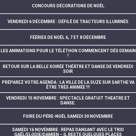
CONCOURS DÉCORATIONS DE NOËL
VENDREDI 6 DÉCEMBRE : DÉFILÉ DE TRACTEURS ILLUMINÉS
FÉÉRIES DE NOËL 6, 7 ET 8 DÉCEMBRE
LES ANIMATIONS POUR LE TÉLÉTHON COMMENCENT DÈS DEMAIN
!
RETOUR SUR LA BELLE SOIRÉE THÉÂTRE ET DANSE DE VENDREDI
SOIR
PRÉPAREZ VOTRE AGENDA : LA VILLE DE LA SUZE SUR SARTHE VA
ÊTRE TRÈS ANIMÉE !!!
VENDREDI 15 NOVEMBRE : SPECTACLE GRATUIT THEATRE ET
DANSE.
FOIRE DU PÈRE-NOËL SAMEDI 30 NOVEMBRE
SAMEDI 16 NOVEMBRE : REPAS DANSANT AVEC LE TRIO
GAËL/ELODIE/DAMIEN – IL RESTE QUELQUES PLACES