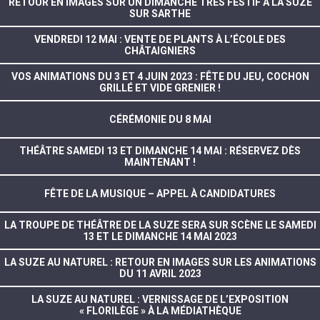
RETOUR EN IMAGES SUR UN DIMANCHE TRÈS FESTIF À LA SUZE
SUR SARTHE
VENDREDI 12 MAI : VENTE DE PLANTS À L’ÉCOLE DES
CHÂTAIGNIERS
VOS ANIMATIONS DU 3 ET 4 JUIN 2023 : FÊTE DU JEU, COCHON
GRILLÉ ET VIDE GRENIER !
CÉRÉMONIE DU 8 MAI
THÉÂTRE SAMEDI 13 ET DIMANCHE 14 MAI : RÉSERVEZ DÈS
MAINTENANT !
FÊTE DE LA MUSIQUE – APPEL À CANDIDATURES
LA TROUPE DE THÉÂTRE DE LA SUZE SERA SUR SCÈNE LE SAMEDI
13 ET LE DIMANCHE 14 MAI 2023
LA SUZE AU NATUREL : RETOUR EN IMAGES SUR LES ANIMATIONS
DU 11 AVRIL 2023
LA SUZE AU NATUREL : VERNISSAGE DE L’EXPOSITION
« FLORILÈGE » À LA MÉDIATHÈQUE