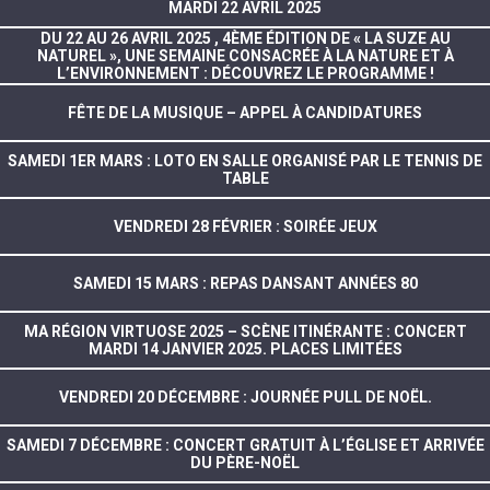
MARDI 22 AVRIL 2025
DU 22 AU 26 AVRIL 2025 , 4ÈME ÉDITION DE « LA SUZE AU
NATUREL », UNE SEMAINE CONSACRÉE À LA NATURE ET À
L’ENVIRONNEMENT : DÉCOUVREZ LE PROGRAMME !
FÊTE DE LA MUSIQUE – APPEL À CANDIDATURES
SAMEDI 1ER MARS : LOTO EN SALLE ORGANISÉ PAR LE TENNIS DE
TABLE
VENDREDI 28 FÉVRIER : SOIRÉE JEUX
SAMEDI 15 MARS : REPAS DANSANT ANNÉES 80
MA RÉGION VIRTUOSE 2025 – SCÈNE ITINÉRANTE : CONCERT
MARDI 14 JANVIER 2025. PLACES LIMITÉES
VENDREDI 20 DÉCEMBRE : JOURNÉE PULL DE NOËL.
SAMEDI 7 DÉCEMBRE : CONCERT GRATUIT À L’ÉGLISE ET ARRIVÉE
DU PÈRE-NOËL