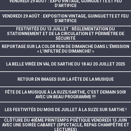
VENDREDI 29 AOÛT : EXPO VINTAGE, GUINGUETTE ET FEU
D’ARTIFICE
VENDREDI 29 AOÛT : EXPOSITION VINTAGE, GUINGUETTE ET FEU
D’ARTIFICE
FESTIVITÉS DU 13 JUILLET : RÈGLEMENTATION DU
STATIONNEMENT ET DE LA CIRCULATION ET PÉRIMÈTRE DE
SÉCURITÉ
REPORTAGE SUR LA COLOR RUN DE DIMANCHE DANS L’ÉMISSION
« L’INFILTRÉ DU DIMANCHE! »
LA BELLE VIRÉE EN VAL DE SARTHE DU 18 AU 20 JUILLET 2025
RETOUR EN IMAGES SUR LA FÊTE DE LA MUSIQUE
FÊTE DE LA MUSIQUE À LA SUZE/SARTHE, C’EST DEMAIN SOIR
AVEC UN BEAU PROGRAMME !!!
LES FESTIVITÉS DU MOIS DE JUILLET À LA SUZE SUR SARTHE !
CLÔTURE DU 40ÈME PRINTEMPS POÉTIQUE VENDREDI 13 JUIN
AVEC UNE SOIRÉE CABARET (SPECTACLE, REPAS CHAMPÊTRE ET
LECTURES)