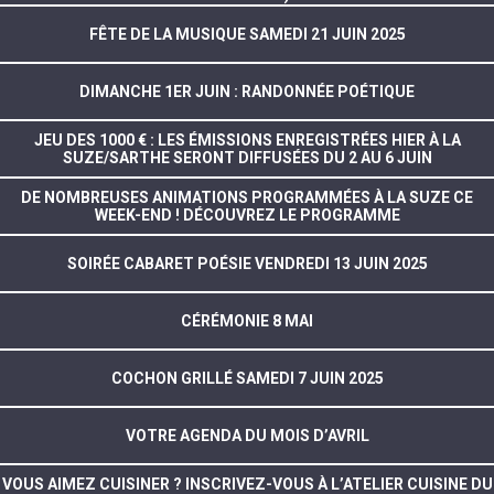
FÊTE DE LA MUSIQUE SAMEDI 21 JUIN 2025
DIMANCHE 1ER JUIN : RANDONNÉE POÉTIQUE
JEU DES 1000 € : LES ÉMISSIONS ENREGISTRÉES HIER À LA
SUZE/SARTHE SERONT DIFFUSÉES DU 2 AU 6 JUIN
DE NOMBREUSES ANIMATIONS PROGRAMMÉES À LA SUZE CE
WEEK-END ! DÉCOUVREZ LE PROGRAMME
SOIRÉE CABARET POÉSIE VENDREDI 13 JUIN 2025
CÉRÉMONIE 8 MAI
COCHON GRILLÉ SAMEDI 7 JUIN 2025
VOTRE AGENDA DU MOIS D’AVRIL
VOUS AIMEZ CUISINER ? INSCRIVEZ-VOUS À L’ATELIER CUISINE DU