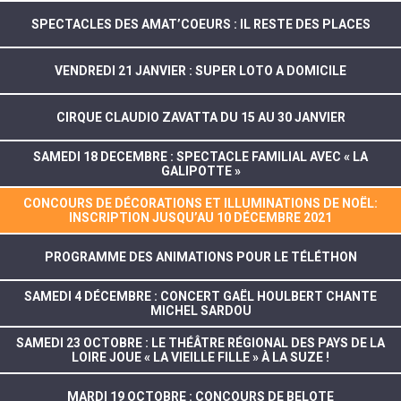
SPECTACLES DES AMAT’COEURS : IL RESTE DES PLACES
VENDREDI 21 JANVIER : SUPER LOTO A DOMICILE
CIRQUE CLAUDIO ZAVATTA DU 15 AU 30 JANVIER
SAMEDI 18 DECEMBRE : SPECTACLE FAMILIAL AVEC « LA
GALIPOTTE »
CONCOURS DE DÉCORATIONS ET ILLUMINATIONS DE NOËL:
INSCRIPTION JUSQU’AU 10 DÉCEMBRE 2021
PROGRAMME DES ANIMATIONS POUR LE TÉLÉTHON
SAMEDI 4 DÉCEMBRE : CONCERT GAËL HOULBERT CHANTE
MICHEL SARDOU
SAMEDI 23 OCTOBRE : LE THÉÂTRE RÉGIONAL DES PAYS DE LA
LOIRE JOUE « LA VIEILLE FILLE » À LA SUZE !
MARDI 19 OCTOBRE : CONCOURS DE BELOTE