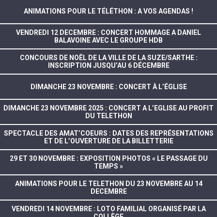
ANIMATIONS POUR LE TÉLÉTHON : A VOS AGENDAS !
VENDREDI 12 DECEMBRE : CONCERT HOMMAGE A DANIEL
BALAVOINE AVEC LE GROUPE HDB
CONCOURS DE NOËL DE LA VILLE DE LA SUZE/SARTHE :
INSCRIPTION JUSQU’AU 6 DÉCEMBRE
DIMANCHE 23 NOVEMBRE : CONCERT À L’ÉGLISE
DIMANCHE 23 NOVEMBRE 2025 : CONCERT A L’EGLISE AU PROFIT
DU TELETHON
SPECTACLE DES AMAT’COEURS : DATES DES REPRÉSENTATIONS
ET DE L’OUVERTURE DE LA BILLETTERIE
29 ET 30 NOVEMBRE : EXPOSITION PHOTOS « LE PASSAGE DU
TEMPS »
ANIMATIONS POUR LE TELETHON DU 23 NOVEMBRE AU 14
DECEMBRE
VENDREDI 14 NOVEMBRE : LOTO FAMILIAL ORGANISÉ PAR LA
COLLÈGE