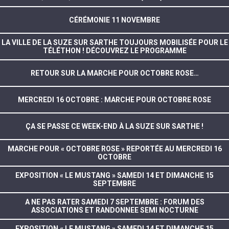
CÉRÉMONIE 11 NOVEMBRE
LA VILLE DE LA SUZE SUR SARTHE TOUJOURS MOBILISÉE POUR LE
TÉLÉTHON ! DÉCOUVREZ LE PROGRAMME
RETOUR SUR LA MARCHE POUR OCTOBRE ROSE…
MERCREDI 16 OCTOBRE : MARCHE POUR OCTOBRE ROSE
ÇA SE PASSE CE WEEK-END À LA SUZE SUR SARTHE !
MARCHE POUR « OCTOBRE ROSE » REPORTÉE AU MERCREDI 16
OCTOBRE
EXPOSITION « LE MUSTANG » SAMEDI 14 ET DIMANCHE 15
SEPTEMBRE
A NE PAS RATER SAMEDI 7 SEPTEMBRE : FORUM DES
ASSOCIATIONS ET RANDONNEE SEMI NOCTURNE
EXPOSITION « LE MUSTANG » SAMEDI 14 ET DIMANCHE 15