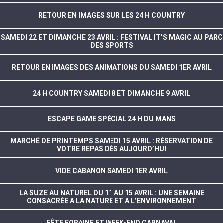
RETOUR EN IMAGES SUR LES 24 H COUNTRY
SAMEDI 22 ET DIMANCHE 23 AVRIL : FESTIVAL IT’S MAGIC AU PARC
DES SPORTS
RETOUR EN IMAGES DES ANIMATIONS DU SAMEDI 1ER AVRIL
24 H COUNTRY SAMEDI 8 ET DIMANCHE 9 AVRIL
ESCAPE GAME SPÉCIAL 24 H DU MANS
MARCHÉ DE PRINTEMPS SAMEDI 15 AVRIL : RÉSERVATION DE
VOTRE REPAS DÈS AUJOURD’HUI
VIDE CABANON SAMEDI 1ER AVRIL
LA SUZE AU NATUREL DU 11 AU 15 AVRIL : UNE SEMAINE
CONSACRÉE A LA NATURE ET A L’ENVIRONNEMENT
FÊTE FORAINE ET WEEK-END CARNAVAL