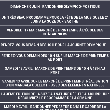
DIMANCHE 9 JUIN : RANDONNÉE OLYMPICO-POÉTIQUE
UN TRÈS BEAU PROGRAMME POUR LA FÊTE DE LA MUSIQUE LE 21
JUIN À LA SUZE SUR SARTHE !
VENDREDI 17 MAI : MARCHÉ DE PRINTEMPS À L’ÉCOLE DES
CHÂTAIGNIERS
RENDEZ-VOUS DEMAIN DÈS 10 H POUR LA JOURNÉE OLYMPIQUE !!!
RENDEZ-VOUS DEMAIN DÈS 10 H SUR LE MARCHÉ DE PRINTEMPS
AU PORT
SAMEDI 13 AVRIL : MARCHÉ DE PRINTEMPS DE 10 H À 18 H AU
PORT
SAMEDI 13 AVRIL SUR LE MARCHÉ DE PRINTEMPS : RÉALISATION
D’UN MANDALA COLLECTIF AVEC DES ÉLÉMENTS NATURELS
LA 3ÈME ÉDITION DE LA SUZE AU NATURE DÉBUTE AUJOURD’HUI :
DÉCOUVREZ LE PROGRAMME DE LA SEMAINE
MARDI 9 AVRIL : RANDONNÉE PÉDESTRE DANS LE CADRE DE LA