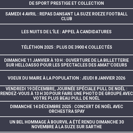
DE SPORT PRESTIGE ET COLLECTION
SAMEDI 4 AVRIL : REPAS DANSANT LA SUZE ROEZE FOOTBALL
CLUB
LES NUITS DE L’ÎLE : APPEL À CANDIDATURES
TÉLÉTHON 2025 : PLUS DE 3900 € COLLECTÉS
DIMANCHE 11 JANVIER À 10 H : OUVERTURE DE LA BILLETTERIE
SUR HELLOASSO POUR LES SPECTACLES DES AMAT’COEURS
VOEUX DU MAIRE À LA POPULATION : JEUDI 8 JANVIER 2026
VENDREDI 19 DÉCEMBRE, JOURNÉE SPÉCIALE PULL DE NOËL :
RENDEZ-VOUS À 13 H 30 POUR FAIRE UNE PHOTO DE GROUPE AVEC
VOTRE PLUS BEAU PULL DE NOËL
DIMANCHE 14 DÉCEMBRE 2025 : CONCERT DE NOËL AVEC
ORCHESTRA SPAY
UN BEL HOMMAGE À BOURVIL A ÉTÉ RENDU DIMANCHE 30
NOVEMBRE À LA SUZE SUR SARTHE