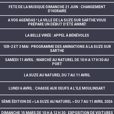
FETE DE LA MUSIQUE DIMANCHE 21 JUIN : CHANGEMENT
D’HORAIRE
A VOS AGENDAS ! LA VILLE DE LA SUZE SUR SARTHE VOUS
PRÉPARE UN DÉBUT D’ÉTÉ ANIMÉ!
LA BELLE VIRÉE : APPEL À BÉNÉVOLES
1ER-2 ET 3 MAI : PROGRAMME DES ANIMATIONS À LA SUZE SUR
SARTHE
SAMEDI 11 AVRIL : MARCHÉ AU NATUREL DE 10 H A 17 H 30 AU
PORT
LA SUZE AU NATUREL DU 7 AU 11 AVRIL
LUNDI 6 AVRIL : CHASSE AUX OEUFS A L’ILE MOULINSART
5ÈME ÉDITION DE « LA SUZE AU NATUREL » DU 7 AU 11 AVRIL 2026
DIMANCHE 15 MARS DE 10 H A 12 H 30 : EXPOSITION DE VOITURES