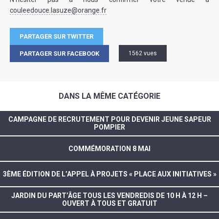
couleedouce.lasuze@orange.fr
PARTAGER SUR TWITTER
PARTAGER SUR FACEBOOK
1562 vues
DANS LA MÊME CATÉGORIE
CAMPAGNE DE RECRUTEMENT POUR DEVENIR JEUNE SAPEUR
POMPIER
COMMÉMORATION 8 MAI
3ÈME ÉDITION DE L’APPEL À PROJETS « PLACE AUX INITIATIVES »
JARDIN DU PART’ÂGE TOUS LES VENDREDIS DE 10 H À 12 H –
OUVERT À TOUS ET GRATUIT