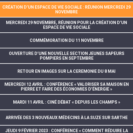
CRÉATION D’UN ESPACE DE VIE SOCIALE : RÉUNION MERCREDI 29
NOVEMBRE
MERCREDI 29 NOVEMBRE, RÉUNION POUR LA CRÉATION D’UN
ESPACE DE VIE SOCIALE
COMMÉMORATION DU 11 NOVEMBRE
OUVERTURE D’UNE NOUVELLE SECTION JEUNES SAPEURS
POMPIERS EN SEPTEMBRE
RETOUR EN IMAGES SUR LA CEREMONIE DU 8 MAI
MERCREDI 12 AVRIL : CONFÉRENCE « VALORISER SA MAISON EN
PIERRE ET FAIRE DES ÉCONOMIES D’ÉNERGIE »
MARDI 11 AVRIL : CINÉ DÉBAT « DEPUIS LES CHAMPS »
ARRIVÉE DES 3 NOUVEAUX MÉDECINS À LA SUZE SUR SARTHE
JEUDI 9 FÉVRIER 2023 : CONFÉRENCE « COMMENT RÉDUIRE LA