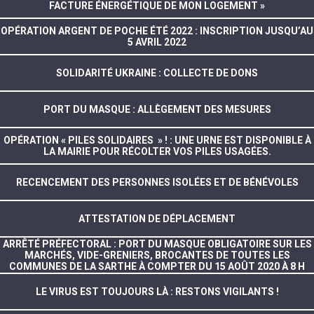
FACTURE ÉNERGÉTIQUE DE MON LOGEMENT »
OPÉRATION ARGENT DE POCHE ÉTÉ 2022 : INSCRIPTION JUSQU’AU
5 AVRIL 2022
SOLIDARITÉ UKRAINE : COLLECTE DE DONS
PORT DU MASQUE : ALLÈGEMENT DES MESURES
OPÉRATION « PILES SOLIDAIRES » ! : UNE URNE EST DISPONIBLE À
LA MAIRIE POUR RÉCOLTER VOS PILES USAGÉES.
RECENCEMENT DES PERSONNES ISOLÉES ET DE BÉNÉVOLES
ATTESTATION DE DÉPLACEMENT
ARRÊTÉ PRÉFECTORAL : PORT DU MASQUE OBLIGATOIRE SUR LES
MARCHÉS, VIDE-GRENIERS, BROCANTES DE TOUTES LES
COMMUNES DE LA SARTHE À COMPTER DU 15 AOÛT 2020 À 8 H
LE VIRUS EST TOUJOURS LÀ : RESTONS VIGILANTS !