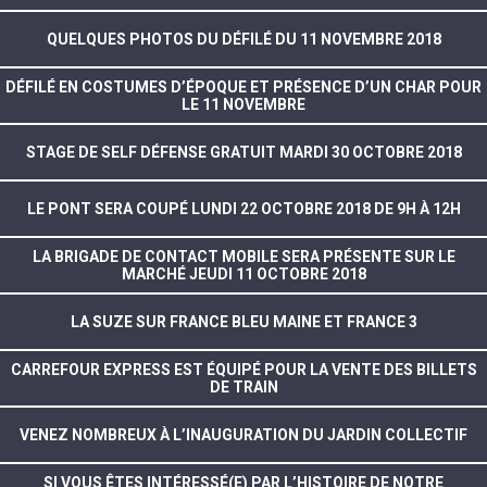
QUELQUES PHOTOS DU DÉFILÉ DU 11 NOVEMBRE 2018
DÉFILÉ EN COSTUMES D’ÉPOQUE ET PRÉSENCE D’UN CHAR POUR
LE 11 NOVEMBRE
STAGE DE SELF DÉFENSE GRATUIT MARDI 30 OCTOBRE 2018
LE PONT SERA COUPÉ LUNDI 22 OCTOBRE 2018 DE 9H À 12H
LA BRIGADE DE CONTACT MOBILE SERA PRÉSENTE SUR LE
MARCHÉ JEUDI 11 OCTOBRE 2018
LA SUZE SUR FRANCE BLEU MAINE ET FRANCE 3
CARREFOUR EXPRESS EST ÉQUIPÉ POUR LA VENTE DES BILLETS
DE TRAIN
VENEZ NOMBREUX À L’INAUGURATION DU JARDIN COLLECTIF
SI VOUS ÊTES INTÉRESSÉ(E) PAR L’HISTOIRE DE NOTRE