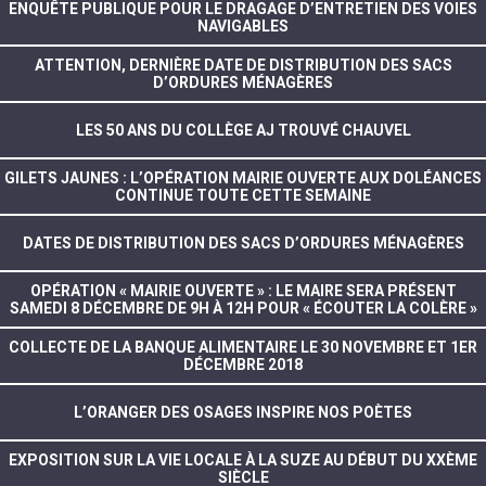
ENQUÊTE PUBLIQUE POUR LE DRAGAGE D’ENTRETIEN DES VOIES
NAVIGABLES
ATTENTION, DERNIÈRE DATE DE DISTRIBUTION DES SACS
D’ORDURES MÉNAGÈRES
LES 50 ANS DU COLLÈGE AJ TROUVÉ CHAUVEL
GILETS JAUNES : L’OPÉRATION MAIRIE OUVERTE AUX DOLÉANCES
CONTINUE TOUTE CETTE SEMAINE
DATES DE DISTRIBUTION DES SACS D’ORDURES MÉNAGÈRES
OPÉRATION « MAIRIE OUVERTE » : LE MAIRE SERA PRÉSENT
SAMEDI 8 DÉCEMBRE DE 9H À 12H POUR « ÉCOUTER LA COLÈRE »
COLLECTE DE LA BANQUE ALIMENTAIRE LE 30 NOVEMBRE ET 1ER
DÉCEMBRE 2018
L’ORANGER DES OSAGES INSPIRE NOS POÈTES
EXPOSITION SUR LA VIE LOCALE À LA SUZE AU DÉBUT DU XXÈME
SIÈCLE