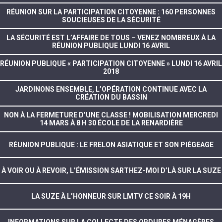
RÉUNION SUR LA PARTICIPATION CITOYENNE : 160 PERSONNES
SOUCIEUSES DE LA SÉCURITÉ
LA SÉCURITÉ EST L’AFFAIRE DE TOUS – VENEZ NOMBREUX À LA
RÉUNION PUBLIQUE LUNDI 16 AVRIL
RÉUNION PUBLIQUE « PARTICIPATION CITOYENNE » LUNDI 16 AVRIL
2018
JARDINONS ENSEMBLE, L’OPÉRATION CONTINUE AVEC LA
CRÉATION DU BASSIN
NON À LA FERMETURE D’UNE CLASSE ! MOBILISATION MERCREDI
14 MARS À 8 H 30 ÉCOLE DE LA RENARDIÈRE
RÉUNION PUBLIQUE : LE FRELON ASIATIQUE ET SON PIÉGEAGE
À VOIR OU À REVOIR, L’ÉMISSION SARTHEZ-MOI D’LÀ SUR LA SUZE
LA SUZE À L’HONNEUR SUR LMTV CE SOIR À 19H
INFORMATIONS SUR LA COLLECTE DES ORDURES MÉNAGÈRES