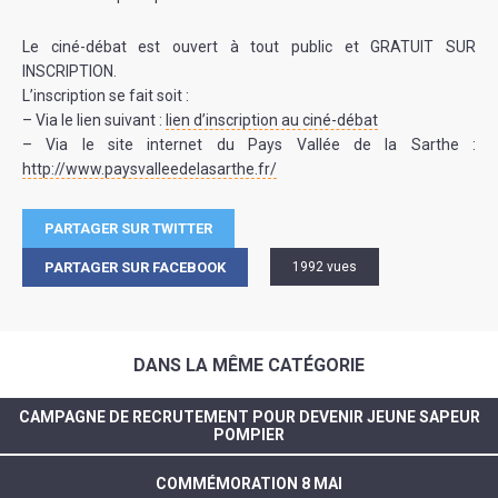
Le ciné-débat est ouvert à tout public et GRATUIT SUR
INSCRIPTION.
L’inscription se fait soit :
– Via le lien suivant :
lien d’inscription au ciné-débat
– Via le site internet du Pays Vallée de la Sarthe :
http://www.paysvalleedelasarthe.fr/
PARTAGER SUR TWITTER
PARTAGER SUR FACEBOOK
1992 vues
DANS LA MÊME CATÉGORIE
CAMPAGNE DE RECRUTEMENT POUR DEVENIR JEUNE SAPEUR
POMPIER
COMMÉMORATION 8 MAI