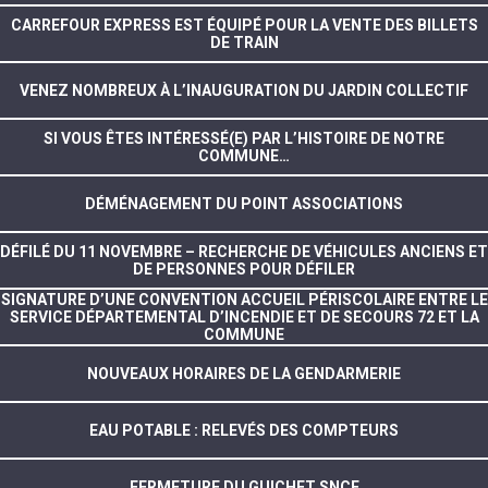
CARREFOUR EXPRESS EST ÉQUIPÉ POUR LA VENTE DES BILLETS
DE TRAIN
VENEZ NOMBREUX À L’INAUGURATION DU JARDIN COLLECTIF
SI VOUS ÊTES INTÉRESSÉ(E) PAR L’HISTOIRE DE NOTRE
COMMUNE…
DÉMÉNAGEMENT DU POINT ASSOCIATIONS
DÉFILÉ DU 11 NOVEMBRE – RECHERCHE DE VÉHICULES ANCIENS ET
DE PERSONNES POUR DÉFILER
SIGNATURE D’UNE CONVENTION ACCUEIL PÉRISCOLAIRE ENTRE LE
SERVICE DÉPARTEMENTAL D’INCENDIE ET DE SECOURS 72 ET LA
COMMUNE
NOUVEAUX HORAIRES DE LA GENDARMERIE
EAU POTABLE : RELEVÉS DES COMPTEURS
FERMETURE DU GUICHET SNCF