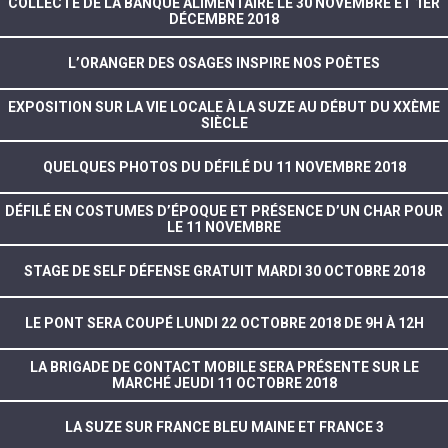
COLLECTE DE LA BANQUE ALIMENTAIRE LE 30 NOVEMBRE ET 1ER
DÉCEMBRE 2018
L’ORANGER DES OSAGES INSPIRE NOS POÈTES
EXPOSITION SUR LA VIE LOCALE À LA SUZE AU DÉBUT DU XXÈME
SIÈCLE
QUELQUES PHOTOS DU DÉFILÉ DU 11 NOVEMBRE 2018
DÉFILÉ EN COSTUMES D’ÉPOQUE ET PRÉSENCE D’UN CHAR POUR
LE 11 NOVEMBRE
STAGE DE SELF DÉFENSE GRATUIT MARDI 30 OCTOBRE 2018
LE PONT SERA COUPÉ LUNDI 22 OCTOBRE 2018 DE 9H À 12H
LA BRIGADE DE CONTACT MOBILE SERA PRÉSENTE SUR LE
MARCHÉ JEUDI 11 OCTOBRE 2018
LA SUZE SUR FRANCE BLEU MAINE ET FRANCE 3