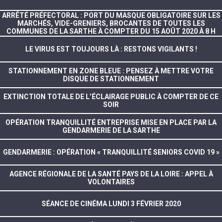
ARRÊTÉ PRÉFECTORAL : PORT DU MASQUE OBLIGATOIRE SUR LES
MARCHÉS, VIDE-GRENIERS, BROCANTES DE TOUTES LES
COMMUNES DE LA SARTHE À COMPTER DU 15 AOÛT 2020 À 8 H
LE VIRUS EST TOUJOURS LÀ : RESTONS VIGILANTS !
STATIONNEMENT EN ZONE BLEUE : PENSEZ À METTRE VOTRE
DISQUE DE STATIONNEMENT
EXTINCTION TOTALE DE L’ÉCLAIRAGE PUBLIC À COMPTER DE CE
SOIR
OPÉRATION TRANQUILLITÉ ENTREPRISE MISE EN PLACE PAR LA
GENDARMERIE DE LA SARTHE
GENDARMERIE : OPÉRATION « TRANQUILLITÉ SENIORS COVID 19 »
AGENCE RÉGIONALE DE LA SANTÉ PAYS DE LA LOIRE : APPEL À
VOLONTAIRES
SÉANCE DE CINÉMA LUNDI 3 FÉVRIER 2020