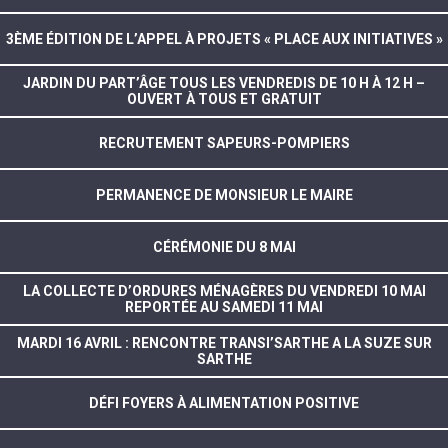
3ÈME ÉDITION DE L’APPEL À PROJETS « PLACE AUX INITIATIVES »
JARDIN DU PART’ÂGE TOUS LES VENDREDIS DE 10 H À 12 H –
OUVERT À TOUS ET GRATUIT
RECRUTEMENT SAPEURS-POMPIERS
PERMANENCE DE MONSIEUR LE MAIRE
CÉRÉMONIE DU 8 MAI
LA COLLECTE D’ORDURES MÉNAGÈRES DU VENDREDI 10 MAI
REPORTÉE AU SAMEDI 11 MAI
MARDI 16 AVRIL : RENCONTRE TRANSI’SARTHE A LA SUZE SUR
SARTHE
DÉFI FOYERS À ALIMENTATION POSITIVE