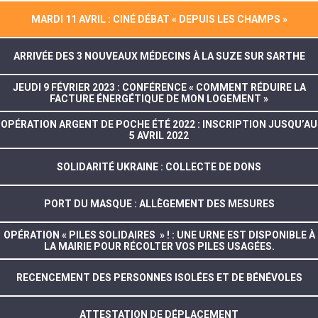
MARDI 11 AVRIL : CINÉ DÉBAT « DEPUIS LES CHAMPS »
ARRIVÉE DES 3 NOUVEAUX MÉDECINS À LA SUZE SUR SARTHE
JEUDI 9 FÉVRIER 2023 : CONFÉRENCE « COMMENT RÉDUIRE LA
FACTURE ÉNERGÉTIQUE DE MON LOGEMENT »
OPÉRATION ARGENT DE POCHE ÉTÉ 2022 : INSCRIPTION JUSQU’AU
5 AVRIL 2022
SOLIDARITÉ UKRAINE : COLLECTE DE DONS
PORT DU MASQUE : ALLÈGEMENT DES MESURES
OPÉRATION « PILES SOLIDAIRES » ! : UNE URNE EST DISPONIBLE À
LA MAIRIE POUR RÉCOLTER VOS PILES USAGÉES.
RECENCEMENT DES PERSONNES ISOLÉES ET DE BÉNÉVOLES
ATTESTATION DE DÉPLACEMENT