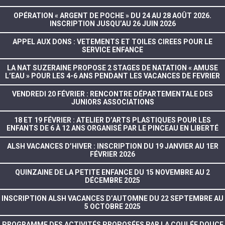
OPÉRATION « ARGENT DE POCHE » DU 24 AU 28 AOÛT 2026.
INSCRIPTION JUSQU’AU 26 JUIN 2026
APPEL AUX DONS : VETEMENTS ET TOILES CIREES POUR LE
SERVICE ENFANCE
LA NAT SUZERAINE PROPOSE 2 STAGES DE NATATION « AMUSE
L’EAU » POUR LES 4-6 ANS PENDANT LES VACANCES DE FEVRIER
VENDREDI 20 FÉVRIER : RENCONTRE DÉPARTEMENTALE DES
JUNIORS ASSOCIATIONS
18 ET 19 FÉVRIER : ATELIER D’ARTS PLASTIQUES POUR LES
ENFANTS DE 6 À 12 ANS ORGANISÉ PAR LE PINCEAU EN LIBERTÉ
ALSH VACANCES D’HIVER : INSCRIPTION DU 19 JANVIER AU 1ER
FÉVRIER 2026
QUINZAINE DE LA PETITE ENFANCE DU 15 NOVEMBRE AU 2
DÉCEMBRE 2025
INSCRIPTION ALSH VACANCES D’AUTOMNE DU 22 SEPTEMBRE AU
5 OCTOBRE 2025
PROGRAMME DES ACTIVITÉS PROPOSÉES PAR LA COULÉE DOUCE