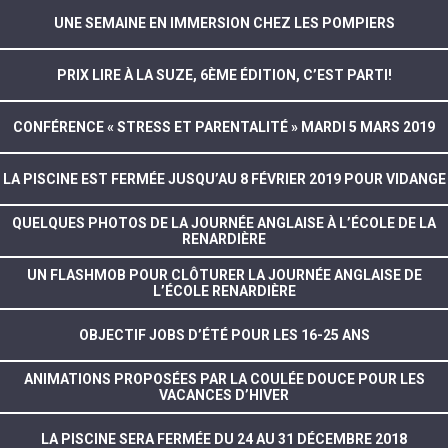
UNE SEMAINE EN IMMERSION CHEZ LES POMPIERS
PRIX LIRE À LA SUZE, 6ÈME ÉDITION, C’EST PARTI!
CONFÉRENCE « STRESS ET PARENTALITÉ » MARDI 5 MARS 2019
LA PISCINE EST FERMÉE JUSQU’AU 8 FÉVRIER 2019 POUR VIDANGE
QUELQUES PHOTOS DE LA JOURNÉE ANGLAISE À L’ÉCOLE DE LA
RENARDIÈRE
UN FLASHMOB POUR CLÔTURER LA JOURNÉE ANGLAISE DE
L’ÉCOLE RENARDIÈRE
OBJECTIF JOBS D’ÉTÉ POUR LES 16-25 ANS
ANIMATIONS PROPOSÉES PAR LA COULÉE DOUCE POUR LES
VACANCES D’HIVER
LA PISCINE SERA FERMÉE DU 24 AU 31 DÉCEMBRE 2018