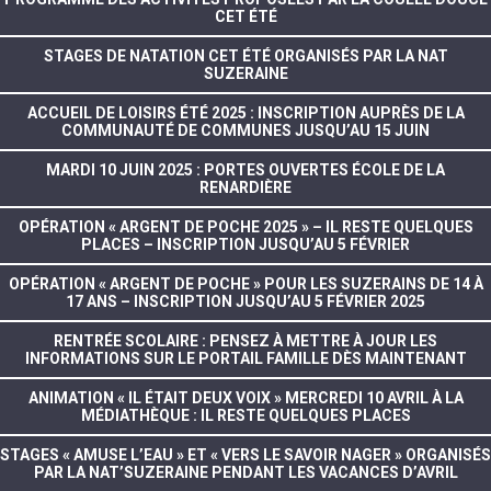
CET ÉTÉ
STAGES DE NATATION CET ÉTÉ ORGANISÉS PAR LA NAT
SUZERAINE
ACCUEIL DE LOISIRS ÉTÉ 2025 : INSCRIPTION AUPRÈS DE LA
COMMUNAUTÉ DE COMMUNES JUSQU’AU 15 JUIN
MARDI 10 JUIN 2025 : PORTES OUVERTES ÉCOLE DE LA
RENARDIÈRE
OPÉRATION « ARGENT DE POCHE 2025 » – IL RESTE QUELQUES
PLACES – INSCRIPTION JUSQU’AU 5 FÉVRIER
OPÉRATION « ARGENT DE POCHE » POUR LES SUZERAINS DE 14 À
17 ANS – INSCRIPTION JUSQU’AU 5 FÉVRIER 2025
RENTRÉE SCOLAIRE : PENSEZ À METTRE À JOUR LES
INFORMATIONS SUR LE PORTAIL FAMILLE DÈS MAINTENANT
ANIMATION « IL ÉTAIT DEUX VOIX » MERCREDI 10 AVRIL À LA
MÉDIATHÈQUE : IL RESTE QUELQUES PLACES
STAGES « AMUSE L’EAU » ET « VERS LE SAVOIR NAGER » ORGANISÉS
PAR LA NAT’SUZERAINE PENDANT LES VACANCES D’AVRIL