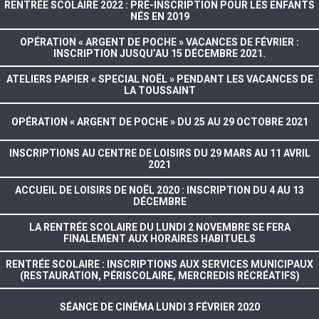
RENTRÉE SCOLAIRE 2022 : PRÉ-INSCRIPTION POUR LES ENFANTS
NÉS EN 2019
OPÉRATION « ARGENT DE POCHE » VACANCES DE FÉVRIER :
INSCRIPTION JUSQU’AU 15 DÉCEMBRE 2021.
ATELIERS PAPIER « SPECIAL NOËL » PENDANT LES VACANCES DE
LA TOUSSAINT
OPÉRATION « ARGENT DE POCHE » DU 25 AU 29 OCTOBRE 2021
INSCRIPTIONS AU CENTRE DE LOISIRS DU 29 MARS AU 11 AVRIL
2021
ACCUEIL DE LOISIRS DE NOËL 2020 : INSCRIPTION DU 4 AU 13
DÉCEMBRE
LA RENTRÉE SCOLAIRE DU LUNDI 2 NOVEMBRE SE FERA
FINALEMENT AUX HORAIRES HABITUELS
RENTRÉE SCOLAIRE : INSCRIPTIONS AUX SERVICES MUNICIPAUX
(RESTAURATION, PÉRISCOLAIRE, MERCREDIS RÉCRÉATIFS)
SÉANCE DE CINÉMA LUNDI 3 FÉVRIER 2020