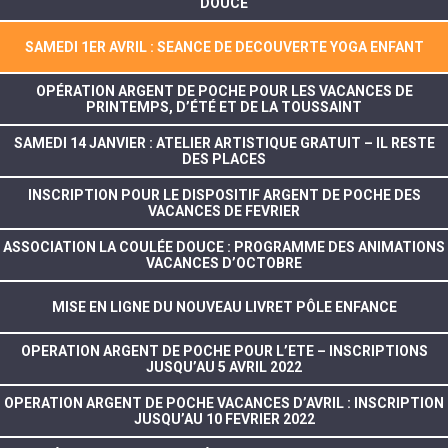
DOUCE
SAMEDI 1ER AVRIL : SEANCE DE DECOUVERTE YOGA ENFANT
OPÉRATION ARGENT DE POCHE POUR LES VACANCES DE
PRINTEMPS, D’ÉTÉ ET DE LA TOUSSAINT
SAMEDI 14 JANVIER : ATELIER ARTISTIQUE GRATUIT – IL RESTE
DES PLACES
INSCRIPTION POUR LE DISPOSITIF ARGENT DE POCHE DES
VACANCES DE FEVRIER
ASSOCIATION LA COULÉE DOUCE : PROGRAMME DES ANIMATIONS
VACANCES D’OCTOBRE
MISE EN LIGNE DU NOUVEAU LIVRET PÔLE ENFANCE
OPERATION ARGENT DE POCHE POUR L’ETE – INSCRIPTIONS
JUSQU’AU 5 AVRIL 2022
OPERATION ARGENT DE POCHE VACANCES D’AVRIL : INSCRIPTION
JUSQU’AU 10 FEVRIER 2022