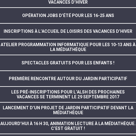
VACANCES D’HIVER
OPÉRATION JOBS D’ÉTÉ POUR LES 16-25 ANS
INSCRIPTIONS À L’ACCUEIL DE LOISIRS DES VACANCES D’HIVER
ATELIER PROGRAMMATION INFORMATIQUE POUR LES 10-13 ANS À
LA MÉDIATHÈQUE
SPECTACLES GRATUITS POUR LES ENFANTS !
PREMIÈRE RENCONTRE AUTOUR DU JARDIN PARTICIPATIF
LES PRÉ-INSCRIPTIONS POUR L’ALSH DES PROCHAINES
VACANCES SE TERMINENT LE 29 SEPTEMBRE 2017
LANCEMENT D’UN PROJET DE JARDIN PARTICIPATIF DEVANT LA
MÉDIATHÈQUE
AUJOURD’HUI À 16 H 30, ANIMATION LECTURE À LA MÉDIATHÈQUE.
C’EST GRATUIT !