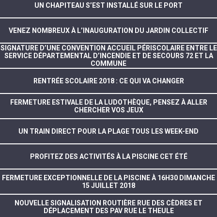
UN CHAPITEAU S’EST INSTALLÉ SUR LE PORT
VENEZ NOMBREUX À L’INAUGURATION DU JARDIN COLLECTIF
SIGNATURE D’UNE CONVENTION ACCUEIL PÉRISCOLAIRE ENTRE LE
SERVICE DÉPARTEMENTAL D’INCENDIE ET DE SECOURS 72 ET LA
COMMUNE
RENTRÉE SCOLAIRE 2018 : CE QUI VA CHANGER
FERMETURE ESTIVALE DE LA LUDOTHÈQUE, PENSEZ À ALLER
CHERCHER VOS JEUX
UN TRAIN DIRECT POUR LA PLAGE TOUS LES WEEK-END
PROFITEZ DES ACTIVITÉS À LA PISCINE CET ÉTÉ
FERMETURE EXCEPTIONNELLE DE LA PISCINE À 16H30 DIMANCHE
15 JUILLET 2018
NOUVELLE SIGNALISATION ROUTIÈRE RUE DES CÈDRES ET
DÉPLACEMENT DES PAV RUE LE THEULE