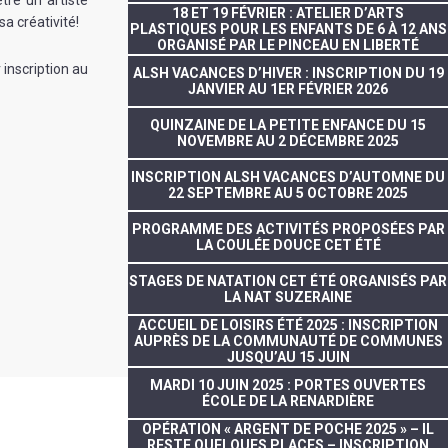
tre un artiste
18 ET 19 FÉVRIER : ATELIER D’ARTS
a créativité!
PLASTIQUES POUR LES ENFANTS DE 6 À 12 ANS
ORGANISÉ PAR LE PINCEAU EN LIBERTÉ
inscription au
ALSH VACANCES D’HIVER : INSCRIPTION DU 19
JANVIER AU 1ER FÉVRIER 2026
QUINZAINE DE LA PETITE ENFANCE DU 15
NOVEMBRE AU 2 DÉCEMBRE 2025
INSCRIPTION ALSH VACANCES D’AUTOMNE DU
22 SEPTEMBRE AU 5 OCTOBRE 2025
PROGRAMME DES ACTIVITÉS PROPOSÉES PAR
LA COULÉE DOUCE CET ÉTÉ
STAGES DE NATATION CET ÉTÉ ORGANISÉS PAR
LA NAT SUZERAINE
ACCUEIL DE LOISIRS ÉTÉ 2025 : INSCRIPTION
AUPRÈS DE LA COMMUNAUTÉ DE COMMUNES
JUSQU’AU 15 JUIN
MARDI 10 JUIN 2025 : PORTES OUVERTES
ÉCOLE DE LA RENARDIÈRE
OPÉRATION « ARGENT DE POCHE 2025 » – IL
RESTE QUELQUES PLACES – INSCRIPTION