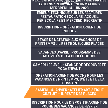
REALISATION D’UN COURT METRAGE PAR DES
GARDERIE
LYCEENS : REUNION D’INFORMATIONS
MERCREDI 14 JUIN 2023
ERREUR TECHNIQUE SUR LES FACTURES
RESTAURATION SCOLAIRE, ACCUEIL
PÉRISCOLAIRE ET MERCREDI RÉCRÉATIF
INSCRIPTION « OPÉRATION ARGENT DE
POCHE »
STAGE DE NATATION AUX VACANCES DE
PRINTEMPS : IL RESTE QUELQUES PLACES
VACANCES D’AVRIL : PROGRAMME DES
ACTIVITÉS DE LA COULÉE DOUCE
SAMEDI 1ER AVRIL : SEANCE DE DECOUVERTE
YOGA ENFANT
OPÉRATION ARGENT DE POCHE POUR LES
VACANCES DE PRINTEMPS, D’ÉTÉ ET DE LA
TOUSSAINT
SAMEDI 14 JANVIER : ATELIER ARTISTIQUE
GRATUIT – IL RESTE DES PLACES
INSCRIPTION POUR LE DISPOSITIF ARGENT DE
POCHE DES VACANCES DE FEVRIER