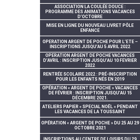
ASSOCIATION LA COULÉE DOUCE :
PROGRAMME DES ANIMATIONS VACANCES
D’OCTOBRE
MISE EN LIGNE DU NOUVEAU LIVRET PÔLE
ENFANCE
OPERATION ARGENT DE POCHE POUR L’ETE –
INSCRIPTIONS JUSQU’AU 5 AVRIL 2022
OPERATION ARGENT DE POCHE VACANCES
D’AVRIL : INSCRIPTION JUSQU’AU 10 FEVRIER
2022
RENTRÉE SCOLAIRE 2022 : PRÉ-INSCRIPTION
POUR LES ENFANTS NÉS EN 2019
OPÉRATION « ARGENT DE POCHE » VACANCES
DE FÉVRIER : INSCRIPTION JUSQU’AU 15
DÉCEMBRE 2021.
ATELIERS PAPIER « SPECIAL NOËL » PENDANT
LES VACANCES DE LA TOUSSAINT
OPÉRATION « ARGENT DE POCHE » DU 25 AU 29
OCTOBRE 2021
INSCRIPTIONS AU CENTRE DE LOISIRS DU 29