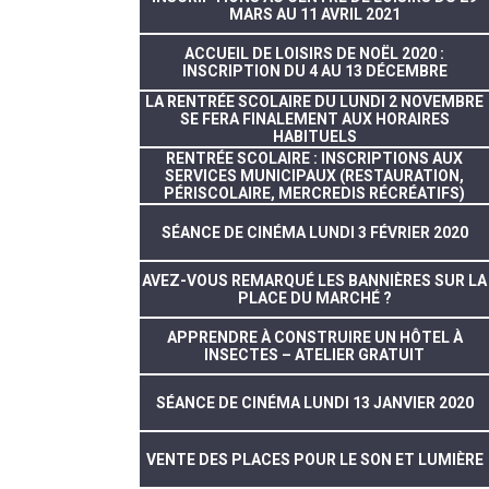
MARS AU 11 AVRIL 2021
ACCUEIL DE LOISIRS DE NOËL 2020 :
INSCRIPTION DU 4 AU 13 DÉCEMBRE
LA RENTRÉE SCOLAIRE DU LUNDI 2 NOVEMBRE
SE FERA FINALEMENT AUX HORAIRES
HABITUELS
RENTRÉE SCOLAIRE : INSCRIPTIONS AUX
SERVICES MUNICIPAUX (RESTAURATION,
PÉRISCOLAIRE, MERCREDIS RÉCRÉATIFS)
SÉANCE DE CINÉMA LUNDI 3 FÉVRIER 2020
AVEZ-VOUS REMARQUÉ LES BANNIÈRES SUR LA
PLACE DU MARCHÉ ?
APPRENDRE À CONSTRUIRE UN HÔTEL À
INSECTES – ATELIER GRATUIT
SÉANCE DE CINÉMA LUNDI 13 JANVIER 2020
VENTE DES PLACES POUR LE SON ET LUMIÈRE