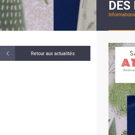
DES
LE
MOT
DE
Information
LA
MINORITÉ
Retour aux actualités