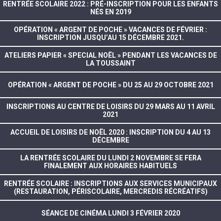
RENTRÉE SCOLAIRE 2022 : PRÉ-INSCRIPTION POUR LES ENFANTS
NÉS EN 2019
OPÉRATION « ARGENT DE POCHE » VACANCES DE FÉVRIER :
INSCRIPTION JUSQU’AU 15 DÉCEMBRE 2021.
ATELIERS PAPIER « SPECIAL NOËL » PENDANT LES VACANCES DE
LA TOUSSAINT
OPÉRATION « ARGENT DE POCHE » DU 25 AU 29 OCTOBRE 2021
INSCRIPTIONS AU CENTRE DE LOISIRS DU 29 MARS AU 11 AVRIL
2021
ACCUEIL DE LOISIRS DE NOËL 2020 : INSCRIPTION DU 4 AU 13
DÉCEMBRE
LA RENTRÉE SCOLAIRE DU LUNDI 2 NOVEMBRE SE FERA
FINALEMENT AUX HORAIRES HABITUELS
RENTRÉE SCOLAIRE : INSCRIPTIONS AUX SERVICES MUNICIPAUX
(RESTAURATION, PÉRISCOLAIRE, MERCREDIS RÉCRÉATIFS)
SÉANCE DE CINÉMA LUNDI 3 FÉVRIER 2020