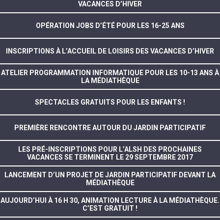
VACANCES D’HIVER
OPÉRATION JOBS D’ÉTÉ POUR LES 16-25 ANS
INSCRIPTIONS À L’ACCUEIL DE LOISIRS DES VACANCES D’HIVER
ATELIER PROGRAMMATION INFORMATIQUE POUR LES 10-13 ANS À
LA MÉDIATHÈQUE
SPECTACLES GRATUITS POUR LES ENFANTS !
PREMIÈRE RENCONTRE AUTOUR DU JARDIN PARTICIPATIF
LES PRÉ-INSCRIPTIONS POUR L’ALSH DES PROCHAINES
VACANCES SE TERMINENT LE 29 SEPTEMBRE 2017
LANCEMENT D’UN PROJET DE JARDIN PARTICIPATIF DEVANT LA
MÉDIATHÈQUE
AUJOURD’HUI À 16 H 30, ANIMATION LECTURE À LA MÉDIATHÈQUE.
C’EST GRATUIT !