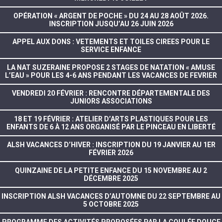
OPÉRATION « ARGENT DE POCHE » DU 24 AU 28 AOÛT 2026.
INSCRIPTION JUSQU’AU 26 JUIN 2026
APPEL AUX DONS : VETEMENTS ET TOILES CIREES POUR LE
SERVICE ENFANCE
LA NAT SUZERAINE PROPOSE 2 STAGES DE NATATION « AMUSE
L’EAU » POUR LES 4-6 ANS PENDANT LES VACANCES DE FEVRIER
VENDREDI 20 FÉVRIER : RENCONTRE DÉPARTEMENTALE DES
JUNIORS ASSOCIATIONS
18 ET 19 FÉVRIER : ATELIER D’ARTS PLASTIQUES POUR LES
ENFANTS DE 6 À 12 ANS ORGANISÉ PAR LE PINCEAU EN LIBERTÉ
ALSH VACANCES D’HIVER : INSCRIPTION DU 19 JANVIER AU 1ER
FÉVRIER 2026
QUINZAINE DE LA PETITE ENFANCE DU 15 NOVEMBRE AU 2
DÉCEMBRE 2025
INSCRIPTION ALSH VACANCES D’AUTOMNE DU 22 SEPTEMBRE AU
5 OCTOBRE 2025