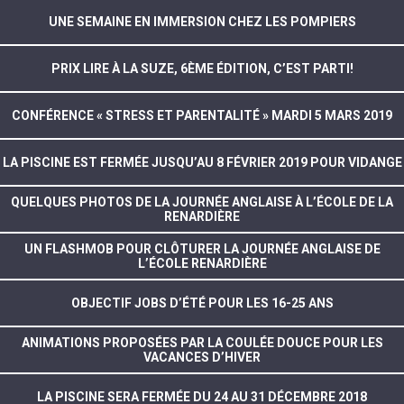
UNE SEMAINE EN IMMERSION CHEZ LES POMPIERS
PRIX LIRE À LA SUZE, 6ÈME ÉDITION, C’EST PARTI!
CONFÉRENCE « STRESS ET PARENTALITÉ » MARDI 5 MARS 2019
LA PISCINE EST FERMÉE JUSQU’AU 8 FÉVRIER 2019 POUR VIDANGE
QUELQUES PHOTOS DE LA JOURNÉE ANGLAISE À L’ÉCOLE DE LA
RENARDIÈRE
UN FLASHMOB POUR CLÔTURER LA JOURNÉE ANGLAISE DE
L’ÉCOLE RENARDIÈRE
OBJECTIF JOBS D’ÉTÉ POUR LES 16-25 ANS
ANIMATIONS PROPOSÉES PAR LA COULÉE DOUCE POUR LES
VACANCES D’HIVER
LA PISCINE SERA FERMÉE DU 24 AU 31 DÉCEMBRE 2018