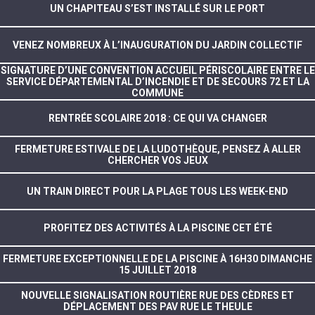
UN CHAPITEAU S’EST INSTALLÉ SUR LE PORT
VENEZ NOMBREUX À L’INAUGURATION DU JARDIN COLLECTIF
SIGNATURE D’UNE CONVENTION ACCUEIL PÉRISCOLAIRE ENTRE LE
SERVICE DÉPARTEMENTAL D’INCENDIE ET DE SECOURS 72 ET LA
COMMUNE
RENTRÉE SCOLAIRE 2018 : CE QUI VA CHANGER
FERMETURE ESTIVALE DE LA LUDOTHÈQUE, PENSEZ À ALLER
CHERCHER VOS JEUX
UN TRAIN DIRECT POUR LA PLAGE TOUS LES WEEK-END
PROFITEZ DES ACTIVITÉS À LA PISCINE CET ÉTÉ
FERMETURE EXCEPTIONNELLE DE LA PISCINE À 16H30 DIMANCHE
15 JUILLET 2018
NOUVELLE SIGNALISATION ROUTIÈRE RUE DES CÈDRES ET
DÉPLACEMENT DES PAV RUE LE THEULE