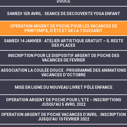
DOUCE
SAMEDI 1ER AVRIL : SEANCE DE DECOUVERTE YOGA ENFANT
OPÉRATION ARGENT DE POCHE POUR LES VACANCES DE
PRINTEMPS, D’ÉTÉ ET DE LA TOUSSAINT
SAMEDI 14 JANVIER : ATELIER ARTISTIQUE GRATUIT – IL RESTE
DES PLACES
INSCRIPTION POUR LE DISPOSITIF ARGENT DE POCHE DES
VACANCES DE FEVRIER
ASSOCIATION LA COULÉE DOUCE : PROGRAMME DES ANIMATIONS
VACANCES D’OCTOBRE
MISE EN LIGNE DU NOUVEAU LIVRET PÔLE ENFANCE
OPERATION ARGENT DE POCHE POUR L’ETE – INSCRIPTIONS
JUSQU’AU 5 AVRIL 2022
OPERATION ARGENT DE POCHE VACANCES D’AVRIL : INSCRIPTION
JUSQU’AU 10 FEVRIER 2022