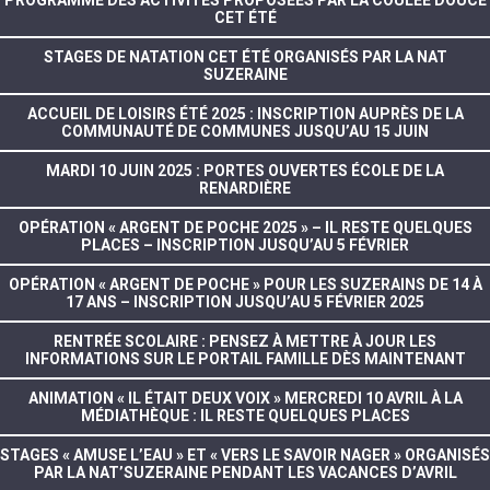
PROGRAMME DES ACTIVITÉS PROPOSÉES PAR LA COULÉE DOUCE
CET ÉTÉ
STAGES DE NATATION CET ÉTÉ ORGANISÉS PAR LA NAT
SUZERAINE
ACCUEIL DE LOISIRS ÉTÉ 2025 : INSCRIPTION AUPRÈS DE LA
COMMUNAUTÉ DE COMMUNES JUSQU’AU 15 JUIN
MARDI 10 JUIN 2025 : PORTES OUVERTES ÉCOLE DE LA
RENARDIÈRE
OPÉRATION « ARGENT DE POCHE 2025 » – IL RESTE QUELQUES
PLACES – INSCRIPTION JUSQU’AU 5 FÉVRIER
OPÉRATION « ARGENT DE POCHE » POUR LES SUZERAINS DE 14 À
17 ANS – INSCRIPTION JUSQU’AU 5 FÉVRIER 2025
RENTRÉE SCOLAIRE : PENSEZ À METTRE À JOUR LES
INFORMATIONS SUR LE PORTAIL FAMILLE DÈS MAINTENANT
ANIMATION « IL ÉTAIT DEUX VOIX » MERCREDI 10 AVRIL À LA
MÉDIATHÈQUE : IL RESTE QUELQUES PLACES
STAGES « AMUSE L’EAU » ET « VERS LE SAVOIR NAGER » ORGANISÉS
PAR LA NAT’SUZERAINE PENDANT LES VACANCES D’AVRIL