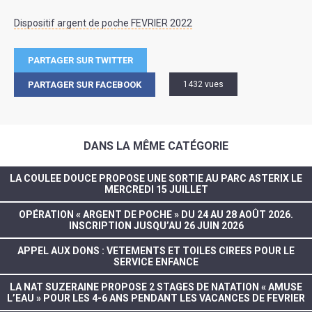
Dispositif argent de poche FEVRIER 2022
PARTAGER SUR TWITTER
PARTAGER SUR FACEBOOK
1432 vues
DANS LA MÊME CATÉGORIE
LA COULEE DOUCE PROPOSE UNE SORTIE AU PARC ASTERIX LE
MERCREDI 15 JUILLET
OPÉRATION « ARGENT DE POCHE » DU 24 AU 28 AOÛT 2026.
INSCRIPTION JUSQU’AU 26 JUIN 2026
APPEL AUX DONS : VETEMENTS ET TOILES CIREES POUR LE
SERVICE ENFANCE
LA NAT SUZERAINE PROPOSE 2 STAGES DE NATATION « AMUSE
L’EAU » POUR LES 4-6 ANS PENDANT LES VACANCES DE FEVRIER