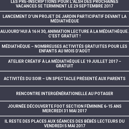
LES PRÉ-INSCRIPTIONS POUR L’ALSH DES PROCHAINES
VACANCES SE TERMINENT LE 29 SEPTEMBRE 2017
LANCEMENT D’UN PROJET DE JARDIN PARTICIPATIF DEVANT LA
MÉDIATHÈQUE
AUJOURD’HUI À 16 H 30, ANIMATION LECTURE À LA MÉDIATHÈQUE.
C’EST GRATUIT !
MÉDIATHÈQUE – NOMBREUSES ACTIVITÉS GRATUITES POUR LES
ENFANTS AU MOIS D’AOÛT
ATELIER CRÉATIF À LA MÉDIATHÈQUE LE 19 JUILLET 2017 –
GRATUIT
ACTIVITÉS DU SOIR – UN SPECTACLE PRÉSENTÉ AUX PARENTS
RENCONTRE INTERGÉNÉRATIONELLE AU POTAGER
JOURNÉE DÉCOUVERTE FOOT SECTION FÉMININE 6-15 ANS
MERCREDI 31 MAI 2017
IL RESTE DES PLACES AUX SÉANCES DES BÉBÉS LECTEURS DU
VENDREDI 5 MAI 2017