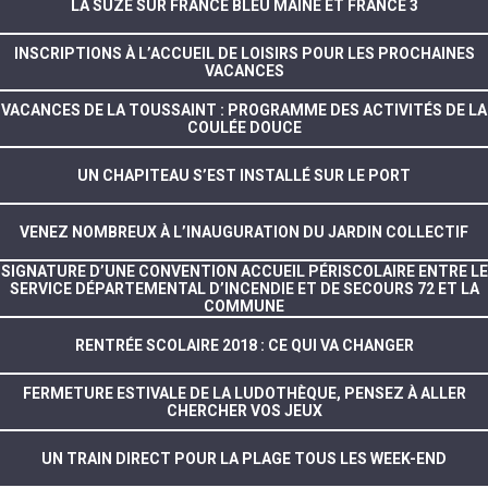
LA SUZE SUR FRANCE BLEU MAINE ET FRANCE 3
INSCRIPTIONS À L’ACCUEIL DE LOISIRS POUR LES PROCHAINES
VACANCES
VACANCES DE LA TOUSSAINT : PROGRAMME DES ACTIVITÉS DE LA
COULÉE DOUCE
UN CHAPITEAU S’EST INSTALLÉ SUR LE PORT
VENEZ NOMBREUX À L’INAUGURATION DU JARDIN COLLECTIF
SIGNATURE D’UNE CONVENTION ACCUEIL PÉRISCOLAIRE ENTRE LE
SERVICE DÉPARTEMENTAL D’INCENDIE ET DE SECOURS 72 ET LA
COMMUNE
RENTRÉE SCOLAIRE 2018 : CE QUI VA CHANGER
FERMETURE ESTIVALE DE LA LUDOTHÈQUE, PENSEZ À ALLER
CHERCHER VOS JEUX
UN TRAIN DIRECT POUR LA PLAGE TOUS LES WEEK-END