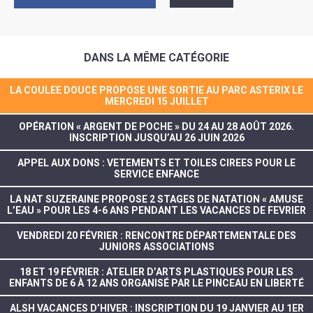
DANS LA MÊME CATÉGORIE
LA COULEE DOUCE PROPOSE UNE SORTIE AU PARC ASTERIX LE
MERCREDI 15 JUILLET
OPÉRATION « ARGENT DE POCHE » DU 24 AU 28 AOÛT 2026.
INSCRIPTION JUSQU’AU 26 JUIN 2026
APPEL AUX DONS : VETEMENTS ET TOILES CIREES POUR LE
SERVICE ENFANCE
LA NAT SUZERAINE PROPOSE 2 STAGES DE NATATION « AMUSE
L’EAU » POUR LES 4-6 ANS PENDANT LES VACANCES DE FEVRIER
VENDREDI 20 FÉVRIER : RENCONTRE DÉPARTEMENTALE DES
JUNIORS ASSOCIATIONS
18 ET 19 FÉVRIER : ATELIER D’ARTS PLASTIQUES POUR LES
ENFANTS DE 6 À 12 ANS ORGANISÉ PAR LE PINCEAU EN LIBERTÉ
ALSH VACANCES D’HIVER : INSCRIPTION DU 19 JANVIER AU 1ER