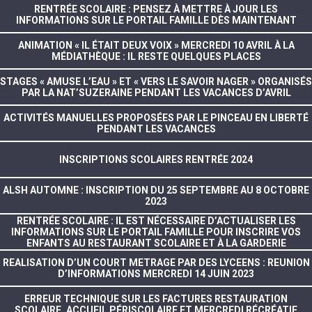
RENTRÉE SCOLAIRE : PENSEZ À METTRE À JOUR LES
INFORMATIONS SUR LE PORTAIL FAMILLE DÈS MAINTENANT
ANIMATION « IL ÉTAIT DEUX VOIX » MERCREDI 10 AVRIL À LA
MÉDIATHÈQUE : IL RESTE QUELQUES PLACES
STAGES « AMUSE L’EAU » ET « VERS LE SAVOIR NAGER » ORGANISÉS
PAR LA NAT’SUZERAINE PENDANT LES VACANCES D’AVRIL
ACTIVITÉS MANUELLES PROPOSÉES PAR LE PINCEAU EN LIBERTÉ
PENDANT LES VACANCES
INSCRIPTIONS SCOLAIRES RENTRÉE 2024
ALSH AUTOMNE : INSCRIPTION DU 25 SEPTEMBRE AU 8 OCTOBRE
2023
RENTRÉE SCOLAIRE : IL EST NÉCESSAIRE D’ACTUALISER LES
INFORMATIONS SUR LE PORTAIL FAMILLE POUR INSCRIRE VOS
ENFANTS AU RESTAURANT SCOLAIRE ET À LA GARDERIE
REALISATION D’UN COURT METRAGE PAR DES LYCEENS : REUNION
D’INFORMATIONS MERCREDI 14 JUIN 2023
ERREUR TECHNIQUE SUR LES FACTURES RESTAURATION
SCOLAIRE, ACCUEIL PÉRISCOLAIRE ET MERCREDI RÉCRÉATIF