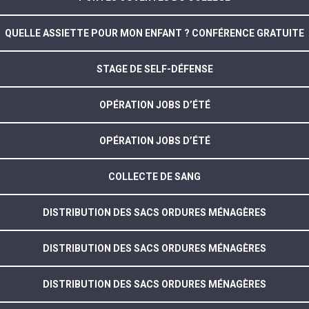
QUELLE ASSIETTE POUR MON ENFANT ? CONFÉRENCE GRATUITE
STAGE DE SELF-DÉFENSE
OPÉRATION JOBS D’ÉTÉ
OPÉRATION JOBS D’ÉTÉ
COLLECTE DE SANG
DISTRIBUTION DES SACS ORDURES MÉNAGÈRES
DISTRIBUTION DES SACS ORDURES MÉNAGÈRES
DISTRIBUTION DES SACS ORDURES MÉNAGÈRES