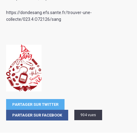
https://dondesang.efs.sante.fr/trouver-une-
collecte/023.4.O72126/sang
PARTAGER SUR TWITTER
PARTAGER SUR FACEBOOK
904 vues