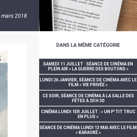
 mars 2018
DANS LA MÊME CATÉGORIE
SAMEDI 11 JUILLET : SÉANCE DE CINÉMA EN
PLEIN AIR « LA GUERRE DES BOUTONS »
LUNDI 26 JANVIER, SÉANCE DE CINÉMA AVEC LE
FILM « VIE PRIVÉE »
CE SOIR, SÉANCE DE CINÉMA À LA SALLE DES
FÊTES À 20 H 30
CINÉMA LUNDI 1ER JUILLET : « UN P’TIT TRUC
EN PLUS »
SÉANCE DE CINÉMA LUNDI 13 MAI AVEC LE FILM
« KARAOKÉ »