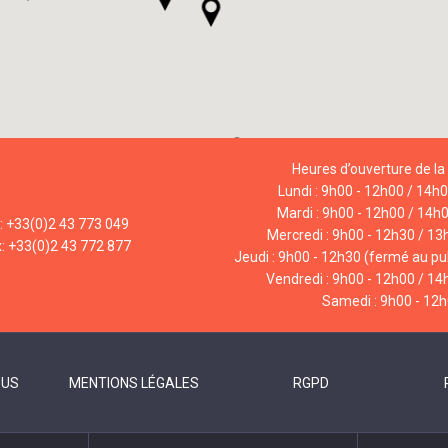
Heures d’ouverture de la 
Lundi : 9h00 - 12h00 / 14h
Mardi : 9h00 - 12h00 / 14h
l: +33(0)2 43 773 049
Mercredi : 9h00 - 12h30 / 13
x: +33(0)2 43 772 877
Jeudi : 9h00 - 12h30 (fermé au pub
Vendredi : 9h00 - 12h00 / 14
Samedi : 9h00 - 12
OUS
MENTIONS LÉGALES
RGPD