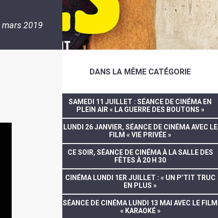
 mars 2019
DANS LA MÊME CATÉGORIE
SAMEDI 11 JUILLET : SÉANCE DE CINÉMA EN
PLEIN AIR « LA GUERRE DES BOUTONS »
LUNDI 26 JANVIER, SÉANCE DE CINÉMA AVEC LE
FILM « VIE PRIVÉE »
CE SOIR, SÉANCE DE CINÉMA À LA SALLE DES
FÊTES À 20 H 30
CINÉMA LUNDI 1ER JUILLET : « UN P’TIT TRUC
EN PLUS »
SÉANCE DE CINÉMA LUNDI 13 MAI AVEC LE FILM
« KARAOKÉ »