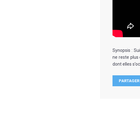
Synopsis : Sui
ne reste plus
dont elles s’o
PARTAGER 