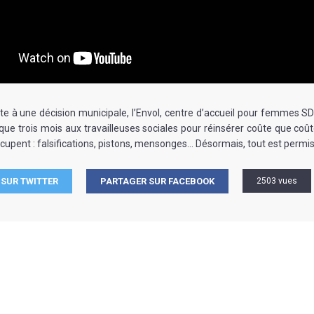
te à une décision municipale, l’Envol, centre d’accueil pour femmes SDF
 que trois mois aux travailleuses sociales pour réinsérer coûte que co
ccupent : falsifications, pistons, mensonges… Désormais, tout est permis
SUR TWITTER
PARTAGER SUR FACEBOOK
2503 vues