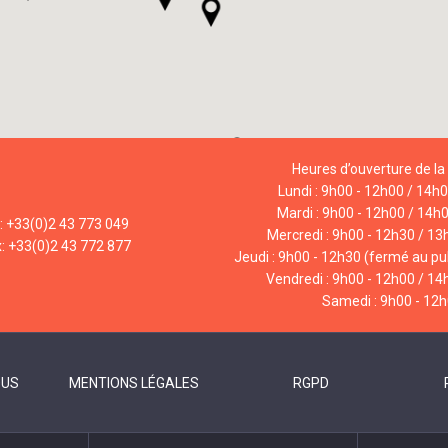
Heures d’ouverture de la 
Lundi : 9h00 - 12h00 / 14h
Mardi : 9h00 - 12h00 / 14h
l: +33(0)2 43 773 049
Mercredi : 9h00 - 12h30 / 13
x: +33(0)2 43 772 877
Jeudi : 9h00 - 12h30 (fermé au pub
Vendredi : 9h00 - 12h00 / 14
Samedi : 9h00 - 12
OUS
MENTIONS LÉGALES
RGPD