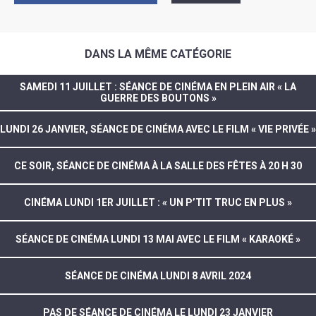
DANS LA MÊME CATÉGORIE
SAMEDI 11 JUILLET : SÉANCE DE CINÉMA EN PLEIN AIR « LA
GUERRE DES BOUTONS »
LUNDI 26 JANVIER, SÉANCE DE CINÉMA AVEC LE FILM « VIE PRIVÉE »
CE SOIR, SÉANCE DE CINÉMA À LA SALLE DES FÊTES À 20 H 30
CINÉMA LUNDI 1ER JUILLET : « UN P’TIT TRUC EN PLUS »
SÉANCE DE CINÉMA LUNDI 13 MAI AVEC LE FILM « KARAOKÉ »
SÉANCE DE CINÉMA LUNDI 8 AVRIL 2024
PAS DE SÉANCE DE CINÉMA LE LUNDI 23 JANVIER