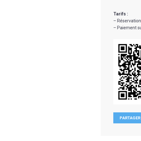
Tarifs :
–
Réservation
– Paiement su
PARTAGER 