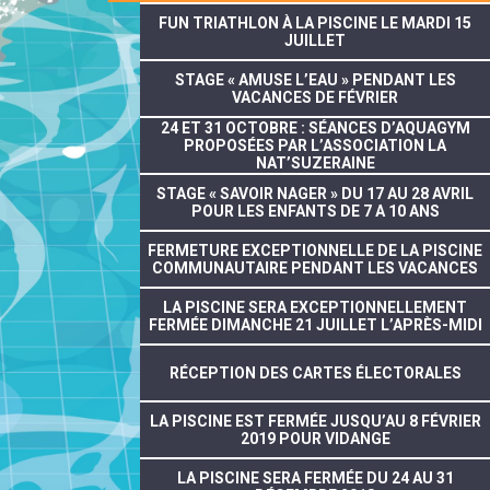
FUN TRIATHLON À LA PISCINE LE MARDI 15
JUILLET
STAGE « AMUSE L’EAU » PENDANT LES
VACANCES DE FÉVRIER
24 ET 31 OCTOBRE : SÉANCES D’AQUAGYM
PROPOSÉES PAR L’ASSOCIATION LA
NAT’SUZERAINE
STAGE « SAVOIR NAGER » DU 17 AU 28 AVRIL
POUR LES ENFANTS DE 7 A 10 ANS
FERMETURE EXCEPTIONNELLE DE LA PISCINE
COMMUNAUTAIRE PENDANT LES VACANCES
LA PISCINE SERA EXCEPTIONNELLEMENT
FERMÉE DIMANCHE 21 JUILLET L’APRÈS-MIDI
RÉCEPTION DES CARTES ÉLECTORALES
LA PISCINE EST FERMÉE JUSQU’AU 8 FÉVRIER
2019 POUR VIDANGE
LA PISCINE SERA FERMÉE DU 24 AU 31