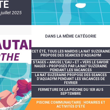
TÉ
 juillet 2025
DANS LA MÊME CATÉGORIE
CET ÉTÉ, TOUS LES MARDIS LA NAT SUZERAINE
PROPOSE DES SÉANCES D’AQUAGYM
STAGES « AMUSE L’EAU » ET « VERS LE SAVOIR
NAGER » PROPOSÉS PAR LA NAT’SUZERAINE
PENDANT LES VACANCES
LA NAT SUZERAINE PROPOSE DES SEANCES
D’AQUAGYM PENDANT LES VACANCES DE
FEVRIER
FERMETURE DE LA PISCINE DU 1ER AU 5
SEPTEMBRE
PISCINE COMMUNAUTAIRE : HORAIRES ET
ACTIVITÉS D’ÉTÉ