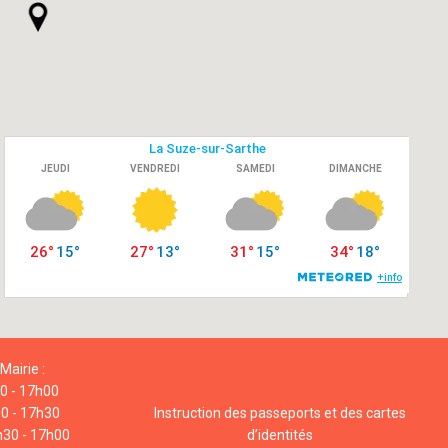
Mairie :
00 - 17h00
00 - 17h30
Instruction des passeports et des cartes
h30 - 17h00
d’identités