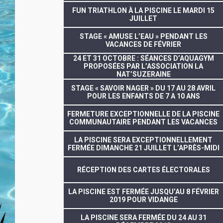
FUN TRIATHLON À LA PISCINE LE MARDI 15
JUILLET
STAGE « AMUSE L’EAU » PENDANT LES
VACANCES DE FÉVRIER
24 ET 31 OCTOBRE : SÉANCES D’AQUAGYM
PROPOSÉES PAR L’ASSOCIATION LA
NAT’SUZERAINE
STAGE « SAVOIR NAGER » DU 17 AU 28 AVRIL
POUR LES ENFANTS DE 7 A 10 ANS
FERMETURE EXCEPTIONNELLE DE LA PISCINE
COMMUNAUTAIRE PENDANT LES VACANCES
LA PISCINE SERA EXCEPTIONNELLEMENT
FERMÉE DIMANCHE 21 JUILLET L’APRÈS-MIDI
RÉCEPTION DES CARTES ÉLECTORALES
LA PISCINE EST FERMÉE JUSQU’AU 8 FÉVRIER
2019 POUR VIDANGE
LA PISCINE SERA FERMÉE DU 24 AU 31