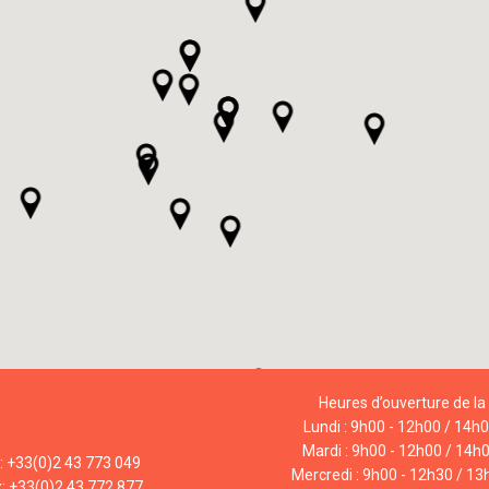
Heures d’ouverture de la 
Lundi : 9h00 - 12h00 / 14h
Mardi : 9h00 - 12h00 / 14h
l: +33(0)2 43 773 049
Mercredi : 9h00 - 12h30 / 13
x: +33(0)2 43 772 877