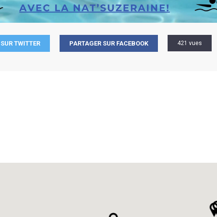
SUR TWITTER
PARTAGER SUR FACEBOOK
421 vues