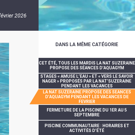
février 2026
DANS LA MÊME CATÉGORIE
CET ÉTÉ, TOUS LES MARDIS LA NAT SUZERAINE
PROPOSE DES SÉANCES D’AQUAGYM
STAGES « AMUSE L’EAU » ET « VERS LE SAVOIR
NAGER » PROPOSÉS PAR LA NAT’SUZERAINE
PENDANT LES VACANCES
LA NAT SUZERAINE PROPOSE DES SEANCES
D’AQUAGYM PENDANT LES VACANCES DE
FEVRIER
FERMETURE DE LA PISCINE DU 1ER AU 5
SEPTEMBRE
PISCINE COMMUNAUTAIRE : HORAIRES ET
ACTIVITÉS D’ÉTÉ