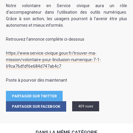
Notre volontaire en Service civique aura un rôle
d’accompagnateur dans l’utilisation des outils numériques.
Grâce à son action, les usagers pourront à l’avenir être plus
autonomes et mieux informés.
Retrouvez l’annonce complète ci-dessous
https://www.service-civique.gouv.fr/trouver-ma-
mission/volontaire-pour-linclusion-numerique-7-1-
69ca76dfdf6e684d747ab4c7
Poste à pourvoir dès maintenant
PARTAGER SUR TWITTER
PARTAGER SUR FACEBOOK
409 vues
DANS LA MÊME CATÉGORIE