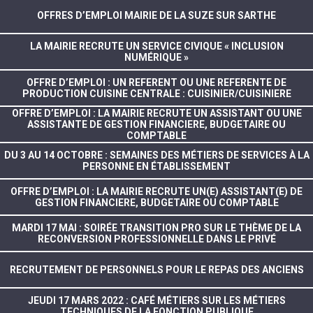
OFFRES D’EMPLOI MAIRIE DE LA SUZE SUR SARTHE
LA MAIRIE RECRUTE UN SERVICE CIVIQUE « INCLUSION
NUMÉRIQUE »
OFFRE D’EMPLOI : UN REFERENT OU UNE REFERENTE DE
PRODUCTION CUISINE CENTRALE : CUISINIER/CUISINIERE
OFFRE D’EMPLOI : LA MAIRIE RECRUTE UN ASSISTANT OU UNE
ASSISTANTE DE GESTION FINANCIERE, BUDGETAIRE OU
COMPTABLE
DU 3 AU 14 OCTOBRE : SEMAINES DES MÉTIERS DE SERVICES À LA
PERSONNE EN ÉTABLISSEMENT
OFFRE D’EMPLOI : LA MAIRIE RECRUTE UN(E) ASSISTANT(E) DE
GESTION FINANCIERE, BUDGETAIRE OU COMPTABLE
MARDI 17 MAI : SOIRÉE TRANSITION PRO SUR LE THÈME DE LA
RECONVERSION PROFESSIONNELLE DANS LE PRIVÉ
RECRUTEMENT DE PERSONNELS POUR LE REPAS DES ANCIENS
JEUDI 17 MARS 2022 : CAFÉ MÉTIERS SUR LES MÉTIERS
TECHNIQUES DE LA FONCTION PUBLIQUE