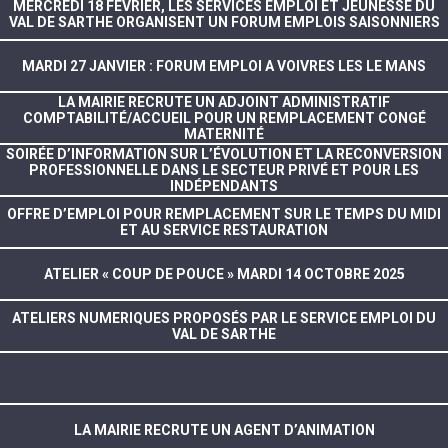
MERCREDI 18 FÉVRIER, LES SERVICES EMPLOI ET JEUNESSE DU
VAL DE SARTHE ORGANISENT UN FORUM EMPLOIS SAISONNIERS
MARDI 27 JANVIER : FORUM EMPLOI A VOIVRES LES LE MANS
LA MAIRIE RECRUTE UN ADJOINT ADMINISTRATIF
COMPTABILITÉ/ACCUEIL POUR UN REMPLACEMENT CONGÉ
MATERNITÉ
SOIRÉE D’INFORMATION SUR L’ÉVOLUTION ET LA RECONVERSION
PROFESSIONNELLE DANS LE SECTEUR PRIVÉ ET POUR LES
INDÉPENDANTS
OFFRE D’EMPLOI POUR REMPLACEMENT SUR LE TEMPS DU MIDI
ET AU SERVICE RESTAURATION
ATELIER « COUP DE POUCE » MARDI 14 OCTOBRE 2025
ATELIERS NUMERIQUES PROPOSÉS PAR LE SERVICE EMPLOI DU
VAL DE SARTHE
LA MAIRIE RECRUTE UN AGENT D’ANIMATION