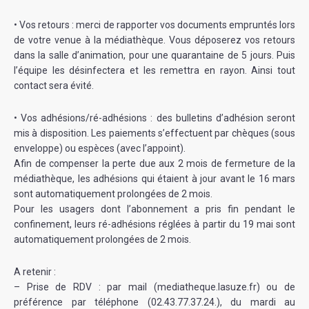
• Vos retours : merci de rapporter vos documents empruntés lors
de votre venue à la médiathèque. Vous déposerez vos retours
dans la salle d’animation, pour une quarantaine de 5 jours. Puis
l’équipe les désinfectera et les remettra en rayon. Ainsi tout
contact sera évité.
• Vos adhésions/ré-adhésions : des bulletins d’adhésion seront
mis à disposition. Les paiements s’effectuent par chèques (sous
enveloppe) ou espèces (avec l’appoint).
Afin de compenser la perte due aux 2 mois de fermeture de la
médiathèque, les adhésions qui étaient à jour avant le 16 mars
sont automatiquement prolongées de 2 mois.
Pour les usagers dont l’abonnement a pris fin pendant le
confinement, leurs ré-adhésions réglées à partir du 19 mai sont
automatiquement prolongées de 2 mois.
A retenir :
– Prise de RDV : par mail (mediatheque.lasuze.fr) ou de
préférence par téléphone (02.43.77.37.24.), du mardi au