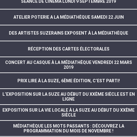
SÉANCE DE CINÉMA LUNDI 9 SEPTEMBRE 2019
ATELIER POTERIE A LA MÉDIATHÈQUE SAMEDI 22 JUIN
DES ARTISTES SUZERAINS EXPOSENT À LA MÉDIATHÈQUE
RÉCEPTION DES CARTES ÉLECTORALES
CONCERT AU CASQUE À LA MÉDIATHÈQUE VENDREDI 22 MARS
2019
PRIX LIRE À LA SUZE, 6ÈME ÉDITION, C’EST PARTI!
L’EXPOSITION SUR LA SUZE AU DÉBUT DU XXÈME SIÈCLE EST EN
LIGNE
EXPOSITION SUR LA VIE LOCALE À LA SUZE AU DÉBUT DU XXÈME
SIÈCLE
MÉDIATHÈQUE LES MOTS PASSANTS : DÉCOUVREZ LA
PROGRAMMATION DU MOIS DE NOVEMBRE !