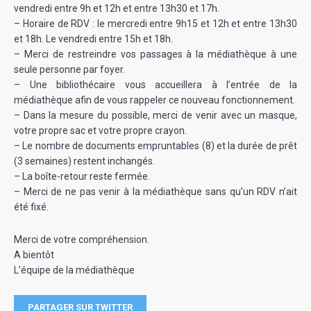
vendredi entre 9h et 12h et entre 13h30 et 17h.
– Horaire de RDV : le mercredi entre 9h15 et 12h et entre 13h30
et 18h. Le vendredi entre 15h et 18h.
– Merci de restreindre vos passages à la médiathèque à une
seule personne par foyer.
– Une bibliothécaire vous accueillera à l’entrée de la
médiathèque afin de vous rappeler ce nouveau fonctionnement.
– Dans la mesure du possible, merci de venir avec un masque,
votre propre sac et votre propre crayon.
– Le nombre de documents empruntables (8) et la durée de prêt
(3 semaines) restent inchangés.
– La boîte-retour reste fermée.
– Merci de ne pas venir à la médiathèque sans qu’un RDV n’ait
été fixé.
Merci de votre compréhension.
A bientôt
L’équipe de la médiathèque
PARTAGER SUR TWITTER