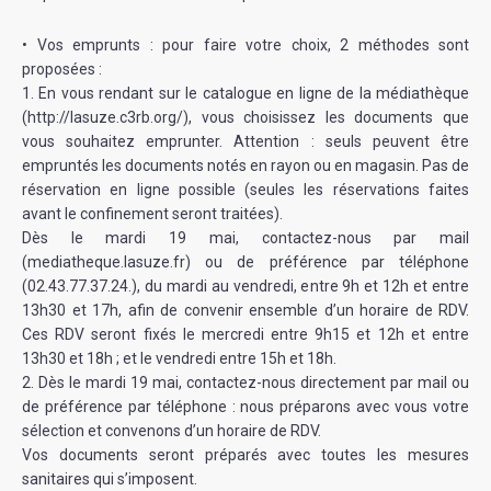
• Vos emprunts : pour faire votre choix, 2 méthodes sont
proposées :
1. En vous rendant sur le catalogue en ligne de la médiathèque
(http://lasuze.c3rb.org/), vous choisissez les documents que
vous souhaitez emprunter. Attention : seuls peuvent être
empruntés les documents notés en rayon ou en magasin. Pas de
réservation en ligne possible (seules les réservations faites
avant le confinement seront traitées).
Dès le mardi 19 mai, contactez-nous par mail
(mediatheque.lasuze.fr) ou de préférence par téléphone
(02.43.77.37.24.), du mardi au vendredi, entre 9h et 12h et entre
13h30 et 17h, afin de convenir ensemble d’un horaire de RDV.
Ces RDV seront fixés le mercredi entre 9h15 et 12h et entre
13h30 et 18h ; et le vendredi entre 15h et 18h.
2. Dès le mardi 19 mai, contactez-nous directement par mail ou
de préférence par téléphone : nous préparons avec vous votre
sélection et convenons d’un horaire de RDV.
Vos documents seront préparés avec toutes les mesures
sanitaires qui s’imposent.