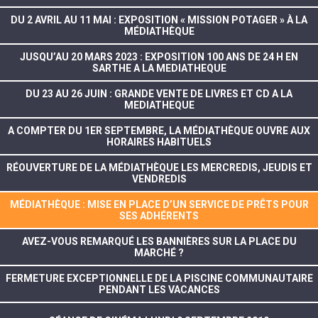
DU 2 AVRIL AU 11 MAI : EXPOSITION « MISSION POTAGER » À LA
MÉDIATHÈQUE
JUSQU’AU 20 MARS 2023 : EXPOSITION 100 ANS DE 24 H EN
SARTHE A LA MEDIATHEQUE
DU 23 AU 26 JUIN : GRANDE VENTE DE LIVRES ET CD A LA
MEDIATHEQUE
A COMPTER DU 1ER SEPTEMBRE, LA MÉDIATHÈQUE OUVRE AUX
HORAIRES HABITUELS
RÉOUVERTURE DE LA MÉDIATHÈQUE LES MERCREDIS, JEUDIS ET
VENDREDIS
MÉDIATHÈQUE : MISE EN PLACE D’UN SERVICE DE PRÊTS POUR
SES ADHÉRENTS
AVEZ-VOUS REMARQUÉ LES BANNIÈRES SUR LA PLACE DU
MARCHÉ ?
FERMETURE EXCEPTIONNELLE DE LA PISCINE COMMUNAUTAIRE
PENDANT LES VACANCES