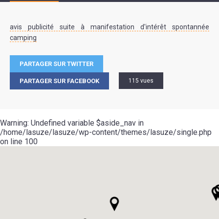
avis publicité suite à manifestation d'intérêt spontannée
camping
PARTAGER SUR TWITTER
PARTAGER SUR FACEBOOK
115 vues
Warning
: Undefined variable $aside_nav in
/home/lasuze/lasuze/wp-content/themes/lasuze/single.php
on line
100