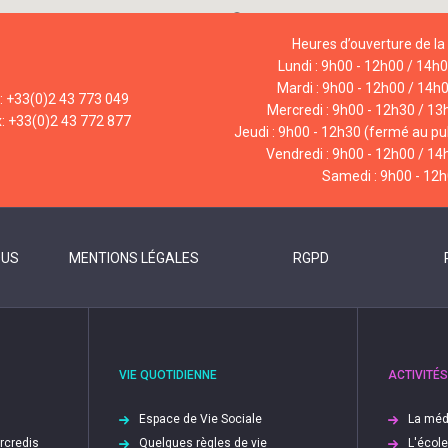
Heures d’ouverture de la 
Lundi : 9h00 - 12h00 / 14h
Mardi : 9h00 - 12h00 / 14h
l: +33(0)2 43 773 049
Mercredi : 9h00 - 12h30 / 13
x: +33(0)2 43 772 877
Jeudi : 9h00 - 12h30 (fermé au pub
Vendredi : 9h00 - 12h00 / 14
Samedi : 9h00 - 12
OUS
MENTIONS LÉGALES
RGPD
VIE QUOTIDIENNE
ACTIVITÉS
Espace de Vie Sociale
La méd
ercredis
Quelques règles de vie
L'écol