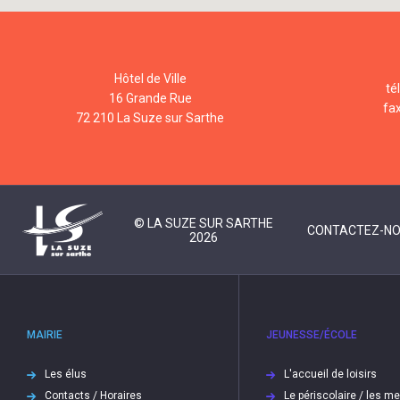
Hôtel de Ville
té
16 Grande Rue
fa
72 210 La Suze sur Sarthe
© LA SUZE SUR SARTHE
CONTACTEZ-N
2026
MAIRIE
JEUNESSE/ÉCOLE
Les élus
L'accueil de loisirs
Contacts / Horaires
Le périscolaire / les m