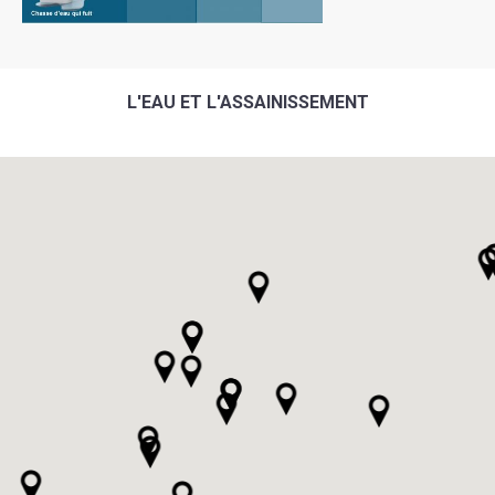
L'EAU ET L'ASSAINISSEMENT