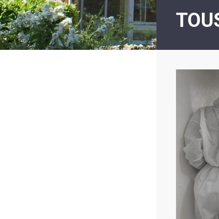
LE
TOUS
MOT
DE
LA
MINORITÉ