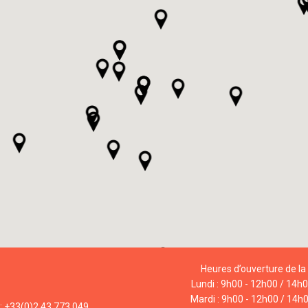
Heures d’ouverture de la 
Lundi : 9h00 - 12h00 / 14h
Mardi : 9h00 - 12h00 / 14h
l: +33(0)2 43 773 049