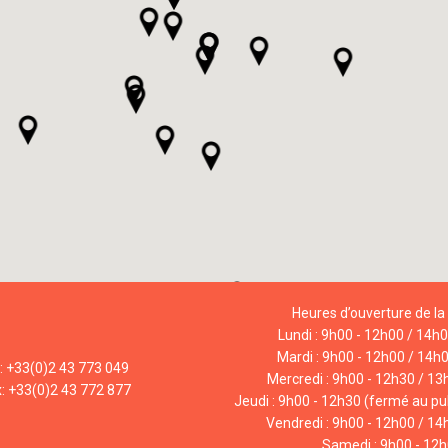
Heures d’ouverture de la 
Lundi : 9h00 - 12h00 / 14h
Mardi : 9h00 - 12h00 / 14h
l: +33(0)2 43 773 049
Mercredi : 9h00 - 12h30 / 13
x: +33(0)2 43 772 877
Jeudi : 9h00 - 12h30 (fermé au pub
Vendredi : 9h00 - 12h00 / 14
Samedi : 9h00 - 12