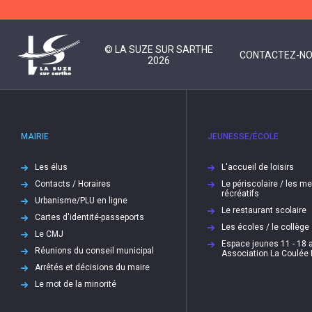
© LA SUZE SUR SARTHE
CONTACTEZ-N
2026
MAIRIE
JEUNESSE/ÉCOLE
Les élus
L'accueil de loisirs
Contacts / Horaires
Le périscolaire / les m
récréatifs
Urbanisme/PLU en ligne
Le restaurant scolaire
Cartes d'identité-passeports
Les écoles / le collège
Le CMJ
Espace jeunes 11 - 18 a
Réunions du conseil municipal
Association La Coulée
Arrêtés et décisions du maire
Le mot de la minorité