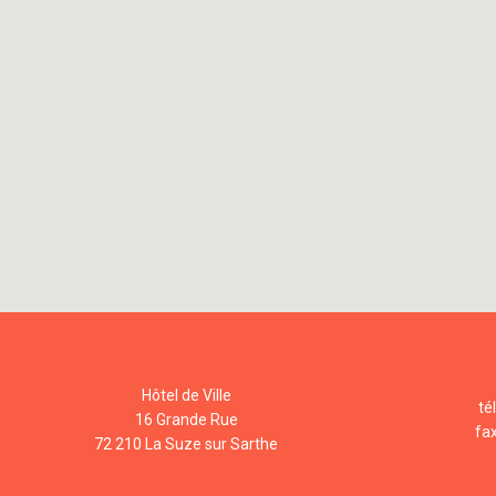
Hôtel de Ville
té
16 Grande Rue
fa
72 210 La Suze sur Sarthe