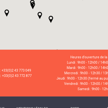
Heures d’ouverture de la 
Lundi : 9h00 - 12h00 / 14h
Mardi : 9h00 - 12h00 / 14h
l: +33(0)2 43 773 049
Mercredi : 9h00 - 12h30 / 13
x: +33(0)2 43 772 877
Jeudi : 9h00 - 12h30 (fermé au pub
Vendredi : 9h00 - 12h00 / 14
Samedi : 9h00 - 12