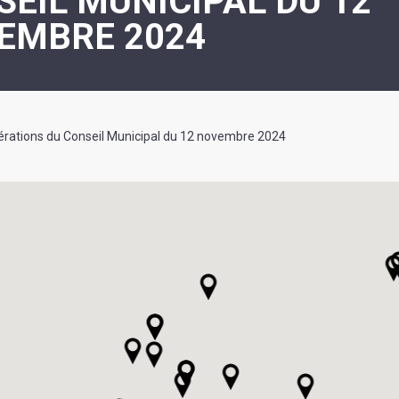
EIL MUNICIPAL DU 12
ASSOCIATION
/
EMBRE 2024
LA
RISQUES
COULÉE
MAJEURS
DOUCE
SANTÉ/COMMERCES/ARTISANS
ibérations du Conseil Municipal du 12 novembre 2024