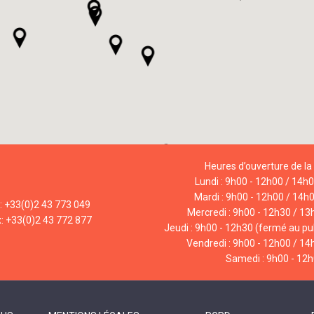
Heures d’ouverture de la 
Lundi : 9h00 - 12h00 / 14h
Mardi : 9h00 - 12h00 / 14h
l: +33(0)2 43 773 049
Mercredi : 9h00 - 12h30 / 13
x: +33(0)2 43 772 877
Jeudi : 9h00 - 12h30 (fermé au pub
Vendredi : 9h00 - 12h00 / 14
Samedi : 9h00 - 12