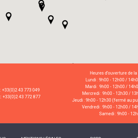
Heures d’ouverture de la 
Lundi : 9h00 - 12h00 / 14h
Mardi : 9h00 - 12h00 / 14h
l: +33(0)2 43 773 049
Mercredi : 9h00 - 12h30 / 13
x: +33(0)2 43 772 877
Jeudi : 9h00 - 12h30 (fermé au pub
Vendredi : 9h00 - 12h00 / 14
Samedi : 9h00 - 12