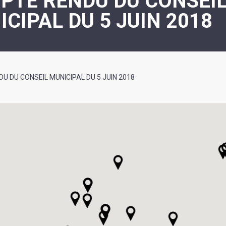
PTE RENDU DU CONSEI
ASSOCIATION
/
CIPAL DU 5 JUIN 2018
LA
RISQUES
COULÉE
MAJEURS
DOUCE
SANTÉ/COMMERCES/ARTISANS
U DU CONSEIL MUNICIPAL DU 5 JUIN 2018