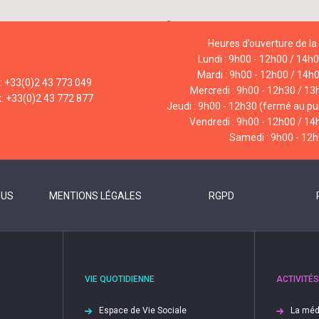
Heures d’ouverture de la 
Lundi : 9h00 - 12h00 / 14h
Mardi : 9h00 - 12h00 / 14h
l: +33(0)2 43 773 049
Mercredi : 9h00 - 12h30 / 13
x: +33(0)2 43 772 877
Jeudi : 9h00 - 12h30 (fermé au pub
Vendredi : 9h00 - 12h00 / 14
Samedi : 9h00 - 12
OUS
MENTIONS LÉGALES
RGPD
VIE QUOTIDIENNE
ACTIVITÉS
Espace de Vie Sociale
La méd