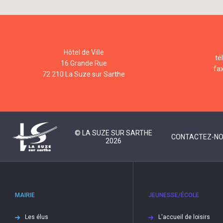
Hôtel de Ville
té
16 Grande Rue
fa
72 210 La Suze sur Sarthe
© LA SUZE SUR SARTHE
CONTACTEZ-N
2026
MAIRIE
JEUNESSE/ÉCOLE
Les élus
L'accueil de loisirs