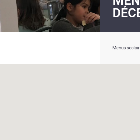
MEN
LE
DÉC
MOT
DE
LA
MINORITÉ
Menus scolai