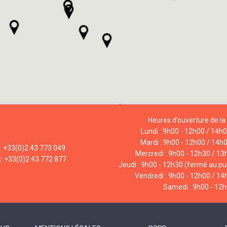
Heures d’ouverture de la 
Lundi : 9h00 - 12h00 / 14h
Mardi : 9h00 - 12h00 / 14h
l: +33(0)2 43 773 049
Mercredi : 9h00 - 12h30 / 13
x: +33(0)2 43 772 877
Jeudi : 9h00 - 12h30 (fermé au pub
Vendredi : 9h00 - 12h00 / 14
Samedi : 9h00 - 12