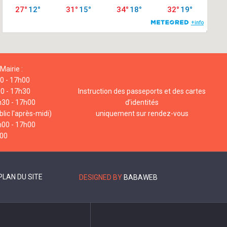
Mairie :
00 - 17h00
00 - 17h30
Instruction des passeports et des cartes
h30 - 17h00
d’identités
lic l'après-midi)
uniquement sur rendez-vous
h00 - 17h00
h00
PLAN DU SITE
DESIGNED BY
BABAWEB