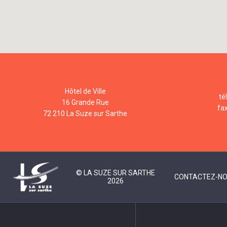
Hôtel de Ville
té
16 Grande Rue
fa
72 210 La Suze sur Sarthe
© LA SUZE SUR SARTHE
CONTACTEZ-N
2026