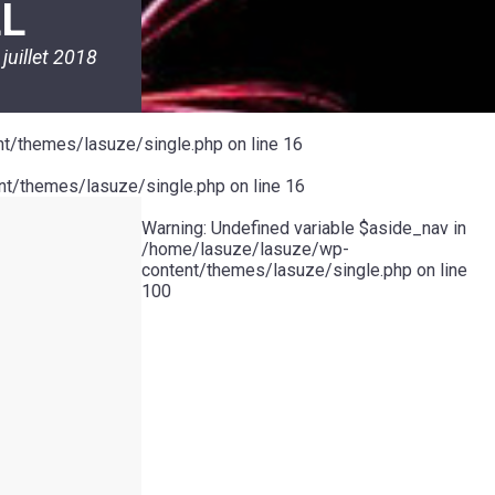
LL
 juillet 2018
t/themes/lasuze/single.php
on line
16
t/themes/lasuze/single.php
on line
16
Warning
: Undefined variable $aside_nav in
/home/lasuze/lasuze/wp-
content/themes/lasuze/single.php
on line
100