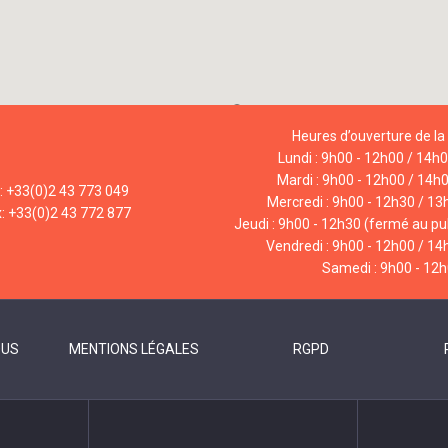
Heures d’ouverture de la 
Lundi : 9h00 - 12h00 / 14h
Mardi : 9h00 - 12h00 / 14h
l: +33(0)2 43 773 049
Mercredi : 9h00 - 12h30 / 13
x: +33(0)2 43 772 877
Jeudi : 9h00 - 12h30 (fermé au pub
Vendredi : 9h00 - 12h00 / 14
Samedi : 9h00 - 12
OUS
MENTIONS LÉGALES
RGPD