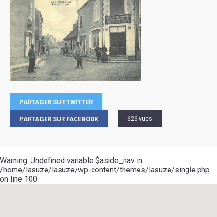
PARTAGER SUR TWITTER
PARTAGER SUR FACEBOOK
626 vues
Warning
: Undefined variable $aside_nav in
/home/lasuze/lasuze/wp-content/themes/lasuze/single.php
on line
100