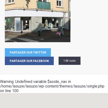
PARTAGER SUR TWITTER
PARTAGER SUR FACEBOOK
148 vues
Warning
: Undefined variable $aside_nav in
/home/lasuze/lasuze/wp-content/themes/lasuze/single.php
on line
100