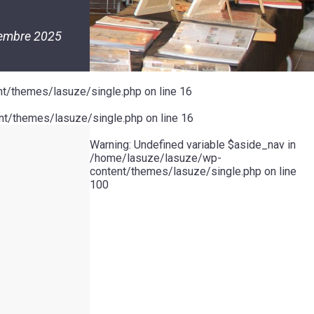
embre 2025
t/themes/lasuze/single.php
on line
16
t/themes/lasuze/single.php
on line
16
Warning
: Undefined variable $aside_nav in
/home/lasuze/lasuze/wp-
content/themes/lasuze/single.php
on line
100