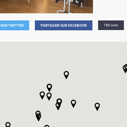
SUR TWITTER
PARTAGER SUR FACEBOOK
188 vues