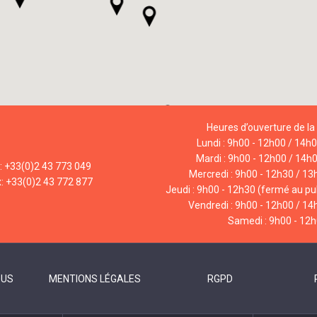
Heures d’ouverture de la 
Lundi : 9h00 - 12h00 / 14h
Mardi : 9h00 - 12h00 / 14h
l: +33(0)2 43 773 049
Mercredi : 9h00 - 12h30 / 13
x: +33(0)2 43 772 877
Jeudi : 9h00 - 12h30 (fermé au pub
Vendredi : 9h00 - 12h00 / 14
Samedi : 9h00 - 12
OUS
MENTIONS LÉGALES
RGPD