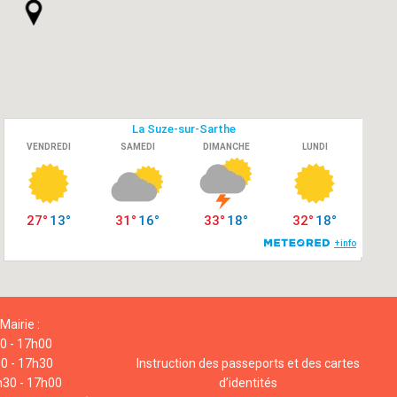
Mairie :
00 - 17h00
00 - 17h30
Instruction des passeports et des cartes
h30 - 17h00
d’identités