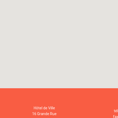
Hôtel de Ville
té
16 Grande Rue
fa