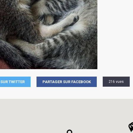
SUR TWITTER
PARTAGER SUR FACEBOOK
216 vues