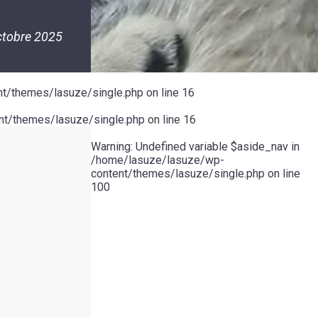
ctobre 2025
t/themes/lasuze/single.php
on line
16
t/themes/lasuze/single.php
on line
16
Warning
: Undefined variable $aside_nav in
/home/lasuze/lasuze/wp-
content/themes/lasuze/single.php
on line
100