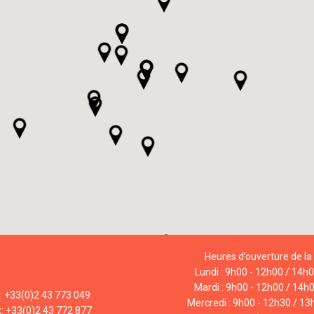
Heures d’ouverture de la 
Lundi : 9h00 - 12h00 / 14h
Mardi : 9h00 - 12h00 / 14h
l: +33(0)2 43 773 049
Mercredi : 9h00 - 12h30 / 13
x: +33(0)2 43 772 877