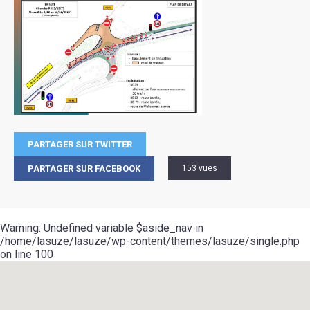
PARTAGER SUR TWITTER
PARTAGER SUR FACEBOOK
153 vues
Warning
: Undefined variable $aside_nav in
/home/lasuze/lasuze/wp-content/themes/lasuze/single.php
on line
100