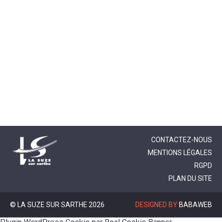
CONTACTEZ-NOUS
MENTIONS LÉGALES
RGPD
PLAN DU SITE
© LA SUZE SUR SARTHE 2026
DESIGNED BY
BABAWEB