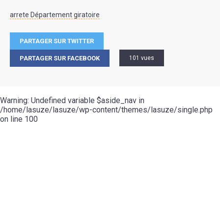
arrete Département giratoire
PARTAGER SUR TWITTER
PARTAGER SUR FACEBOOK
101 vues
Warning
: Undefined variable $aside_nav in
/home/lasuze/lasuze/wp-content/themes/lasuze/single.php
on line
100