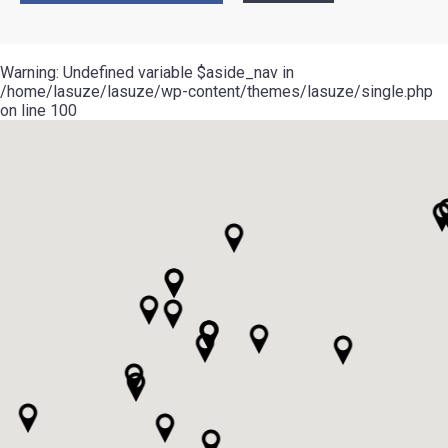
Warning
: Undefined variable $aside_nav in
/home/lasuze/lasuze/wp-content/themes/lasuze/single.php
on line
100