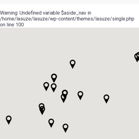
Warning
: Undefined variable $aside_nav in
/home/lasuze/lasuze/wp-content/themes/lasuze/single.php
on line
100