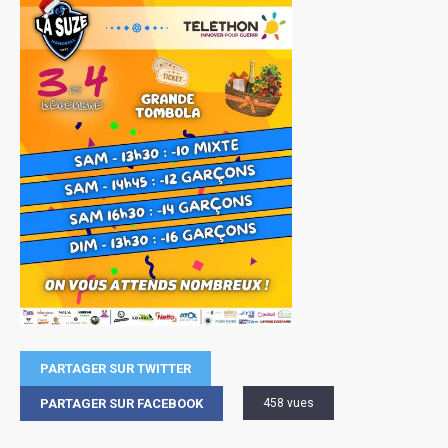
PARTAGER SUR TWITTER
PARTAGER SUR FACEBOOK
458 vues