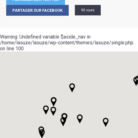
PARTAGER SUR FACEBOOK
90 vues
Warning
: Undefined variable $aside_nav in
/home/lasuze/lasuze/wp-content/themes/lasuze/single.php
on line
100