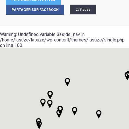
PARTAGER SUR FACEBOOK
278 vues
Warning
: Undefined variable $aside_nav in
/home/lasuze/lasuze/wp-content/themes/lasuze/single.php
on line
100