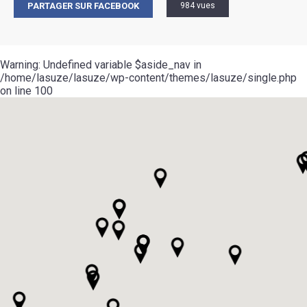
PARTAGER SUR FACEBOOK
984 vues
Warning
: Undefined variable $aside_nav in
/home/lasuze/lasuze/wp-content/themes/lasuze/single.php
on line
100