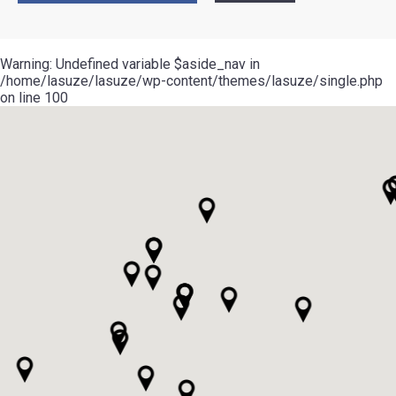
Warning
: Undefined variable $aside_nav in
/home/lasuze/lasuze/wp-content/themes/lasuze/single.php
on line
100