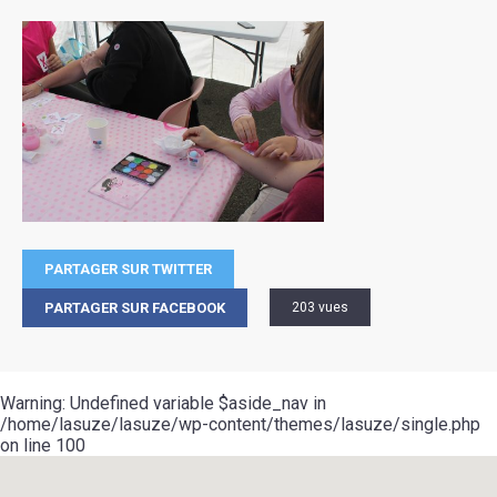
PARTAGER SUR TWITTER
PARTAGER SUR FACEBOOK
203 vues
Warning
: Undefined variable $aside_nav in
/home/lasuze/lasuze/wp-content/themes/lasuze/single.php
on line
100